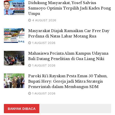
Didukung Masyarakat, Yosef Salvius
Samsoyo Optimis Terpilih Jadi Kades Pong
Umpu
4 AUGUST 2026
Masyarakat Diajak Ramaikan Car Free Day
Perdana di Natas Labar Motang Rua
1 AUGUST 2026
Mahasiswa Pecinta Alam Kampus Udayana
Bali Datang Penelitian di Gua Liang Niki
1 AUGUST 2026
Paroki Ri’i Rayakan Pesta Emas 50 Tahun,
Bupati Hery: Gereja jadi Mitra Strategis
Pemerintah dalam Membangun SDM
1 AUGUST 2026
BANYAK DIBACA