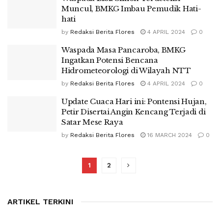
Muncul, BMKG Imbau Pemudik Hati-
hati
by
Redaksi Berita Flores
4 APRIL 2024
0
Waspada Masa Pancaroba, BMKG
Ingatkan Potensi Bencana
Hidrometeorologi di Wilayah NTT
by
Redaksi Berita Flores
4 APRIL 2024
0
Update Cuaca Hari ini: Pontensi Hujan,
Petir Disertai Angin Kencang Terjadi di
Satar Mese Raya
by
Redaksi Berita Flores
16 MARCH 2024
0
1
2
ARTIKEL TERKINI