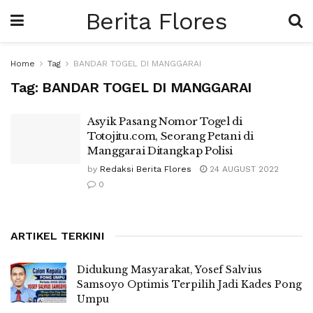
Berita Flores
Home
Tag
BANDAR TOGEL DI MANGGARAI
Tag:
BANDAR TOGEL DI MANGGARAI
Asyik Pasang Nomor Togel di
Totojitu.com, Seorang Petani di
Manggarai Ditangkap Polisi
by
Redaksi Berita Flores
24 AUGUST 2022
0
ARTIKEL TERKINI
Didukung Masyarakat, Yosef Salvius
Samsoyo Optimis Terpilih Jadi Kades Pong
Umpu