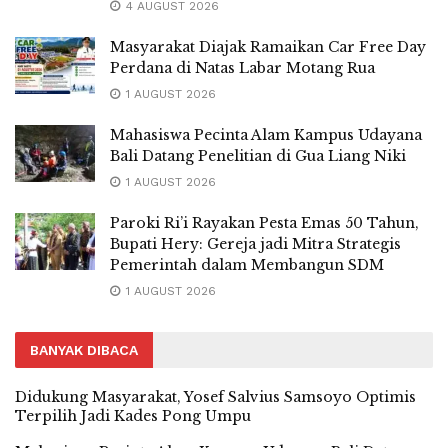
4 AUGUST 2026
Masyarakat Diajak Ramaikan Car Free Day
Perdana di Natas Labar Motang Rua
1 AUGUST 2026
Mahasiswa Pecinta Alam Kampus Udayana
Bali Datang Penelitian di Gua Liang Niki
1 AUGUST 2026
Paroki Ri’i Rayakan Pesta Emas 50 Tahun,
Bupati Hery: Gereja jadi Mitra Strategis
Pemerintah dalam Membangun SDM
1 AUGUST 2026
BANYAK DIBACA
Didukung Masyarakat, Yosef Salvius Samsoyo Optimis
Terpilih Jadi Kades Pong Umpu