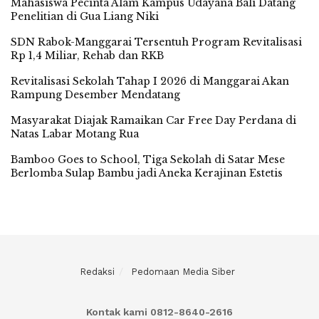
Mahasiswa Pecinta Alam Kampus Udayana Bali Datang
Penelitian di Gua Liang Niki
SDN Rabok-Manggarai Tersentuh Program Revitalisasi
Rp 1,4 Miliar, Rehab dan RKB
Revitalisasi Sekolah Tahap I 2026 di Manggarai Akan
Rampung Desember Mendatang
Masyarakat Diajak Ramaikan Car Free Day Perdana di
Natas Labar Motang Rua
Bamboo Goes to School, Tiga Sekolah di Satar Mese
Berlomba Sulap Bambu jadi Aneka Kerajinan Estetis
Redaksi
Pedomaan Media Siber
Kontak kami 0812-8640-2616