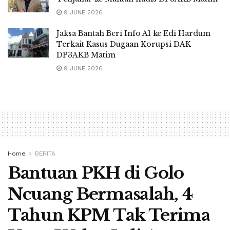
9 JUNE 2026
Jaksa Bantah Beri Info A1 ke Edi Hardum
Terkait Kasus Dugaan Korupsi DAK
DP3AKB Matim
9 JUNE 2026
Home
BERITA
Bantuan PKH di Golo
Ncuang Bermasalah, 4
Tahun KPM Tak Terima