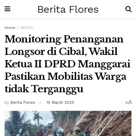
Berita Flores
Home
BERITA
Monitoring Penanganan
Longsor di Cibal, Wakil
Ketua II DPRD Manggarai
Pastikan Mobilitas Warga
tidak Terganggu
A
by
Berita Flores
15 March 2025
A