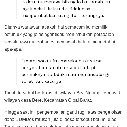
Waktu itu mereka bilang kalau tanah itu
layak sekali kalau dia tidak bisa
mengembalikan uang itu” terangnya.
Ditanya wartawan apakah hal semacam itu memiliki
petunjuk yang jelas agar tidak menimbulkan persoalan
sewaktu-waktu, Yohanes menjawab belum mengetahui
apa-apa.
“Tetapi waktu itu mereka buat surat
penyerahan tanah tersebut tetapi
pemiliknya itu tidak mau menandatangi
surat itu”, katanya.
Tanah tersebut berlokasi di wilayah Bea Ngiung, termasuk
wilayah desa Bere, Kecamatan Cibal Barat.
Hingga saat ini, pengembalian ganti rugi atas pengelolaan
dana BUMDes ratusan juta di desa tersebut belum jelas.
Termasuk soal dana puluhan juta yang digunakan warga