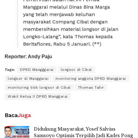
Manggarai melalui Dinas Bina Marga
yang telah menjawab keluhan
masyarakat Compang Cibal dengan
membersihkan material longsor di jalan
Longko-Lalang”, kata Thomas kepada
Beritaflores, Rabu 5 Januari. (**)
Reporter: Andy Paju
Tags:
DPRD Mangggarai
longsor di Cibal
longsor di Manggarai
monitoring anggota DPRD Manggarai
monitoring titik longsor di Cibal
Thomas Tahir
Wakil Ketua II DPRD Manggarai
Baca
Juga
Didukung Masyarakat, Yosef Salvius
Samsoyo Optimis Terpilih Jadi Kades Pong