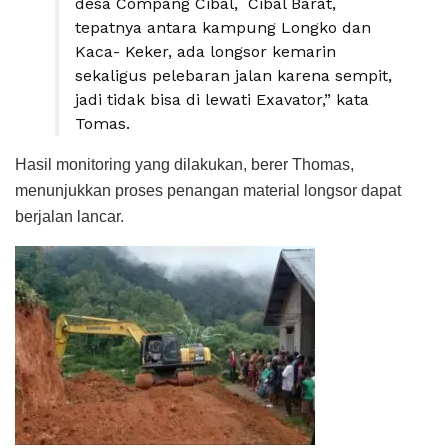
desa Compang Cibal, Cibal Barat,
tepatnya antara kampung Longko dan
Kaca- Keker, ada longsor kemarin
sekaligus pelebaran jalan karena sempit,
jadi tidak bisa di lewati Exavator,” kata
Tomas.
Hasil monitoring yang dilakukan, berer Thomas,
menunjukkan proses penangan material longsor dapat
berjalan lancar.