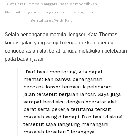
Alat Berat Pemda Manggarai saat Membersihkan
Material Longsor di Longko menuju Lalang – Foto:
Beritaflores/Andy Paju
Selain penanganan material longsor, Kata Thomas,
kondisi jalan yang sempit mengahruskan operator
pengoperasian alat berat itu juga melakukan pelebaran
pada badan jalan.
“Dari hasil monitoring, kita dapat
memastikan bahwa penanganan
bencana lonsor termasuk pelebaran
jalan tersebut berjalan lancar. Saya juga
sempat berdisksi dengan operator alat
berat serta pekerja terutama terkait
masalah yang dihadapi. Dan hasil diskusi
tersebut saya langsung menangani
masalah tersebut,” terangnya.