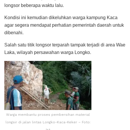
longsor beberapa waktu lalu.
Kondisi ini kemudian dikeluhkan warga kampung Kaca
agar segera mendapat perhatian pemerintah daerah untuk
dibenahi.
Salah satu titik longsor terparah tampak terjadi di area Wae
Laka, wilayah persawahan warga Longko.
Warga membantu proses pembersihan material
longsir di jalan lintas Longko-Kaca-Keker – Foto:
Ist