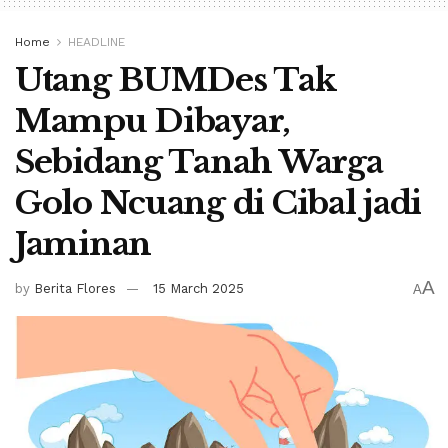
Home
HEADLINE
Utang BUMDes Tak
Mampu Dibayar,
Sebidang Tanah Warga
Golo Ncuang di Cibal jadi
Jaminan
A
by
Berita Flores
15 March 2025
A