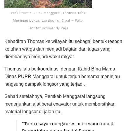
Wakil Ketua DPRD Manggarai, Thomas Tahir
Meninjau Lokasi Longsor di Cibal – Foto:
Beritaflores/Andy Paju
Kehadiran Thomas ke wilayah itu sebagai bentuk respon
keluhan warga dan menjadi bagian dari tugas yang
diembannya menjadi wakil rakyat.
Thomas lalu berkoordinasi dengan Kabid Bina Marga
Dinas PUPR Manggarai untuk terjun bersama meninjau
langsung dampak longsor yang terjadi.
Sehari setelahnya, Pemkab Manggarai langsung
menerjunkan alat berat exavator untuk membersihkan
material longsor di jalan itu.
“Tentu saya mengapresiasi respon cepat
Pemerintah dalan hal ini Pemda