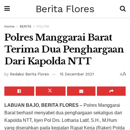
Berita Flores
Home
BERITA
POLITIK
Polres Manggarai Barat
Terima Dua Penghargaan
Dari Kapolda NTT
A
by
Redaksi Berita Flores
15 December 2021
A
LABUAN BAJO, BERITA FLORES –
Polres Manggarai
Barat berhasil menyabet dua penghargaan sekaligus dari
Kapolda NTT, Irjen Pol Drs. Lotharia Latif, S.H., M.Hum
yang diserahkan pada kegiatan Rapat Kerja (Raker) Polda