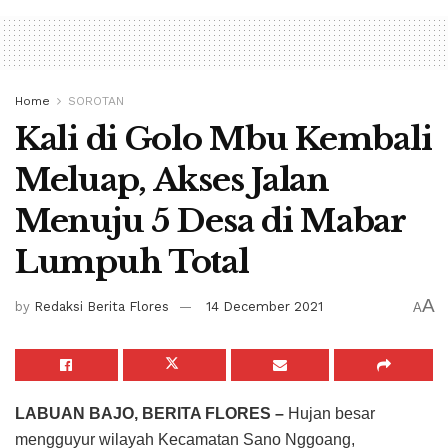
Home
SOROTAN
Kali di Golo Mbu Kembali
Meluap, Akses Jalan
Menuju 5 Desa di Mabar
Lumpuh Total
A
by
Redaksi Berita Flores
14 December 2021
A
LABUAN BAJO, BERITA FLORES –
Hujan besar
mengguyur wilayah Kecamatan Sano Nggoang,