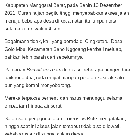
Kabupaten Manggarai Barat, pada Senin 13 Desember
2021. Curah hujan begitu tinggi menyebabkan akses jalan
menuju beberapa desa di kecamatan itu lumpuh total
selama kurun waktu 4 jam.
Bagaimana tidak, kali yang berada di Cingketeru, Desa
Golo Mbu, Kecamatan Sano Nggoang kembali meluap,
bahkan lebih parah dari sebelumnya.
Pantauan
Beritaflores.com
di lokasi, beberapa pengendara
baik roda dua, roda empat maupun pejalan kaki tak satu
pun yang berani menyeberang.
Mereka terpaksa berhenti dan harus menunggu selama
empat jam hingga air surut.
Salah satu pengguna jalan, Lorensius Role mengatakan,
hingga saat ini akses jalan tersebut tidak bisa dilewati,
sebab arus air di sungai cukup deras.