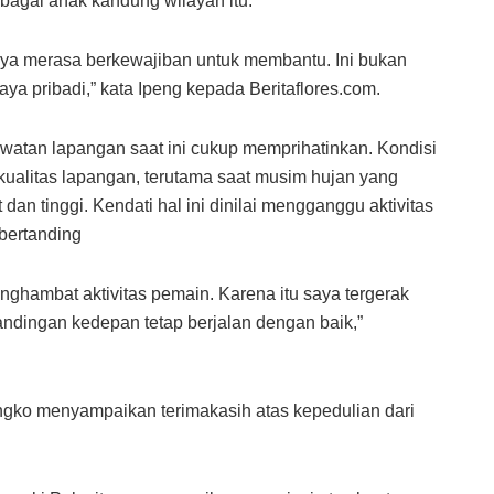
bagai anak kandung wilayah itu.
unya merasa berkewajiban untuk membantu. Ini bukan
ya pribadi,” kata Ipeng kepada Beritaflores.com.
awatan lapangan saat ini cukup memprihatinkan. Kondisi
 kualitas lapangan, terutama saat musim hujan yang
an tinggi. Kendati hal ini dinilai mengganggu aktivitas
bertanding
enghambat aktivitas pemain. Karena itu saya tergerak
ndingan kedepan tetap berjalan dengan baik,”
ngko menyampaikan terimakasih atas kepedulian dari