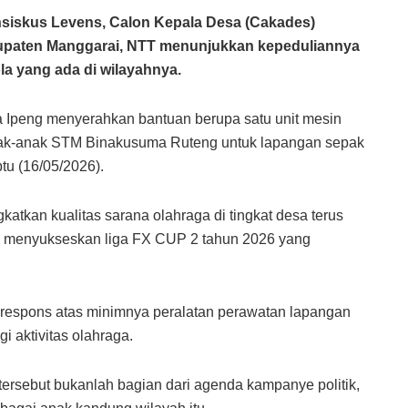
iskus Levens, Calon Kepala Desa (Cakades)
bupaten Manggarai, NTT menunjukkan kepeduliannya
a yang ada di wilayahnya.
pa Ipeng menyerahkan bantuan berupa satu unit mesin
nak-anak STM Binakusuma Ruteng untuk lapangan sepak
tu (16/05/2026).
katkan kualitas sarana olahraga di tingkat desa terus
m menyukseskan liga FX CUP 2 tahun 2026 yang
i respons atas minimnya peralatan perawatan lapangan
i aktivitas olahraga.
rsebut bukanlah bagian dari agenda kampanye politik,