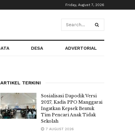
Friday, August 7, 2026
SATA
DESA
ADVERTORIAL
ARTIKEL TERKINI
Sosialisasi Dapodik Versi
2027, Kadis PPO Manggarai
Ingatkan Kepsek Bentuk
Tim Pencari Anak Tidak
Sekolah
7 AUGUST 2026