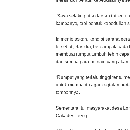
melainkan bentuk kepeduliannya se
“Saya selaku putra daerah ini tent
kampanye, tapi bentuk kepedulian sa
Ia menjelaskan, kondisi sarana per
tersebut jelas dia, berdampak pada
membuat rumput tumbuh lebih cepat d
dari semua para pemain yang akan 
“Rumput yang terlalu tinggi tentu m
untuk membantu agar kegiatan perta
tambahnya.
Sementara itu, masyarakat desa Lo
Cakades Ipeng.