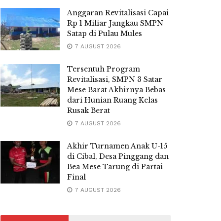
Anggaran Revitalisasi Capai
Rp 1 Miliar Jangkau SMPN
Satap di Pulau Mules
7 AUGUST 2026
Tersentuh Program
Revitalisasi, SMPN 3 Satar
Mese Barat Akhirnya Bebas
dari Hunian Ruang Kelas
Rusak Berat
7 AUGUST 2026
Akhir Turnamen Anak U-15
di Cibal, Desa Pinggang dan
Bea Mese Tarung di Partai
Final
7 AUGUST 2026