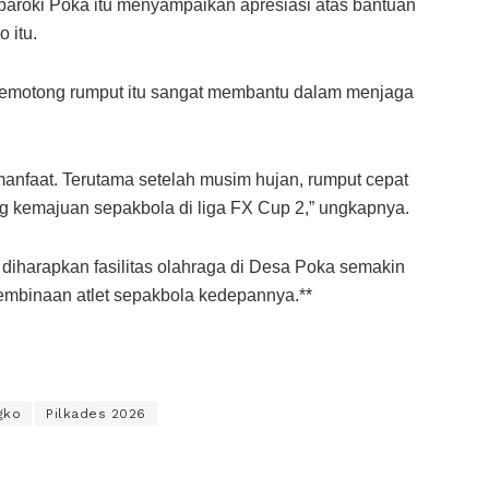
aroki Poka itu menyampaikan apresiasi atas bantuan
 itu.
pemotong rumput itu sangat membantu dalam menjaga
rmanfaat. Terutama setelah musim hujan, rumput cepat
g kemajuan sepakbola di liga FX Cup 2,” ungkapnya.
diharapkan fasilitas olahraga di Desa Poka semakin
binaan atlet sepakbola kedepannya.**
gko
Pilkades 2026