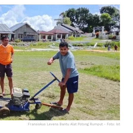
Fransiskus Levens Bantu Alat Potong Rumput - Foto: Ist