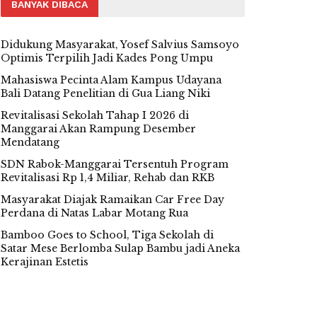
BANYAK DIBACA
Didukung Masyarakat, Yosef Salvius Samsoyo
Optimis Terpilih Jadi Kades Pong Umpu
Mahasiswa Pecinta Alam Kampus Udayana
Bali Datang Penelitian di Gua Liang Niki
Revitalisasi Sekolah Tahap I 2026 di
Manggarai Akan Rampung Desember
Mendatang
SDN Rabok-Manggarai Tersentuh Program
Revitalisasi Rp 1,4 Miliar, Rehab dan RKB
Masyarakat Diajak Ramaikan Car Free Day
Perdana di Natas Labar Motang Rua
Bamboo Goes to School, Tiga Sekolah di
Satar Mese Berlomba Sulap Bambu jadi Aneka
Kerajinan Estetis