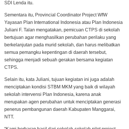
SDI Lenda itu.
Sementara itu, Provincial Coordinator Project WfW
Yayasan Plan International Indonesia atau Plan Indonesia
Juliani F. Talan mengatakan, pemicuan CTPS di sekolah
bertujuan agar menghasilkan perubahan perilaku yang
berkelanjutan pada murid sekolah, dan harus melibatkan
semua pemangku kepentingan di daerah tersebut,
sehingga menjadi sebuah gerakan bersama kegiatan
CTPS.
Selain itu, kata Juliani, tujuan kegiatan ini juga adalah
menciptakan kondisi STBM MKM yang baik di wilayah
sekolah intervensi Plan Indonesia, karena anak
merupakan agen perubahan untuk menciptakan generasi
penerus pembangunan daerah Kabupaten Manggarai,
NTT.
“Kami berharap hasil dari sekolah-sekolah pilot project