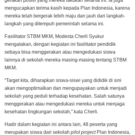
gerakan positif yang mereka lakukan selama ini. Ia juga
mengucapkan terima kasih kepada Plan Indonesia, karena
mereka telah bergerak lebih maju dan jauh dari langkah-
langkah yang ditempuh pemerintah selama ini.
Fasilitator STBM MKM, Modesta Cherli Syukur
mengatakan, dengan kegiatan ini fasilitator pendidik
sebaya bisa menggerakan atau mengedukasi siswa
lainnya di sekolah mereka masing-masing tentang STBM
MKM.
“Target kita, diharapkan siswa-siswi yang dididik di sini
akan mengoptimalkan dan mengupayakan untuk menjadi
sekolah yang peduli terhadap kesehatan. Salah satunya
menggerakan atau mengedukasi mereka untuk menjaga
kesehatan lingkungan sekolah,” kata Cherli.
Hadir dalam kegiatan ini antara lain, 48 peserta yang
merupakan siswa dari sekolah
pilot project
Plan Indonesia,