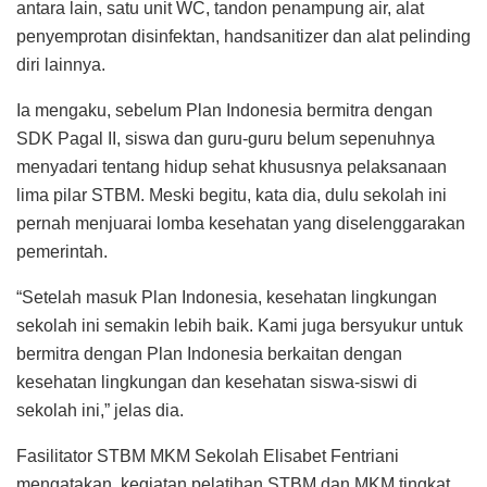
antara lain, satu unit WC, tandon penampung air, alat
penyemprotan disinfektan, handsanitizer dan alat pelinding
diri lainnya.
Ia mengaku, sebelum Plan Indonesia bermitra dengan
SDK Pagal II, siswa dan guru-guru belum sepenuhnya
menyadari tentang hidup sehat khususnya pelaksanaan
lima pilar STBM. Meski begitu, kata dia, dulu sekolah ini
pernah menjuarai lomba kesehatan yang diselenggarakan
pemerintah.
“Setelah masuk Plan Indonesia, kesehatan lingkungan
sekolah ini semakin lebih baik. Kami juga bersyukur untuk
bermitra dengan Plan Indonesia berkaitan dengan
kesehatan lingkungan dan kesehatan siswa-siswi di
sekolah ini,” jelas dia.
Fasilitator STBM MKM Sekolah Elisabet Fentriani
mengatakan, kegiatan pelatihan STBM dan MKM tingkat