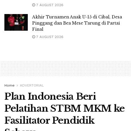
7 AUGUST 2026
Akhir Turnamen Anak U-15 di Cibal, Desa
Pinggang dan Bea Mese Tarung di Partai
Final
7 AUGUST 2026
Home
ADVERTORIAL
Plan Indonesia Beri
Pelatihan STBM MKM ke
Fasilitator Pendidik