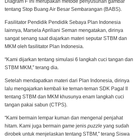
Diagram F ini merupakan metode penyusunan gambar
tentang Stop Buang Air Besar Sembarangan (BABS).
Fasilitator Pendidik Pendidik Sebaya Plan Indonesia
lainnya, Marsela Apriliani Seman mengatakan, dirinya
sangat senang saat diajarkan materi seputar STBM dan
MKM oleh fasilitator Plan Indonesia.
“Kami dijarkan tentang simulasi 6 langkah cuci tangan dan
STBM MKM,” terang dia.
Setelah mendapatkan materi dari Plan Indonesia, dirinya
lalu mengajarkan kembali ke teman-teman SDK Pagal II
tentang STBM dan MKM khusunya enam langkah cuci
tangan pakai sabun (CTPS).
“Kami bermain lempar kuman dan mengenal penjahat
hitam. Kami juga bermain
game
jenis
puzzle
yang sudah
dirobek untuk menjelaskan tentang STBM,” terang Siswa