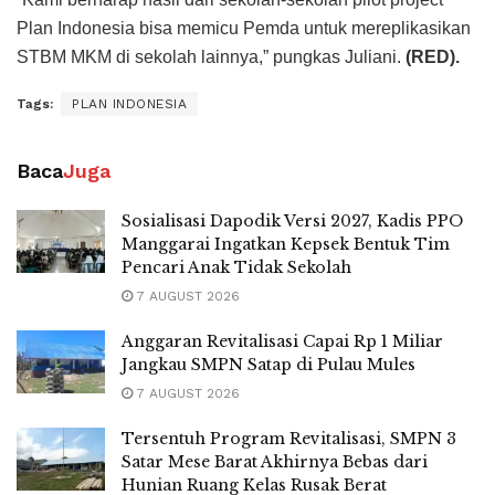
Plan Indonesia bisa memicu Pemda untuk mereplikasikan
STBM MKM di sekolah lainnya,” pungkas Juliani.
(RED).
Tags:
PLAN INDONESIA
Baca
Juga
Sosialisasi Dapodik Versi 2027, Kadis PPO
Manggarai Ingatkan Kepsek Bentuk Tim
Pencari Anak Tidak Sekolah
7 AUGUST 2026
Anggaran Revitalisasi Capai Rp 1 Miliar
Jangkau SMPN Satap di Pulau Mules
7 AUGUST 2026
Tersentuh Program Revitalisasi, SMPN 3
Satar Mese Barat Akhirnya Bebas dari
Hunian Ruang Kelas Rusak Berat