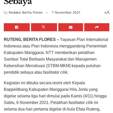
Sebaya
A
by
Redaksi Berita Flores
7 November 2021
A
RUTENG, BERITA FLORES –
Yayasan Plan International
Indonesia atau Plan Indonesia menggandeng Pemerintah
Kabupaten Manggarai, NTT memberikan pelatihan
Sanitasi Total Berbasis Masyarakat dan Manajemen
Kebersihan Menstruasi (STBM-MKM) kepada puluhan
pendidik sebaya atau fasilitator cilik.
Kegiatan ini dibuka secara resmi oleh Kepala
Bappelitbang Kabupaten Manggarai Hila Jonta yang
digelar selama tiga hari dimulai pada Kamis (4/11) hingga
Sabtu, 6 November 2021. Pelatihan fasilitator cilik ini
selama dua hari pertama digelar di Aula Efata Ruteng,