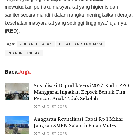
mewujudkan perilaku masyarakat yang higienis dan
saniter secara mandiri dalam rangka meningkatkan derajat
kesehatan masyarakat yang setinggi tingginya,” ujarnya.
(RED).
Tags:
JULIANI F TALAN
PELATIHAN STBM MKM
PLAN INDONESIA
Baca
Juga
Sosialisasi Dapodik Versi 2027, Kadis PPO
Manggarai Ingatkan Kepsek Bentuk Tim
Pencari Anak Tidak Sekolah
7 AUGUST 2026
Anggaran Revitalisasi Capai Rp 1 Miliar
Jangkau SMPN Satap di Pulau Mules
7 AUGUST 2026