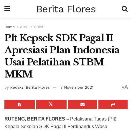
Berita Flores
Home
ADVERTORIAL
Plt Kepsek SDK Pagal II
Apresiasi Plan Indonesia
Usai Pelatihan STBM
MKM
A
by
Redaksi Berita Flores
7 November 2021
A
RUTENG, BERITA FLORES –
Pelaksana Tugas (Plt)
Kepala Sekolah SDK Pagal II Ferdinandus Woso