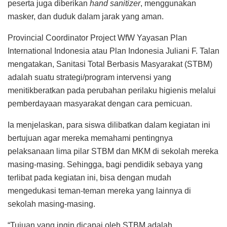
peserta juga diberikan
hand sanitizer
, menggunakan
masker, dan duduk dalam jarak yang aman.
Provincial Coordinator Project WfW Yayasan Plan
International Indonesia atau Plan Indonesia Juliani F. Talan
mengatakan, Sanitasi Total Berbasis Masyarakat (STBM)
adalah suatu strategi/program intervensi yang
menitikberatkan pada perubahan perilaku higienis melalui
pemberdayaan masyarakat dengan cara pemicuan.
Ia menjelaskan, para siswa dilibatkan dalam kegiatan ini
bertujuan agar mereka memahami pentingnya
pelaksanaan lima pilar STBM dan MKM di sekolah mereka
masing-masing. Sehingga, bagi pendidik sebaya yang
terlibat pada kegiatan ini, bisa dengan mudah
mengedukasi teman-teman mereka yang lainnya di
sekolah masing-masing.
“Tujuan yang ingin dicapai oleh STBM adalah