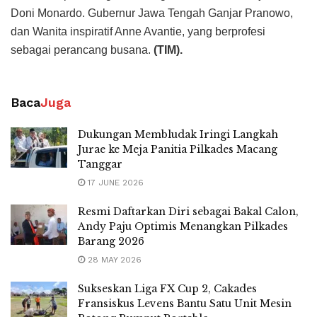
Doni Monardo. Gubernur Jawa Tengah Ganjar Pranowo,
dan Wanita inspiratif Anne Avantie, yang berprofesi
sebagai perancang busana.
(TIM).
Baca
Juga
Dukungan Membludak Iringi Langkah
Jurae ke Meja Panitia Pilkades Macang
Tanggar
17 JUNE 2026
Resmi Daftarkan Diri sebagai Bakal Calon,
Andy Paju Optimis Menangkan Pilkades
Barang 2026
28 MAY 2026
Sukseskan Liga FX Cup 2, Cakades
Fransiskus Levens Bantu Satu Unit Mesin