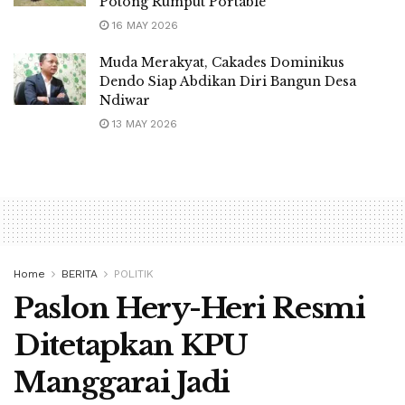
Potong Rumput Portable
16 MAY 2026
Muda Merakyat, Cakades Dominikus
Dendo Siap Abdikan Diri Bangun Desa
Ndiwar
13 MAY 2026
Home
BERITA
POLITIK
Paslon Hery-Heri Resmi
Ditetapkan KPU
Manggarai Jadi