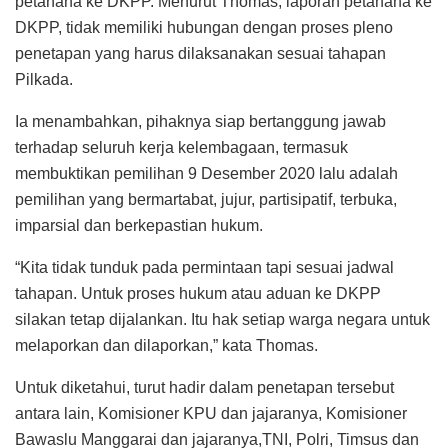
petahana ke DKPP. Menurut Thomas, laporan petahana ke
DKPP, tidak memiliki hubungan dengan proses pleno
penetapan yang harus dilaksanakan sesuai tahapan
Pilkada.
Ia menambahkan, pihaknya siap bertanggung jawab
terhadap seluruh kerja kelembagaan, termasuk
membuktikan pemilihan 9 Desember 2020 lalu adalah
pemilihan yang bermartabat, jujur, partisipatif, terbuka,
imparsial dan berkepastian hukum.
“Kita tidak tunduk pada permintaan tapi sesuai jadwal
tahapan. Untuk proses hukum atau aduan ke DKPP
silakan tetap dijalankan. Itu hak setiap warga negara untuk
melaporkan dan dilaporkan,” kata Thomas.
Untuk diketahui, turut hadir dalam penetapan tersebut
antara lain, Komisioner KPU dan jajaranya, Komisioner
Bawaslu Manggarai dan jajaranya,TNI, Polri, Timsus dan