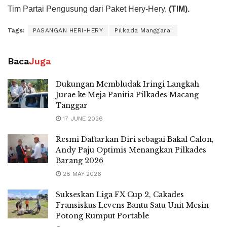
Tim Partai Pengusung dari Paket Hery-Hery.
(TIM).
Tags:
PASANGAN HERI-HERY
Pilkada Manggarai
Baca
Juga
Dukungan Membludak Iringi Langkah
Jurae ke Meja Panitia Pilkades Macang
Tanggar
17 JUNE 2026
Resmi Daftarkan Diri sebagai Bakal Calon,
Andy Paju Optimis Menangkan Pilkades
Barang 2026
28 MAY 2026
Sukseskan Liga FX Cup 2, Cakades
Fransiskus Levens Bantu Satu Unit Mesin
Potong Rumput Portable