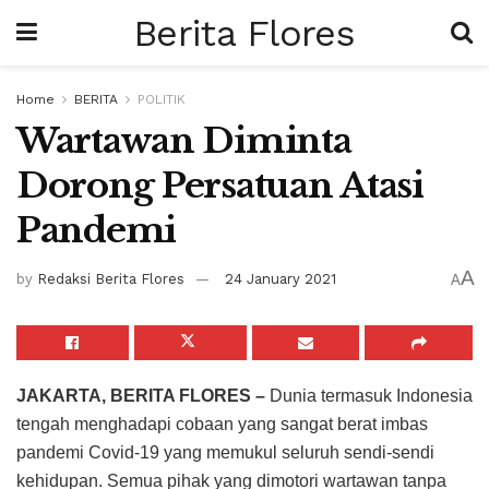
Berita Flores
Home
BERITA
POLITIK
Wartawan Diminta
Dorong Persatuan Atasi
Pandemi
A
by
Redaksi Berita Flores
24 January 2021
A
JAKARTA, BERITA FLORES –
Dunia termasuk Indonesia
tengah menghadapi cobaan yang sangat berat imbas
pandemi Covid-19 yang memukul seluruh sendi-sendi
kehidupan. Semua pihak yang dimotori wartawan tanpa