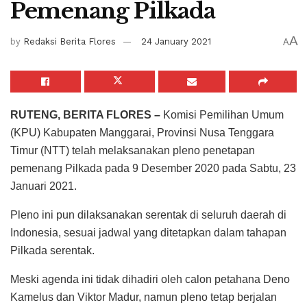
Pemenang Pilkada
A
by
Redaksi Berita Flores
24 January 2021
A
RUTENG, BERITA FLORES –
Komisi Pemilihan Umum
(KPU) Kabupaten Manggarai, Provinsi Nusa Tenggara
Timur (NTT) telah melaksanakan pleno penetapan
pemenang Pilkada pada 9 Desember 2020 pada Sabtu, 23
Januari 2021.
Pleno ini pun dilaksanakan serentak di seluruh daerah di
Indonesia, sesuai jadwal yang ditetapkan dalam tahapan
Pilkada serentak.
Meski agenda ini tidak dihadiri oleh calon petahana Deno
Kamelus dan Viktor Madur, namun pleno tetap berjalan