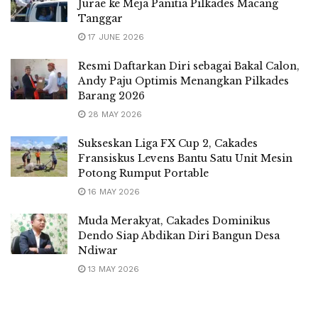
Jurae ke Meja Panitia Pilkades Macang
Tanggar
17 JUNE 2026
Resmi Daftarkan Diri sebagai Bakal Calon,
Andy Paju Optimis Menangkan Pilkades
Barang 2026
28 MAY 2026
Sukseskan Liga FX Cup 2, Cakades
Fransiskus Levens Bantu Satu Unit Mesin
Potong Rumput Portable
16 MAY 2026
Muda Merakyat, Cakades Dominikus
Dendo Siap Abdikan Diri Bangun Desa
Ndiwar
13 MAY 2026