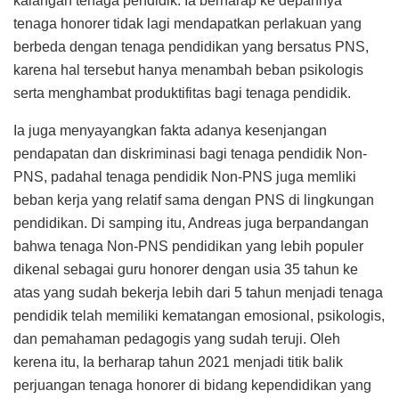
kalangan tenaga pendidik. Ia berharap ke depannya
tenaga honorer tidak lagi mendapatkan perlakuan yang
berbeda dengan tenaga pendidikan yang bersatus PNS,
karena hal tersebut hanya menambah beban psikologis
serta menghambat produktifitas bagi tenaga pendidik.
Ia juga menyayangkan fakta adanya kesenjangan
pendapatan dan diskriminasi bagi tenaga pendidik Non-
PNS, padahal tenaga pendidik Non-PNS juga memliki
beban kerja yang relatif sama dengan PNS di lingkungan
pendidikan. Di samping itu, Andreas juga berpandangan
bahwa tenaga Non-PNS pendidikan yang lebih populer
dikenal sebagai guru honorer dengan usia 35 tahun ke
atas yang sudah bekerja lebih dari 5 tahun menjadi tenaga
pendidik telah memiliki kematangan emosional, psikologis,
dan pemahaman pedagogis yang sudah teruji. Oleh
kerena itu, Ia berharap tahun 2021 menjadi titik balik
perjuangan tenaga honorer di bidang kependidikan yang