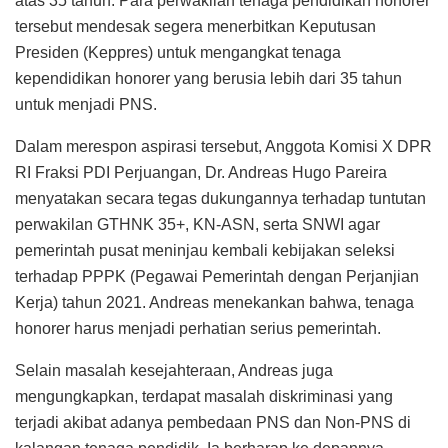
atas 35 tahun. Para perwakilan tenaga pendidikan honorer
tersebut mendesak segera menerbitkan Keputusan
Presiden (Keppres) untuk mengangkat tenaga
kependidikan honorer yang berusia lebih dari 35 tahun
untuk menjadi PNS.
Dalam merespon aspirasi tersebut, Anggota Komisi X DPR
RI Fraksi PDI Perjuangan, Dr. Andreas Hugo Pareira
menyatakan secara tegas dukungannya terhadap tuntutan
perwakilan GTHNK 35+, KN-ASN, serta SNWI agar
pemerintah pusat meninjau kembali kebijakan seleksi
terhadap PPPK (Pegawai Pemerintah dengan Perjanjian
Kerja) tahun 2021. Andreas menekankan bahwa, tenaga
honorer harus menjadi perhatian serius pemerintah.
Selain masalah kesejahteraan, Andreas juga
mengungkapkan, terdapat masalah diskriminasi yang
terjadi akibat adanya pembedaan PNS dan Non-PNS di