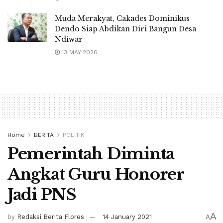
Muda Merakyat, Cakades Dominikus
Dendo Siap Abdikan Diri Bangun Desa
Ndiwar
13 MAY 2026
Home
BERITA
POLITIK
Pemerintah Diminta
Angkat Guru Honorer
Jadi PNS
A
by
Redaksi Berita Flores
14 January 2021
A