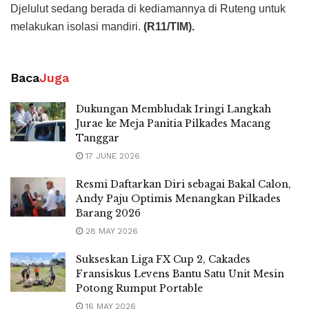
Djelulut sedang berada di kediamannya di Ruteng untuk
melakukan isolasi mandiri.
(R11/TIM).
Baca
Juga
Dukungan Membludak Iringi Langkah
Jurae ke Meja Panitia Pilkades Macang
Tanggar
17 JUNE 2026
Resmi Daftarkan Diri sebagai Bakal Calon,
Andy Paju Optimis Menangkan Pilkades
Barang 2026
28 MAY 2026
Sukseskan Liga FX Cup 2, Cakades
Fransiskus Levens Bantu Satu Unit Mesin
Potong Rumput Portable
16 MAY 2026