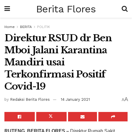
Berita Flores
Home
BERITA
POLITIK
Direktur RSUD dr Ben
Mboi Jalani Karantina
Mandiri usai
Terkonfirmasi Positif
Covid-19
A
by
Redaksi Berita Flores
14 January 2021
A
RUTENG, BERITA FLORES –
Direktur Rumah Sakit