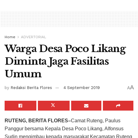
Home
ADVERTORIAL
Warga Desa Poco Likang
Diminta Jaga Fasilitas
Umum
A
by
Redaksi Berita Flores
4 September 2019
A
RUTENG, BERITA FLORES–
Camat Ruteng, Paulus
Panggur bersama Kepala Desa Poco Likang, Alfonsus
Sudin mengimbau kepada masyarakat Kecamatan Ruteng