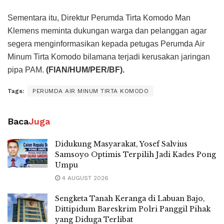
Sementara itu, Direktur Perumda Tirta Komodo Man
Klemens meminta dukungan warga dan pelanggan agar
segera menginformasikan kepada petugas Perumda Air
Minum Tirta Komodo bilamana terjadi kerusakan jaringan
pipa PAM.
(FIAN/HUM/PER/BF).
Tags:
PERUMDA AIR MINUM TIRTA KOMODO
Baca
Juga
Didukung Masyarakat, Yosef Salvius
Samsoyo Optimis Terpilih Jadi Kades Pong
Umpu
4 AUGUST 2026
Sengketa Tanah Keranga di Labuan Bajo,
Dittipidum Bareskrim Polri Panggil Pihak
yang Diduga Terlibat