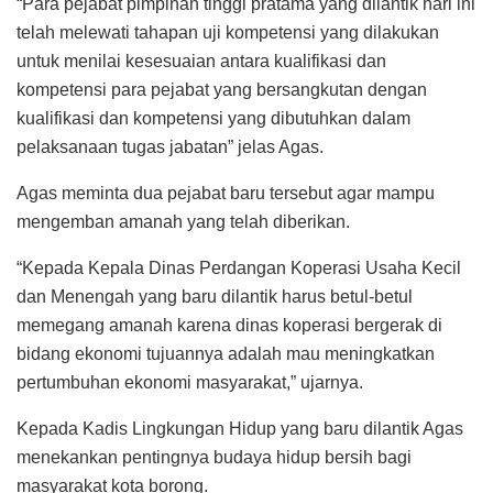
“Para pejabat pimpinan tinggi pratama yang dilantik hari ini
telah melewati tahapan uji kompetensi yang dilakukan
untuk menilai kesesuaian antara kualifikasi dan
kompetensi para pejabat yang bersangkutan dengan
kualifikasi dan kompetensi yang dibutuhkan dalam
pelaksanaan tugas jabatan” jelas Agas.
Agas meminta dua pejabat baru tersebut agar mampu
mengemban amanah yang telah diberikan.
“Kepada Kepala Dinas Perdangan Koperasi Usaha Kecil
dan Menengah yang baru dilantik harus betul-betul
memegang amanah karena dinas koperasi bergerak di
bidang ekonomi tujuannya adalah mau meningkatkan
pertumbuhan ekonomi masyarakat,” ujarnya.
Kepada Kadis Lingkungan Hidup yang baru dilantik Agas
menekankan pentingnya budaya hidup bersih bagi
masyarakat kota borong.