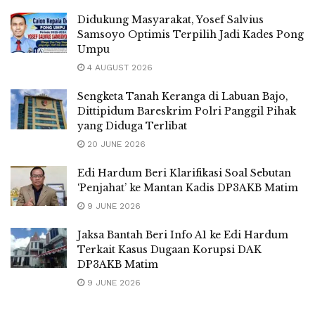
Didukung Masyarakat, Yosef Salvius
Samsoyo Optimis Terpilih Jadi Kades Pong
Umpu
4 AUGUST 2026
Sengketa Tanah Keranga di Labuan Bajo,
Dittipidum Bareskrim Polri Panggil Pihak
yang Diduga Terlibat
20 JUNE 2026
Edi Hardum Beri Klarifikasi Soal Sebutan
‘Penjahat’ ke Mantan Kadis DP3AKB Matim
9 JUNE 2026
Jaksa Bantah Beri Info A1 ke Edi Hardum
Terkait Kasus Dugaan Korupsi DAK
DP3AKB Matim
9 JUNE 2026