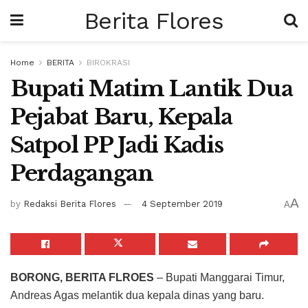
Berita Flores
Home
BERITA
BIROKRASI
Bupati Matim Lantik Dua
Pejabat Baru, Kepala
Satpol PP Jadi Kadis
Perdagangan
A
by
Redaksi Berita Flores
4 September 2019
A
BORONG, BERITA FLROES
– Bupati Manggarai Timur,
Andreas Agas melantik dua kepala dinas yang baru.