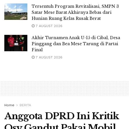
Tersentuh Program Revitalisasi, SMPN 3
Satar Mese Barat Akhirnya Bebas dari
Hunian Ruang Kelas Rusak Berat
7 AUGUST 2026
Akhir Turnamen Anak U-15 di Cibal, Desa
Pinggang dan Bea Mese Tarung di Partai
Final
7 AUGUST 2026
Home
BERITA
Anggota DPRD Ini Kritik
Osy Gandut Pakai Mobil