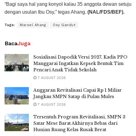
“Bagi saya hal yang konyol kalau 35 anggota dewan setuju
dengan usulan Ibu Osy,” tegas Ahang.
(NAL/FDS/BEF).
Tags:
Marsel Ahang
Osy Gandut
Baca
Juga
Sosialisasi Dapodik Versi 2027, Kadis PPO
Manggarai Ingatkan Kepsek Bentuk Tim
Pencari Anak Tidak Sekolah
7 AUGUST 2026
Anggaran Revitalisasi Capai Rp 1 Miliar
Jangkau SMPN Satap di Pulau Mules
7 AUGUST 2026
Tersentuh Program Revitalisasi, SMPN 3
Satar Mese Barat Akhirnya Bebas dari
Hunian Ruang Kelas Rusak Berat