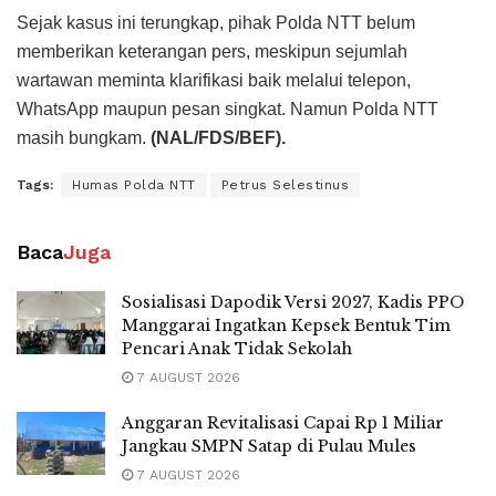
Sejak kasus ini terungkap, pihak Polda NTT belum
memberikan keterangan pers, meskipun sejumlah
wartawan meminta klarifikasi baik melalui telepon,
WhatsApp maupun pesan singkat. Namun Polda NTT
masih bungkam.
(NAL/FDS/BEF).
Tags:
Humas Polda NTT
Petrus Selestinus
Baca
Juga
Sosialisasi Dapodik Versi 2027, Kadis PPO
Manggarai Ingatkan Kepsek Bentuk Tim
Pencari Anak Tidak Sekolah
7 AUGUST 2026
Anggaran Revitalisasi Capai Rp 1 Miliar
Jangkau SMPN Satap di Pulau Mules
7 AUGUST 2026