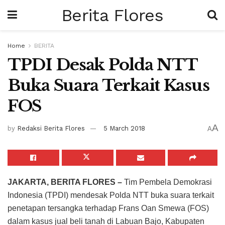
Berita Flores
Home
BERITA
TPDI Desak Polda NTT
Buka Suara Terkait Kasus
FOS
A
by
Redaksi Berita Flores
5 March 2018
A
JAKARTA, BERITA FLORES –
Tim Pembela Demokrasi
Indonesia (TPDI) mendesak Polda NTT buka suara terkait
penetapan tersangka terhadap Frans Oan Smewa (FOS)
dalam kasus jual beli tanah di Labuan Bajo, Kabupaten