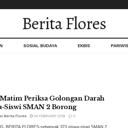
Berita Flores
N
SOSIAL BUDAYA
EKBIS
PARIWI
Matim Periksa Golongan Darah
a-Siswi SMAN 2 Borong
i Berita Flores
24 FEBRUARY 2019
0
, BERITA FLORES-sebanyak 373 siswa-siswi SMAN 2