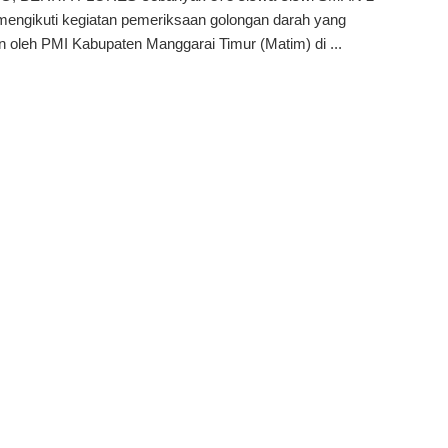
mengikuti kegiatan pemeriksaan golongan darah yang
n oleh PMI Kabupaten Manggarai Timur (Matim) di ...