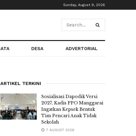
Sunday, August 9, 2026
SATA
DESA
ADVERTORIAL
ARTIKEL TERKINI
Sosialisasi Dapodik Versi
2027, Kadis PPO Manggarai
Ingatkan Kepsek Bentuk
Tim Pencari Anak Tidak
Sekolah
7 AUGUST 2026