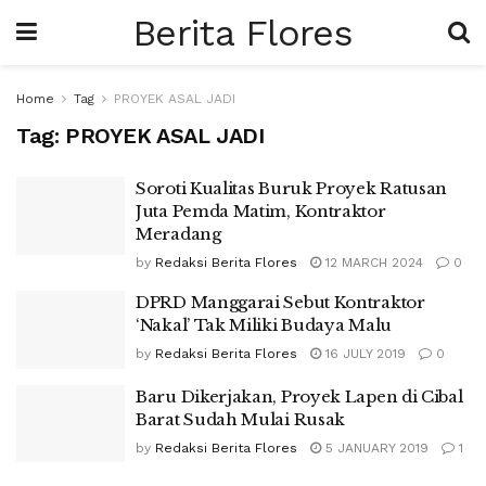
Berita Flores
Home
Tag
PROYEK ASAL JADI
Tag:
PROYEK ASAL JADI
Soroti Kualitas Buruk Proyek Ratusan
Juta Pemda Matim, Kontraktor
Meradang
by
Redaksi Berita Flores
12 MARCH 2024
0
DPRD Manggarai Sebut Kontraktor
‘Nakal’ Tak Miliki Budaya Malu
by
Redaksi Berita Flores
16 JULY 2019
0
Baru Dikerjakan, Proyek Lapen di Cibal
Barat Sudah Mulai Rusak
by
Redaksi Berita Flores
5 JANUARY 2019
1