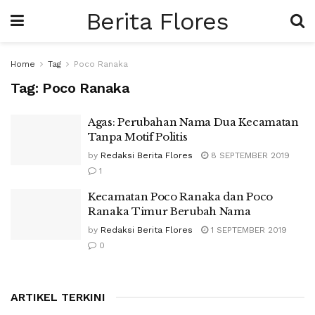
Berita Flores
Home
Tag
Poco Ranaka
Tag:
Poco Ranaka
Agas: Perubahan Nama Dua Kecamatan
Tanpa Motif Politis
by
Redaksi Berita Flores
8 SEPTEMBER 2019
1
Kecamatan Poco Ranaka dan Poco
Ranaka Timur Berubah Nama
by
Redaksi Berita Flores
1 SEPTEMBER 2019
0
ARTIKEL TERKINI