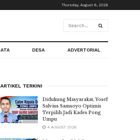
Thursday, August 6, 2026
SATA
DESA
ADVERTORIAL
ARTIKEL TERKINI
Didukung Masyarakat, Yosef
Salvius Samsoyo Optimis
Terpilih Jadi Kades Pong
Umpu
4 AUGUST 2026