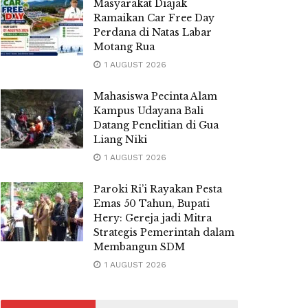
Masyarakat Diajak
Ramaikan Car Free Day
Perdana di Natas Labar
Motang Rua
1 AUGUST 2026
Mahasiswa Pecinta Alam
Kampus Udayana Bali
Datang Penelitian di Gua
Liang Niki
1 AUGUST 2026
Paroki Ri’i Rayakan Pesta
Emas 50 Tahun, Bupati
Hery: Gereja jadi Mitra
Strategis Pemerintah dalam
Membangun SDM
1 AUGUST 2026