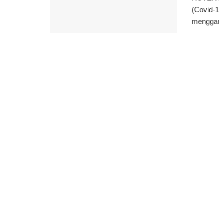
(Covid-1
menggan