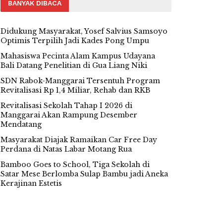
BANYAK DIBACA
Didukung Masyarakat, Yosef Salvius Samsoyo
Optimis Terpilih Jadi Kades Pong Umpu
Mahasiswa Pecinta Alam Kampus Udayana
Bali Datang Penelitian di Gua Liang Niki
SDN Rabok-Manggarai Tersentuh Program
Revitalisasi Rp 1,4 Miliar, Rehab dan RKB
Revitalisasi Sekolah Tahap I 2026 di
Manggarai Akan Rampung Desember
Mendatang
Masyarakat Diajak Ramaikan Car Free Day
Perdana di Natas Labar Motang Rua
Bamboo Goes to School, Tiga Sekolah di
Satar Mese Berlomba Sulap Bambu jadi Aneka
Kerajinan Estetis