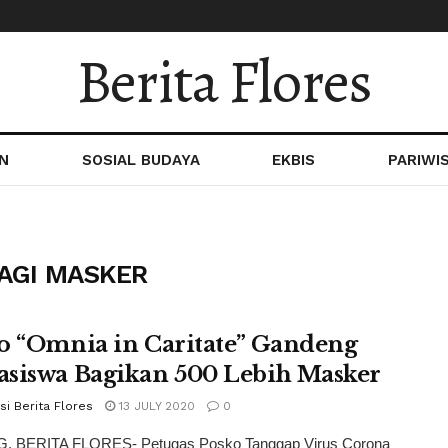
Berita Flores
N
SOSIAL BUDAYA
EKBIS
PARIWI
AGI MASKER
o “Omnia in Caritate” Gandeng
siswa Bagikan 500 Lebih Masker
i Berita Flores
13 JULY 2020
0
 BERITA FLORES- Petugas Posko Tanggap Virus Corona