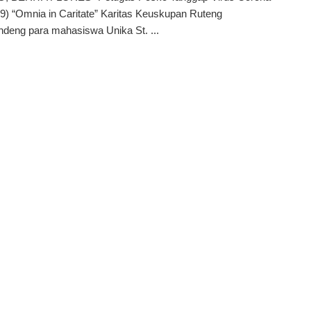
9) “Omnia in Caritate” Karitas Keuskupan Ruteng
deng para mahasiswa Unika St. ...