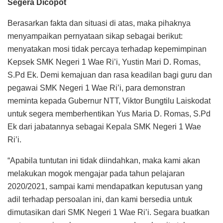
Segera Dicopot
Berasarkan fakta dan situasi di atas, maka pihaknya
menyampaikan pernyataan sikap sebagai berikut:
menyatakan mosi tidak percaya terhadap kepemimpinan
Kepsek SMK Negeri 1 Wae Ri’i, Yustin Mari D. Romas,
S.Pd Ek. Demi kemajuan dan rasa keadilan bagi guru dan
pegawai SMK Negeri 1 Wae Ri’i, para demonstran
meminta kepada Gubernur NTT, Viktor Bungtilu Laiskodat
untuk segera memberhentikan Yus Maria D. Romas, S.Pd
Ek dari jabatannya sebagai Kepala SMK Negeri 1 Wae
Ri’i.
“Apabila tuntutan ini tidak diindahkan, maka kami akan
melakukan mogok mengajar pada tahun pelajaran
2020/2021, sampai kami mendapatkan keputusan yang
adil terhadap persoalan ini, dan kami bersedia untuk
dimutasikan dari SMK Negeri 1 Wae Ri’i. Segara buatkan