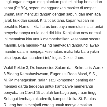
lingkungan dengan menjalankan praktek hidup bersih dan
sehat (PHBS), seperti menggunakan masker di tempat
umum, rajin mencuci tangan dengan sabun, dan menjaga
jarak fisik dan sosial. Kita tidak tahu, kapan wabah ini
berakhir. Namun, kita harus berupaya memutus mata rantai
penyebarannya mulai dari diri kita. Kebijakan new normal
ini memaksa kita untuk memperhatikan kesehatan secara
mandiri. Bila masing-masing menyadari tanggung jawab
mandiri dalam menjaga kesehatan, maka kita baru yakin
bisa lepas dari pandemi ini,” tegas Doktor Jhon.
Wakil Rektor 3, Dr. Inosensius Sutam dan Sekretaris Warek
3 Bidang Kemahasiswaan, Eugenius Rada Masri, S.S.,
M.KM menegaskan, salah satu komponen penting dan
menjadi garda terdepan untuk kampanye memerangi
penyebaran Covid-19 adalah lembaga perguruan tinggi.
Sebagai lembaga akademik, kampus Unika St. Paulus
Ruteng harus menjadi corong untuk menyelamatkan