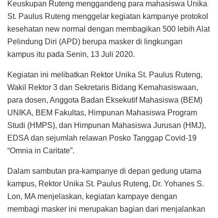
Keuskupan Ruteng menggandeng para mahasiswa Unika
St. Paulus Ruteng menggelar kegiatan kampanye protokol
kesehatan new normal dengan membagikan 500 lebih Alat
Pelindung Diri (APD) berupa masker di lingkungan
kampus itu pada Senin, 13 Juli 2020.
Kegiatan ini melibatkan Rektor Unika St. Paulus Ruteng,
Wakil Rektor 3 dan Sekretaris Bidang Kemahasiswaan,
para dosen, Anggota Badan Eksekutif Mahasiswa (BEM)
UNIKA, BEM Fakultas, Himpunan Mahasiswa Program
Studi (HMPS), dan Himpunan Mahasiswa Jurusan (HMJ),
EDSA dan sejumlah relawan Posko Tanggap Covid-19
“Omnia in Caritate”.
Dalam sambutan pra-kampanye di depan gedung utama
kampus, Rektor Unika St. Paulus Ruteng, Dr. Yohanes S.
Lon, MA menjelaskan, kegiatan kampaye dengan
membagi masker ini merupakan bagian dari menjalankan