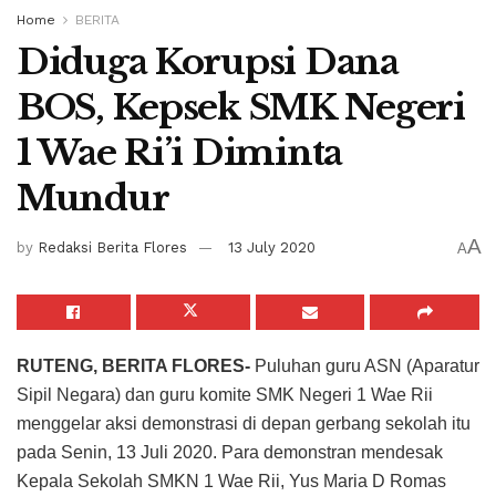
Home
BERITA
Diduga Korupsi Dana
BOS, Kepsek SMK Negeri
1 Wae Ri’i Diminta
Mundur
A
by
Redaksi Berita Flores
13 July 2020
A
RUTENG, BERITA FLORES-
Puluhan guru ASN (Aparatur
Sipil Negara) dan guru komite SMK Negeri 1 Wae Rii
menggelar aksi demonstrasi di depan gerbang sekolah itu
pada Senin, 13 Juli 2020. Para demonstran mendesak
Kepala Sekolah SMKN 1 Wae Rii, Yus Maria D Romas