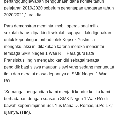
pertanggungjawaban penggunaan dana komite tahun
pelajaran 2019/2020 sebelum penentapan anggaran tahun
2020/2021,” urai dia.
Para demonstran meminta, mobil operasional milik
sekolah harus diparkir di sekolah supaya tidak digunakan
untuk kepentingan pribadi olek Kepsek Yustin. Ia
mengaku, aksi ini dilakukan karena mereka mencintai
lembaga SMK Negeri 1 Wae Ri’i. Para guru kata
Fransiskus, ingin mengabdikan diri sebagai tenaga
pendidik bagi siswa maupun siswi yang sedang menunutut
ilmu dan merajut masa depannya di SMK Negeri 1 Wae
Ri’i.
“Semangat pengabdian kami menjadi kendur ketika kami
berhadapan dengan suasana SMK Negeri 1 Wae Ri’i di
bawah kepemimpinan Sdr. Yus Maria D. Romas, S.Pd Ek,”
ujarnya.
(TIM).