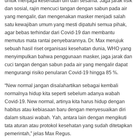
untuk menjaga kesehatan diri dan sesama. Jaga jarak fisik
dan sosial, rajin mencuci tangan dengan sabun pada air
yang mengalir, dan mengenakan masker menjadi salah
satu kewajiban umum yang mesti dipatuhi semua pihak,
agar bebas terhindar dari Covid-19 dan membantu
memutus mata rantai penyebarannya. Dr. Max merujuk
sebuah hasil riset organisasi kesehatan dunia, WHO yang
menyimpulkan bahwa penggunaan masker, jaga jarak dan
cuci tangan dengan sabun pada air yang mengalir dapat
mengurangi risiko penularan Covid-19 hingga 85 %.
“New normal jangan disalahartikan sebagai kembali
normalnya hidup kita seperti sebelum adanya wabah
Covid-19. New normal, artinya kita harus hidup dengan
habitus atau kebiasaan baru dengan menyesuaikan diri
dalam situasi wabah. Yah, antara lain dengan mengikuti
tata aturan atau protokol kesehatan yang sudah ditetapkan
pemerintah,” jelas Max Regus.