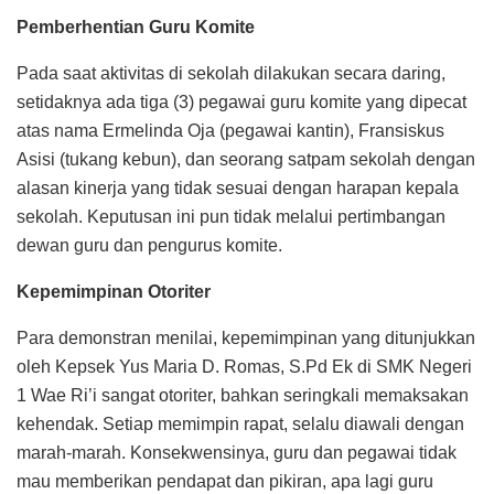
Pemberhentian Guru Komite
Pada saat aktivitas di sekolah dilakukan secara daring,
setidaknya ada tiga (3) pegawai guru komite yang dipecat
atas nama Ermelinda Oja (pegawai kantin), Fransiskus
Asisi (tukang kebun), dan seorang satpam sekolah dengan
alasan kinerja yang tidak sesuai dengan harapan kepala
sekolah. Keputusan ini pun tidak melalui pertimbangan
dewan guru dan pengurus komite.
Kepemimpinan Otoriter
Para demonstran menilai, kepemimpinan yang ditunjukkan
oleh Kepsek Yus Maria D. Romas, S.Pd Ek di SMK Negeri
1 Wae Ri’i sangat otoriter, bahkan seringkali memaksakan
kehendak. Setiap memimpin rapat, selalu diawali dengan
marah-marah. Konsekwensinya, guru dan pegawai tidak
mau memberikan pendapat dan pikiran, apa lagi guru