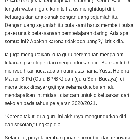
Rp400.000 (Data lengkapnya: terlampir). Sedih. Sakit. Di
tengah wabah, guru komite harus menghidupi diri,
keluarga dan anak-anak dengan uang sejumlah itu.
Dengan uang sejumlah itu pula kami harus membeli pulsa
paket untuk pelaksanaan pembelajaran daring. Ada apa
semua ini? Apakah karena tidak ada uang?,” kritik dia.
Ia juga menguraikan, dua guru perempuan mengalami
tekanan psikologis dan mengundurkan diri. Bahkan lebih
menyedihkan juga adalah guru atas nama Yusta Helena
Manto, S.Pd (Guru BP/BK) dan (guru Seni Budaya), di
mana tidak dibayar gajinya selama dua bulan lalu
mendapatkan intimidasi, diancam untuk dikeluarkan dari
sekolah pada tahun pelajaran 2020/2021.
“Karena takut, dua guru ini akhirnya mengundurkan diri
dari sekolah,” ungkap dia.
Selain itu, proyek pembangunan sumur bor dan renovasi