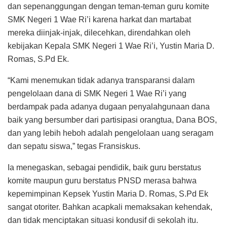
dan sepenanggungan dengan teman-teman guru komite
SMK Negeri 1 Wae Ri’i karena harkat dan martabat
mereka diinjak-injak, dilecehkan, direndahkan oleh
kebijakan Kepala SMK Negeri 1 Wae Ri’i, Yustin Maria D.
Romas, S.Pd Ek.
“Kami menemukan tidak adanya transparansi dalam
pengelolaan dana di SMK Negeri 1 Wae Ri’i yang
berdampak pada adanya dugaan penyalahgunaan dana
baik yang bersumber dari partisipasi orangtua, Dana BOS,
dan yang lebih heboh adalah pengelolaan uang seragam
dan sepatu siswa,” tegas Fransiskus.
Ia menegaskan, sebagai pendidik, baik guru berstatus
komite maupun guru berstatus PNSD merasa bahwa
kepemimpinan Kepsek Yustin Maria D. Romas, S.Pd Ek
sangat otoriter. Bahkan acapkali memaksakan kehendak,
dan tidak menciptakan situasi kondusif di sekolah itu.