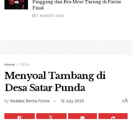
Pinggang dan Bea Mese Tarung di Partai
Final
7 AUGUST 2026
Home
DESA
Menyoal Tambang di
Desa Satar Punda
A
by
Redaksi Berita Flores
12 July 2020
A