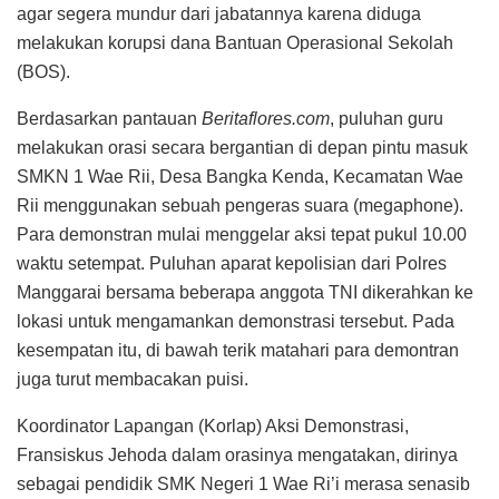
agar segera mundur dari jabatannya karena diduga
melakukan korupsi dana Bantuan Operasional Sekolah
(BOS).
Berdasarkan pantauan
Beritaflores.com
, puluhan guru
melakukan orasi secara bergantian di depan pintu masuk
SMKN 1 Wae Rii, Desa Bangka Kenda, Kecamatan Wae
Rii menggunakan sebuah pengeras suara (megaphone).
Para demonstran mulai menggelar aksi tepat pukul 10.00
waktu setempat. Puluhan aparat kepolisian dari Polres
Manggarai bersama beberapa anggota TNI dikerahkan ke
lokasi untuk mengamankan demonstrasi tersebut. Pada
kesempatan itu, di bawah terik matahari para demontran
juga turut membacakan puisi.
Koordinator Lapangan (Korlap) Aksi Demonstrasi,
Fransiskus Jehoda dalam orasinya mengatakan, dirinya
sebagai pendidik SMK Negeri 1 Wae Ri’i merasa senasib