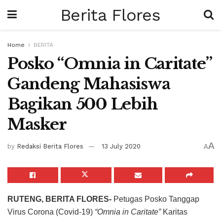
Berita Flores
Home
BERITA
Posko “Omnia in Caritate”
Gandeng Mahasiswa
Bagikan 500 Lebih
Masker
A
by
Redaksi Berita Flores
13 July 2020
A
RUTENG, BERITA FLORES-
Petugas Posko Tanggap
Virus Corona (Covid-19)
“Omnia in Caritate”
Karitas