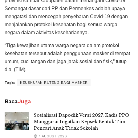
provinsi sampai kabupaten dalam menangani Covid-19.
Semangat dasar dari PP dan Permenkes adalah upaya
mengatasi dan mencegah penyebaran Covid-19 dengan
menjalankan protokol kesehatan bagi semua warga
negara dalam aktivitas kesehariannya.
“Tiga kewajiban utama warga negara dalam protokol
kesehatan tersebut adalah penggunaan masker di tempat
umum, cuci tangan dan jaga jarak sosial dan fisik,” tutup
dia. (TIM).
Tags:
KEUSKUPAN RUTENG BAGI MASKER
Baca
Juga
Sosialisasi Dapodik Versi 2027, Kadis PPO
Manggarai Ingatkan Kepsek Bentuk Tim
Pencari Anak Tidak Sekolah
7 AUGUST 2026