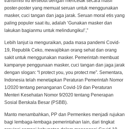
transimisi flu tersebut dengan mencetak secara masif
poster-poster yang memuat seruan untuk menggunakan
masker, cuci tangan dan jaga jarak. Seruan moral etis yang
paling populer saat itu, adalah ‘Gunakan masker dan
lakukan bagianmu untuk melindungiku!’,”
Lebih lanjut ia menguraikan, pada masa pandemi Covid-
19, Republik Ceko, mewajibkan orang sehat dan orang
sakit untuk menggunakan masker. Pemerintah membuat
kampanye penggunaan masker, cuci tangan dan jaga jarak
dengan slogan: “I protect you, you protect me”. Sementara,
Indonesia telah menetapkan Peraturan Pemerintah Nomor
1/2020 tentang penanganan Covid-19 dan Peraturan
Menteri Kesehatan Nomor 9/2020 tentang Penerapan
Sosial Berskala Besar (PSBB).
Manto menambahkan, PP dan Permenkes menjadi rujukan
bagi lembaga-lembaga pemerintahan lain, dari tingkat