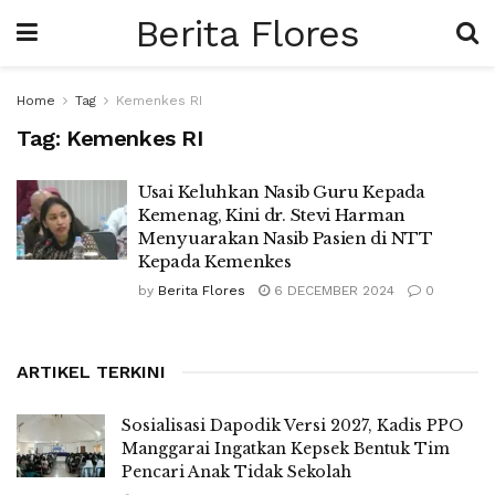
Berita Flores
Home
Tag
Kemenkes RI
Tag:
Kemenkes RI
Usai Keluhkan Nasib Guru Kepada
Kemenag, Kini dr. Stevi Harman
Menyuarakan Nasib Pasien di NTT
Kepada Kemenkes
by
Berita Flores
6 DECEMBER 2024
0
ARTIKEL TERKINI
Sosialisasi Dapodik Versi 2027, Kadis PPO
Manggarai Ingatkan Kepsek Bentuk Tim
Pencari Anak Tidak Sekolah