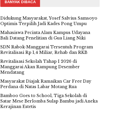
BANYAK DIBACA
Didukung Masyarakat, Yosef Salvius Samsoyo
Optimis Terpilih Jadi Kades Pong Umpu
Mahasiswa Pecinta Alam Kampus Udayana
Bali Datang Penelitian di Gua Liang Niki
SDN Rabok-Manggarai Tersentuh Program
Revitalisasi Rp 1,4 Miliar, Rehab dan RKB
Revitalisasi Sekolah Tahap I 2026 di
Manggarai Akan Rampung Desember
Mendatang
Masyarakat Diajak Ramaikan Car Free Day
Perdana di Natas Labar Motang Rua
Bamboo Goes to School, Tiga Sekolah di
Satar Mese Berlomba Sulap Bambu jadi Aneka
Kerajinan Estetis