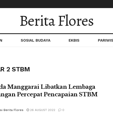
Berita Flores
N
SOSIAL BUDAYA
EKBIS
PARIWI
AR 2 STBM
a Manggarai Libatkan Lembaga
ngan Percepat Pencapaian STBM
i Berita Flores
26 AUGUST 2022
0