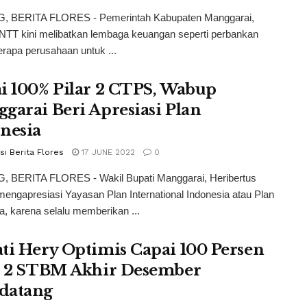
 BERITA FLORES - Pemerintah Kabupaten Manggarai,
 NTT kini melibatkan lembaga keuangan seperti perbankan
rapa perusahaan untuk ...
i 100% Pilar 2 CTPS, Wabup
garai Beri Apresiasi Plan
nesia
i Berita Flores
17 JUNE 2022
0
 BERITA FLORES - Wakil Bupati Manggarai, Heribertus
engapresiasi Yayasan Plan International Indonesia atau Plan
a, karena selalu memberikan ...
ti Hery Optimis Capai 100 Persen
r 2 STBM Akhir Desember
datang