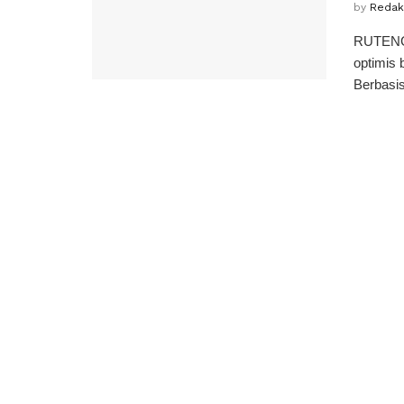
by
Redaks
RUTENG,
optimis 
Berbasis