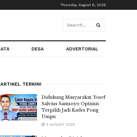
Thursday, August 6, 2026
SATA
DESA
ADVERTORIAL
ARTIKEL TERKINI
Didukung Masyarakat, Yosef
Salvius Samsoyo Optimis
Terpilih Jadi Kades Pong
Umpu
4 AUGUST 2026