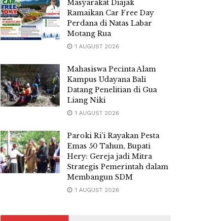
Masyarakat Diajak
Ramaikan Car Free Day
Perdana di Natas Labar
Motang Rua
1 AUGUST 2026
Mahasiswa Pecinta Alam
Kampus Udayana Bali
Datang Penelitian di Gua
Liang Niki
1 AUGUST 2026
Paroki Ri’i Rayakan Pesta
Emas 50 Tahun, Bupati
Hery: Gereja jadi Mitra
Strategis Pemerintah dalam
Membangun SDM
1 AUGUST 2026