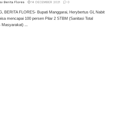
i Berita Flores
14 DECEMBER 2021
0
 BERITA FLORES- Bupati Manggarai, Herybertus GL Nabit
bisa mencapai 100 persen Pilar 2 STBM (Sanitasi Total
 Masyarakat) ...