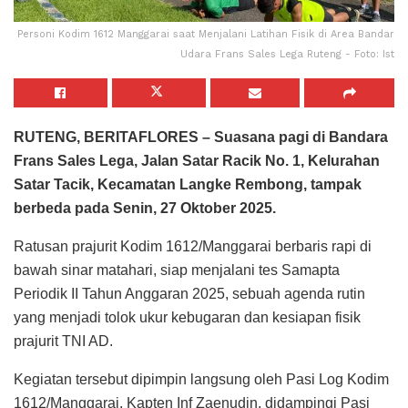
Personi Kodim 1612 Manggarai saat Menjalani Latihan Fisik di Area Bandar
Udara Frans Sales Lega Ruteng - Foto: Ist
RUTENG, BERITAFLORES – Suasana pagi di Bandara
Frans Sales Lega, Jalan Satar Racik No. 1, Kelurahan
Satar Tacik, Kecamatan Langke Rembong, tampak
berbeda pada Senin, 27 Oktober 2025.
Ratusan prajurit Kodim 1612/Manggarai berbaris rapi di
bawah sinar matahari, siap menjalani tes Samapta
Periodik II Tahun Anggaran 2025, sebuah agenda rutin
yang menjadi tolok ukur kebugaran dan kesiapan fisik
prajurit TNI AD.
Kegiatan tersebut dipimpin langsung oleh Pasi Log Kodim
1612/Manggarai, Kapten Inf Zaenudin, didampingi Pasi