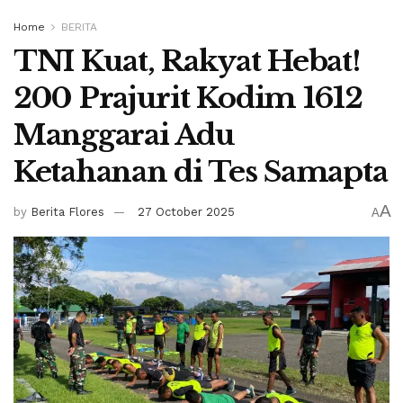
Home
BERITA
TNI Kuat, Rakyat Hebat!
200 Prajurit Kodim 1612
Manggarai Adu
Ketahanan di Tes Samapta
A
by
Berita Flores
27 October 2025
A