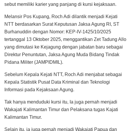
sebut memiliki karier yang panjang di kursi kejaksaan.
Melansir Pos Kupang, Roch Adi dilantik menjadi Kejati
NTT berdasarkan Surat Keputusan Jaksa Agung RI, ST
Burhanuddin dengan Nomor: KEP-IV-1425/10/2025
tertanggal 13 Oktober 2025, menggantikan Zet Tadung Allo
yang dimutasi ke Kejagung dengan jabatan baru sebagai
Direktur Penuntutan, Jaksa Agung Muda Bidang Tindak
Pidana Militer (JAMPIDMIL).
Sebelum Kepala Kejati NTT, Roch Adi menjabat sebagai
Kepala Statistik Pusat Data Kriminal dan Teknologi
Informasi pada Kejaksaan Agung.
Tak hanya menduduki kursi itu, Ia juga pernah menjadi
Wakajati Kalimantan Timur dan Pelaksana tugas Kajati
Kalimantan Timur.
Selain itu, ia juga pernah menjadi Wakajati Papua dan