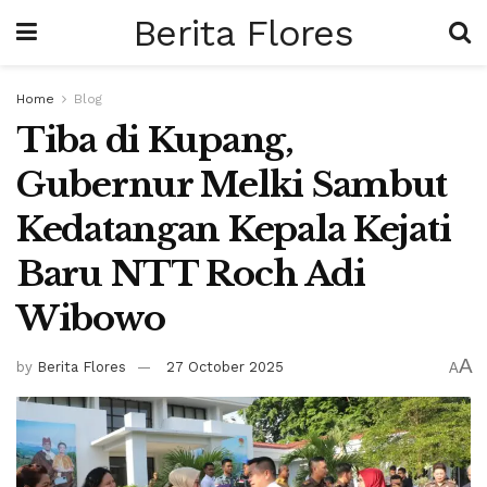
Berita Flores
Home
Blog
Tiba di Kupang,
Gubernur Melki Sambut
Kedatangan Kepala Kejati
Baru NTT Roch Adi
Wibowo
A
by
Berita Flores
27 October 2025
A