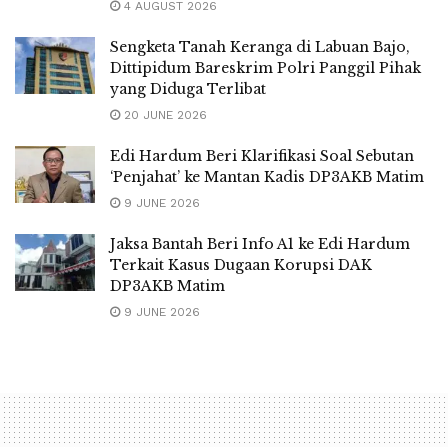
4 AUGUST 2026
Sengketa Tanah Keranga di Labuan Bajo,
Dittipidum Bareskrim Polri Panggil Pihak
yang Diduga Terlibat
20 JUNE 2026
Edi Hardum Beri Klarifikasi Soal Sebutan
‘Penjahat’ ke Mantan Kadis DP3AKB Matim
9 JUNE 2026
Jaksa Bantah Beri Info A1 ke Edi Hardum
Terkait Kasus Dugaan Korupsi DAK
DP3AKB Matim
9 JUNE 2026