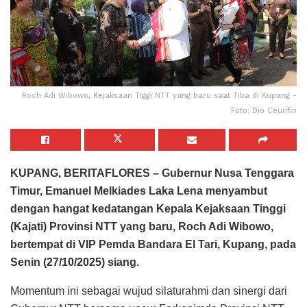
Roch Adi Wibowo, Kejaksaan Tiggi NTT yang baru saat Tiba di Kupang -
Foto: Dio Ceunfin
KUPANG, BERITAFLORES – Gubernur Nusa Tenggara
Timur, Emanuel Melkiades Laka Lena menyambut
dengan hangat kedatangan Kepala Kejaksaan Tinggi
(Kajati) Provinsi NTT yang baru, Roch Adi Wibowo,
bertempat di VIP Pemda Bandara El Tari, Kupang, pada
Senin (27/10/2025) siang.
Momentum ini sebagai wujud silaturahmi dan sinergi dari