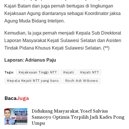
Kajari Batam dan juga pernah bertugas di lingkungan
Kejaksaan Agung diantaranya sebagai Koordinator jaksa
Agung Muda Bidang Intelijen.
Kemudian, Ia juga pernah menjadi Kepala Sub Direktorat
Laporan Masyarakat Kejati Sulawesi Selatan dan Asisten
Tindak Pidana Khusus Kejati Sulawesi Selatan. (**)
Laporan: Adrianus Paju
Tags:
Kejaksaan Tinggi NTT
Kejati
Kejati NTT
Kepala Kejati NTT yang baru
Roch Adi Wibowo
Baca
Juga
Didukung Masyarakat, Yosef Salvius
Samsoyo Optimis Terpilih Jadi Kades Pong
Umpu