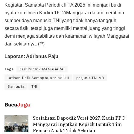
Kegiatan Samapta Periodik II TA 2025 ini menjadi bukti
nyata komitmen Kodim 1612/Manggarai dalam membina
sumber daya manusia TNI yang tidak hanya tangguh
secara fisik, tetapi juga memiliki mental juang yang tinggi
demi menjaga stabilitas dan keamanan wilayah Manggarai
dan sekitarnya. (**)
Laporan: Adrianus Paju
Tags:
KODIM 1612 MANGGARAI
latihan fisik Samapta periodik II
prajurit TNI AD
Samapta
TNI
Baca
Juga
Sosialisasi Dapodik Versi 2027, Kadis PPO
Manggarai Ingatkan Kepsek Bentuk Tim
Pencari Anak Tidak Sekolah