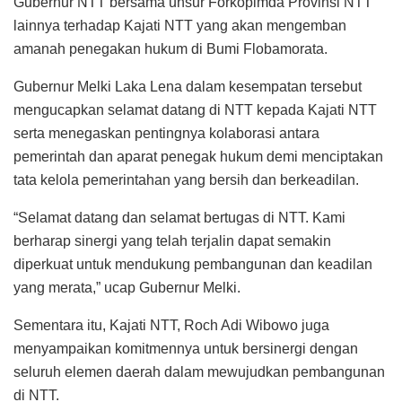
Gubernur NTT bersama unsur Forkopimda Provinsi NTT
lainnya terhadap Kajati NTT yang akan mengemban
amanah penegakan hukum di Bumi Flobamorata.
Gubernur Melki Laka Lena dalam kesempatan tersebut
mengucapkan selamat datang di NTT kepada Kajati NTT
serta menegaskan pentingnya kolaborasi antara
pemerintah dan aparat penegak hukum demi menciptakan
tata kelola pemerintahan yang bersih dan berkeadilan.
“Selamat datang dan selamat bertugas di NTT. Kami
berharap sinergi yang telah terjalin dapat semakin
diperkuat untuk mendukung pembangunan dan keadilan
yang merata,” ucap Gubernur Melki.
Sementara itu, Kajati NTT, Roch Adi Wibowo juga
menyampaikan komitmennya untuk bersinergi dengan
seluruh elemen daerah dalam mewujudkan pembangunan
di NTT.