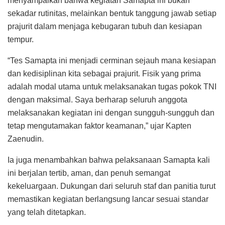
menyampaikan bahwa kegiatan Samapta ini bukan
sekadar rutinitas, melainkan bentuk tanggung jawab setiap
prajurit dalam menjaga kebugaran tubuh dan kesiapan
tempur.
“Tes Samapta ini menjadi cerminan sejauh mana kesiapan
dan kedisiplinan kita sebagai prajurit. Fisik yang prima
adalah modal utama untuk melaksanakan tugas pokok TNI
dengan maksimal. Saya berharap seluruh anggota
melaksanakan kegiatan ini dengan sungguh-sungguh dan
tetap mengutamakan faktor keamanan,” ujar Kapten
Zaenudin.
Ia juga menambahkan bahwa pelaksanaan Samapta kali
ini berjalan tertib, aman, dan penuh semangat
kekeluargaan. Dukungan dari seluruh staf dan panitia turut
memastikan kegiatan berlangsung lancar sesuai standar
yang telah ditetapkan.