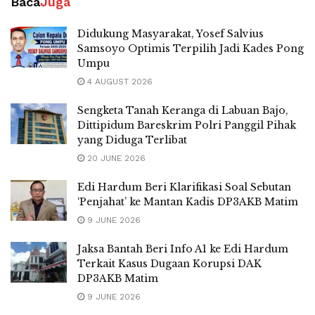
Baca
Juga
Didukung Masyarakat, Yosef Salvius
Samsoyo Optimis Terpilih Jadi Kades Pong
Umpu
4 AUGUST 2026
Sengketa Tanah Keranga di Labuan Bajo,
Dittipidum Bareskrim Polri Panggil Pihak
yang Diduga Terlibat
20 JUNE 2026
Edi Hardum Beri Klarifikasi Soal Sebutan
‘Penjahat’ ke Mantan Kadis DP3AKB Matim
9 JUNE 2026
Jaksa Bantah Beri Info A1 ke Edi Hardum
Terkait Kasus Dugaan Korupsi DAK
DP3AKB Matim
9 JUNE 2026