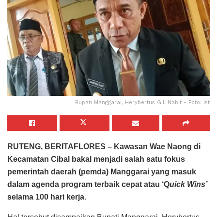
Bupati Manggarai, Herybertus G.L Nabit - Foto: Ist
RUTENG, BERITAFLORES – Kawasan Wae Naong di
Kecamatan Cibal bakal menjadi salah satu fokus
pemerintah daerah (pemda) Manggarai yang masuk
dalam agenda program terbaik cepat atau ‘Q
uick Wins’
selama 100 hari kerja.