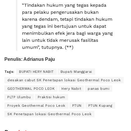
“Tindakan hukum yang tegas kepada
para pelaku pengerusakan bukan
karena dendam, tetapi tindakan hukum
yang tegas ini bertujuan untuk dapat
menimbulkan efek jera bagi warga yang
lain untuk tidak merusak fasilitas
umum”, tutupnya. (**)
Penulis: Adrianus Paju
Tags:
BUPATI HERY NABIT
Bupati Manggarai
desakan cabut SK Penetapan lokasi Geothermal Poco Leok
GEOTHERMAL POCO LEOK
Hery Nabit
panas bumi
PLTP Ulumbu
Praktisi hukum
Proyek Geothermal Poco Leok
PTUN
PTUN Kupang
SK Penetapan lokasi Geothermal Poco Leok