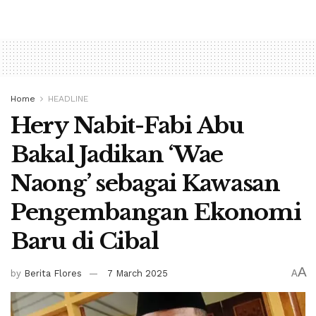
Home
HEADLINE
Hery Nabit-Fabi Abu
Bakal Jadikan ‘Wae
Naong’ sebagai Kawasan
Pengembangan Ekonomi
Baru di Cibal
A
by
Berita Flores
7 March 2025
A