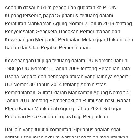
Adapun dasar hukum pengajuan gugatan ke PTUN
Kupang tersebut, papar Siprianus, tertuang dalam
Peraturan Mahkamah Agung Nomor 2 Tahun 2019 tentang
Penyelesaian Sengketa Tindakan Pemerintahan dan
Kewenangan Mengadili Perbuatan Melanggar Hukum oleh
Badan dan/atau Pejabat Pemerintahan.
Kewenangan ini juga tertuang dalam UU Nomor 5 tahun
1986 jo UU Nomor 51 Tahun 2009 tentang Peradilan Tata
Usaha Negara dan beberapa aturan yang lainnya seperti
UU Nomor 30 Tahun 2014 tentang Administrasi
Pemerintahan, Surat Edaran Mahkamah Agung Nomor: 4
Tahun 2016 tentang Pemberlakuan Rumusan hasil Rapat
Pleno Kamar Mahkamah Agung Tahun 2026 Sebagai
Pedoman Pelaksanaan Tugas bagi Pengadilan.
Hal lain yang turut dikomentari Siprianus adalah soal
perilaku sejumlah oknum warga yang telah meruntuhkan