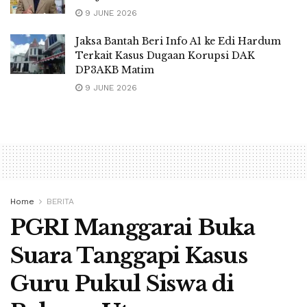
9 JUNE 2026
Jaksa Bantah Beri Info A1 ke Edi Hardum
Terkait Kasus Dugaan Korupsi DAK
DP3AKB Matim
9 JUNE 2026
Home
BERITA
PGRI Manggarai Buka
Suara Tanggapi Kasus
Guru Pukul Siswa di