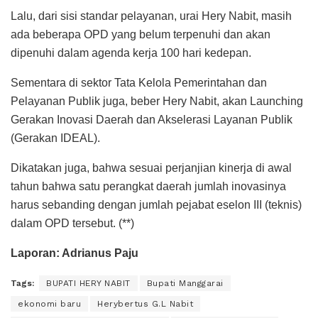
Lalu, dari sisi standar pelayanan, urai Hery Nabit, masih
ada beberapa OPD yang belum terpenuhi dan akan
dipenuhi dalam agenda kerja 100 hari kedepan.
Sementara di sektor Tata Kelola Pemerintahan dan
Pelayanan Publik juga, beber Hery Nabit, akan Launching
Gerakan Inovasi Daerah dan Akselerasi Layanan Publik
(Gerakan IDEAL).
Dikatakan juga, bahwa sesuai perjanjian kinerja di awal
tahun bahwa satu perangkat daerah jumlah inovasinya
harus sebanding dengan jumlah pejabat eselon III (teknis)
dalam OPD tersebut. (**)
Laporan: Adrianus Paju
Tags:
BUPATI HERY NABIT
Bupati Manggarai
ekonomi baru
Herybertus G.L Nabit