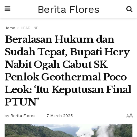
Berita Flores
Home
HEADLINE
Beralasan Hukum dan
Sudah Tepat, Bupati Hery
Nabit Ogah Cabut SK
Penlok Geothermal Poco
Leok: ‘Itu Keputusan Final
PTUN’
A
by
Berita Flores
7 March 2025
A