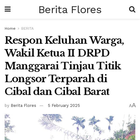
Berita Flores
Home
BERITA
Respon Keluhan Warga,
Wakil Ketua II DRPD
Manggarai Tinjau Titik
Longsor Terparah di
Cibal dan Cibal Barat
A
by
Berita Flores
5 February 2025
A