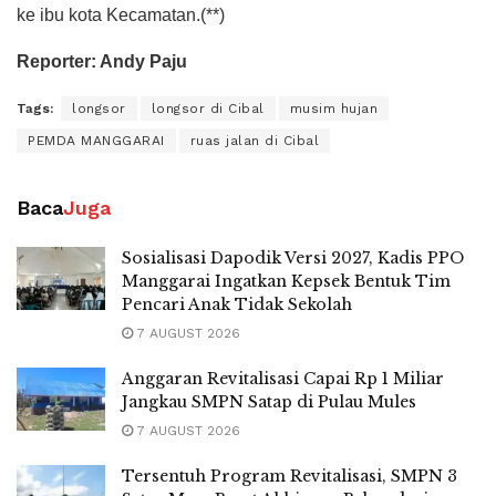
ke ibu kota Kecamatan.(**)
Reporter: Andy Paju
Tags:
longsor
longsor di Cibal
musim hujan
PEMDA MANGGARAI
ruas jalan di Cibal
Baca
Juga
Sosialisasi Dapodik Versi 2027, Kadis PPO
Manggarai Ingatkan Kepsek Bentuk Tim
Pencari Anak Tidak Sekolah
7 AUGUST 2026
Anggaran Revitalisasi Capai Rp 1 Miliar
Jangkau SMPN Satap di Pulau Mules
7 AUGUST 2026
Tersentuh Program Revitalisasi, SMPN 3