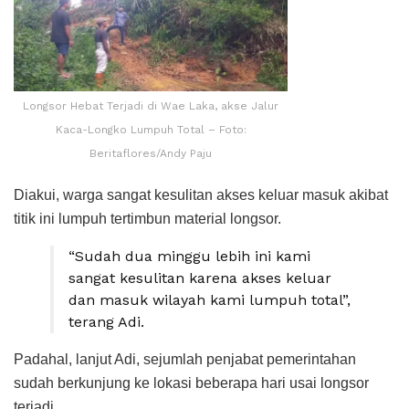
Longsor Hebat Terjadi di Wae Laka, akse Jalur
Kaca-Longko Lumpuh Total – Foto:
Beritaflores/Andy Paju
Diakui, warga sangat kesulitan akses keluar masuk akibat
titik ini lumpuh tertimbun material longsor.
“Sudah dua minggu lebih ini kami
sangat kesulitan karena akses keluar
dan masuk wilayah kami lumpuh total”,
terang Adi.
Padahal, lanjut Adi, sejumlah penjabat pemerintahan
sudah berkunjung ke lokasi beberapa hari usai longsor
terjadi.