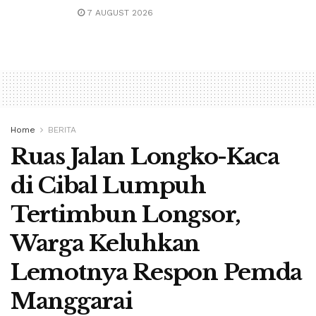
7 AUGUST 2026
Home
BERITA
Ruas Jalan Longko-Kaca
di Cibal Lumpuh
Tertimbun Longsor,
Warga Keluhkan
Lemotnya Respon Pemda
Manggarai