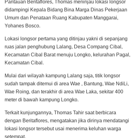
Pantauan Beritaflores, Thomas meninjau lokasi longsor
didampingi Kepala Bidang Bina Marga Dinas Pekerjaan
Umum dan Penataan Ruang Kabupaten Manggarai,
Yohanes Bosco.
Lokasi longsor pertama yang ditinjau yakni di sepanjang
ruas jalan penghubung Lalang, Desa Compang Cibal,
Kecamatan Cibal Barat menuju Longko, kelurahan Pagal,
Kecamatan Cibal.
Mulai dari wilayah kampung Lalang saja, titik longsor
sudah tampak ditemui di area Wae , Bantung, Wae NdiLi,
Wae Roing, dan terakhir di area Wae Laka, sekitar 400
meter di bawah kampung Longko.
Terkait kunjungannya, Thomas Tahir saat berbicara
dengan Beritaflores, mengatakan jika dirinya mendatangi
lokasi longsor tersebut usai menerima keluhan warga
setempat.