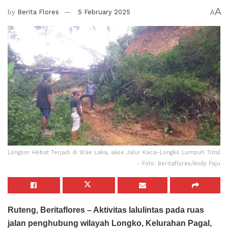
A
by
Berita Flores
5 February 2025
A
Longsor Hebat Terjadi di Wae Laka, akse Jalur Kaca-Longko Lumpuh Total
- Foto: Beritaflores/Andy Paju
Ruteng, Beritaflores – Aktivitas lalulintas pada ruas
jalan penghubung wilayah Longko, Kelurahan Pagal,