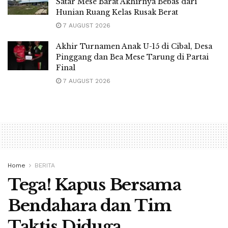
Satar Mese Barat Akhirnya Bebas dari
Hunian Ruang Kelas Rusak Berat
7 AUGUST 2026
Akhir Turnamen Anak U-15 di Cibal, Desa
Pinggang dan Bea Mese Tarung di Partai
Final
7 AUGUST 2026
Home
BERITA
Tega! Kapus Bersama
Bendahara dan Tim
Taktis Diduga