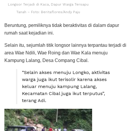
Longsor Terjadi di Kaca, Dapur Warga Tersapu
Tanah – Foto: Beritaflores/Andy Paju
Beruntung, pemiliknya tidak beraktivitas di dalam dapur
rumah saat kejadian ini.
Selain itu, sejumlah titik longsor lainnya terpantau terjadi di
area Wae Ndili, Wae Roing dan Wae Kala menuju
Kampung Lalang, Desa Compang Cibal.
“Selain akses menuju Longko, aktivitas
warga juga ikut terisolir karena akses
keluar menuju kampung Lalang,
Kecamatan Cibal juga ikut terputus”,
terang Adi.