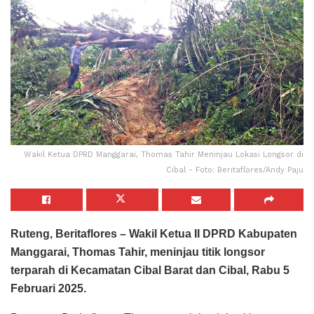
Wakil Ketua DPRD Manggarai, Thomas Tahir Meninjau Lokasi Longsor di
Cibal - Foto: Beritaflores/Andy Paju
Ruteng, Beritaflores – Wakil Ketua II DPRD Kabupaten
Manggarai, Thomas Tahir, meninjau titik longsor
terparah di Kecamatan Cibal Barat dan Cibal, Rabu 5
Februari 2025.