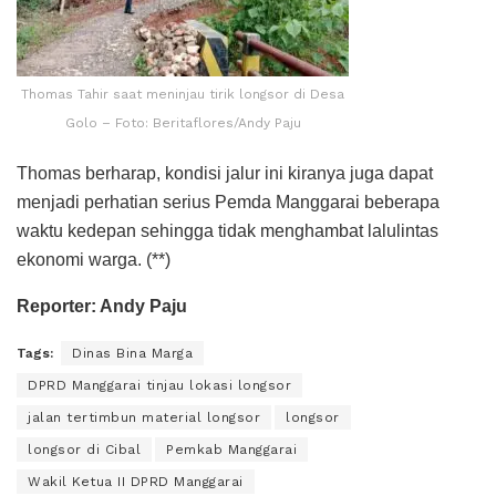
Thomas Tahir saat meninjau tirik longsor di Desa
Golo – Foto: Beritaflores/Andy Paju
Thomas berharap, kondisi jalur ini kiranya juga dapat
menjadi perhatian serius Pemda Manggarai beberapa
waktu kedepan sehingga tidak menghambat lalulintas
ekonomi warga. (**)
Reporter: Andy Paju
Tags:
Dinas Bina Marga
DPRD Manggarai tinjau lokasi longsor
jalan tertimbun material longsor
longsor
longsor di Cibal
Pemkab Manggarai
Wakil Ketua II DPRD Manggarai