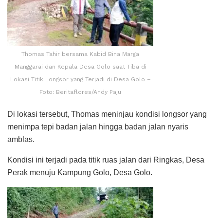
Thomas Tahir bersama Kabid Bina Marga
Manggarai dan Kepala Desa Golo saat Tiba di
Lokasi Titik Longsor yang Terjadi di Desa Golo –
Foto: Beritaflores/Andy Paju
Di lokasi tersebut, Thomas meninjau kondisi longsor yang
menimpa tepi badan jalan hingga badan jalan nyaris
amblas.
Kondisi ini terjadi pada titik ruas jalan dari Ringkas, Desa
Perak menuju Kampung Golo, Desa Golo.