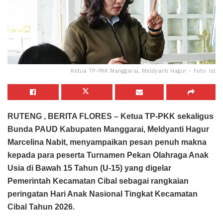
Ketua TP-PKK Manggarai, Meldyanti Hagur - Foto: Ist
RUTENG , BERITA FLORES – Ketua TP-PKK sekaligus
Bunda PAUD Kabupaten Manggarai, Meldyanti Hagur
Marcelina Nabit, menyampaikan pesan penuh makna
kepada para peserta Turnamen Pekan Olahraga Anak
Usia di Bawah 15 Tahun (U-15) yang digelar
Pemerintah Kecamatan Cibal sebagai rangkaian
peringatan Hari Anak Nasional Tingkat Kecamatan
Cibal Tahun 2026.