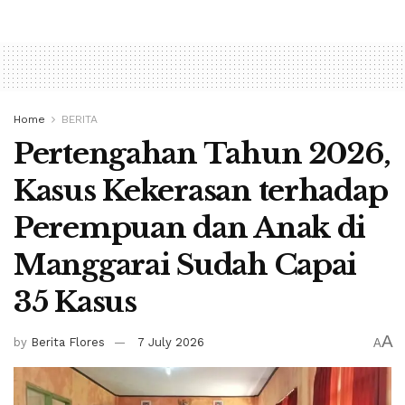
Home
BERITA
Pertengahan Tahun 2026,
Kasus Kekerasan terhadap
Perempuan dan Anak di
Manggarai Sudah Capai
35 Kasus
A
by
Berita Flores
7 July 2026
A