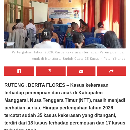
Pertengahan Tahun 2026, Kasus Kekerasan terhadap Perempuan dan
Anak di Manggarai Sudah Capai 35 Kasus - Foto: Y.Hande
RUTENG , BERITA FLORES – Kasus kekerasan
terhadap perempuan dan anak di Kabupaten
Manggarai, Nusa Tenggara Timur (NTT), masih menjadi
perhatian serius. Hingga pertengahan tahun 2026,
tercatat sudah 35 kasus kekerasan yang ditangani,
terdiri dari 18 kasus terhadap perempuan dan 17 kasus