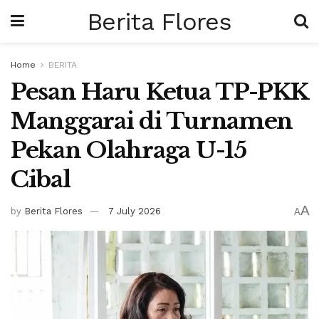
Berita Flores
Home
BERITA
Pesan Haru Ketua TP-PKK
Manggarai di Turnamen
Pekan Olahraga U-15
Cibal
A
by
Berita Flores
7 July 2026
A