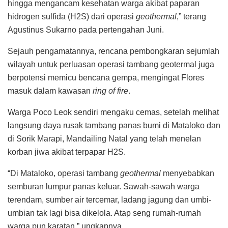
hingga mengancam kesehatan warga akibat paparan
hidrogen sulfida (H2S) dari operasi
geothermal
,” terang
Agustinus Sukarno pada pertengahan Juni.
Sejauh pengamatannya, rencana pembongkaran sejumlah
wilayah untuk perluasan operasi tambang geotermal juga
berpotensi memicu bencana gempa, mengingat Flores
masuk dalam kawasan
ring
of fire
.
Warga Poco Leok sendiri mengaku cemas, setelah melihat
langsung daya rusak tambang panas bumi di Mataloko dan
di Sorik Marapi, Mandailing Natal yang telah menelan
korban jiwa akibat terpapar H2S.
“Di Mataloko, operasi tambang
geothermal
menyebabkan
semburan lumpur panas keluar. Sawah-sawah warga
terendam, sumber air tercemar, ladang jagung dan umbi-
umbian tak lagi bisa dikelola. Atap seng rumah-rumah
warga pun karatan,” ungkapnya.