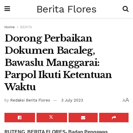
Berita Flores
Home
BERITA
Dorong Perbaikan
Dokumen Bacaleg,
Bawaslu Manggarai:
Parpol Ikuti Ketentuan
Waktu
A
by
Redaksi Berita Flores
3 July 2023
A
RUTENG, BERITA FLORES- Badan Pengawas