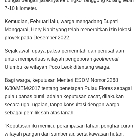
Lungar dengan jaraknya ke Lingko Tanggong kurang lebih
7-10 kilometer.
Kemudian, Februari lalu, warga mengadang Bupati
Manggarai, Hery Nabit yang telah menerbitkan izin lokasi
proyek pada Desember 2022.
Sejak awal, upaya paksa pemerintah dan perusahaan
untuk memperluas wilayah pengeboran
geothermal
Ulumbu ke wilayah Poco Leok ditentang warga.
Bagi warga, keputusan Menteri ESDM Nomor 2268
K/30/MEM/2017 tentang penetapan Pulau Flores sebagai
pulau panas bumi, adalah keputusan cacat, dilakukan
secara ugal-ugalan, tanpa konsultasi dengan warga
sebagai pemilik sah atas tanah.
“Keputusan itu memicu perampasan lahan, penghancuran
wilayah pangan dan sumber air, serta kawasan hutan,