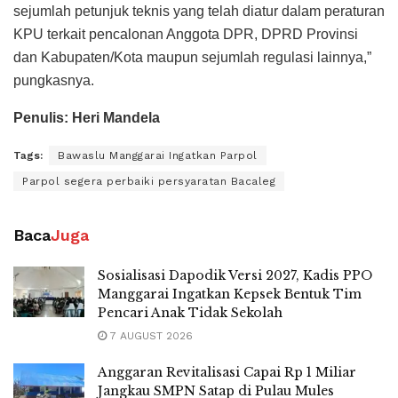
sejumlah petunjuk teknis yang telah diatur dalam peraturan
KPU terkait pencalonan Anggota DPR, DPRD Provinsi
dan Kabupaten/Kota maupun sejumlah regulasi lainnya,”
pungkasnya.
Penulis: Heri Mandela
Tags:
Bawaslu Manggarai Ingatkan Parpol
Parpol segera perbaiki persyaratan Bacaleg
Baca
Juga
Sosialisasi Dapodik Versi 2027, Kadis PPO
Manggarai Ingatkan Kepsek Bentuk Tim
Pencari Anak Tidak Sekolah
7 AUGUST 2026
Anggaran Revitalisasi Capai Rp 1 Miliar
Jangkau SMPN Satap di Pulau Mules