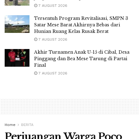
7 AUGUST 2026
Tersentuh Program Revitalisasi, SMPN 3
Satar Mese Barat Akhirnya Bebas dari
Hunian Ruang Kelas Rusak Berat
7 AUGUST 2026
Akhir Turnamen Anak U-15 di Cibal, Desa
Pinggang dan Bea Mese Tarung di Partai
Final
7 AUGUST 2026
Home
BERITA
Perjuangan Warga Poco