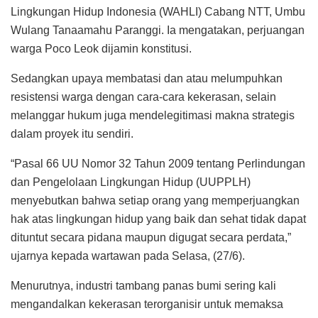
Lingkungan Hidup Indonesia (WAHLI) Cabang NTT, Umbu
Wulang Tanaamahu Paranggi. Ia mengatakan, perjuangan
warga Poco Leok dijamin konstitusi.
Sedangkan upaya membatasi dan atau melumpuhkan
resistensi warga dengan cara-cara kekerasan, selain
melanggar hukum juga mendelegitimasi makna strategis
dalam proyek itu sendiri.
“Pasal 66 UU Nomor 32 Tahun 2009 tentang Perlindungan
dan Pengelolaan Lingkungan Hidup (UUPPLH)
menyebutkan bahwa setiap orang yang memperjuangkan
hak atas lingkungan hidup yang baik dan sehat tidak dapat
dituntut secara pidana maupun digugat secara perdata,”
ujarnya kepada wartawan pada Selasa, (27/6).
Menurutnya, industri tambang panas bumi sering kali
mengandalkan kekerasan terorganisir untuk memaksa