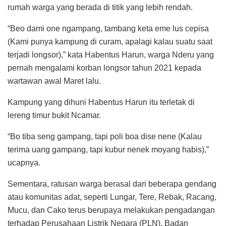
rumah warga yang berada di titik yang lebih rendah.
“Beo dami one ngampang, tambang keta eme lus cepisa
(Kami punya kampung di curam, apalagi kalau suatu saat
terjadi longsor),” kata Habentus Harun, warga Nderu yang
pernah mengalami korban longsor tahun 2021 kepada
wartawan awal Maret lalu.
Kampung yang dihuni Habentus Harun itu terletak di
lereng timur bukit Ncamar.
“Bo tiba seng gampang, tapi poli boa dise nene (Kalau
terima uang gampang, tapi kubur nenek moyang habis),”
ucapnya.
Sementara, ratusan warga berasal dari beberapa gendang
atau komunitas adat, seperti Lungar, Tere, Rebak, Racang,
Mucu, dan Cako terus berupaya melakukan pengadangan
terhadap Perusahaan Listrik Negara (PLN), Badan