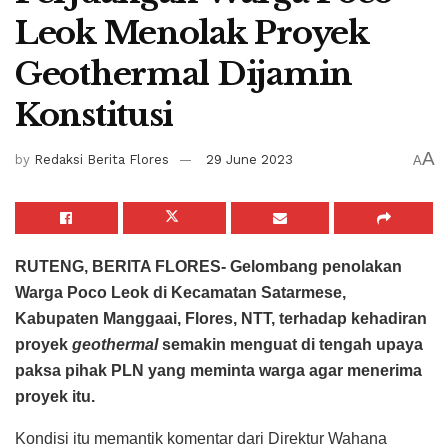
Leok Menolak Proyek
Geothermal Dijamin
Konstitusi
A
by
Redaksi Berita Flores
29 June 2023
A
RUTENG, BERITA FLORES- Gelombang penolakan
Warga Poco Leok di Kecamatan Satarmese,
Kabupaten Manggaai, Flores, NTT, terhadap kehadiran
proyek
geothermal
semakin menguat di tengah upaya
paksa pihak PLN yang meminta warga agar menerima
proyek itu.
Kondisi itu memantik komentar dari Direktur Wahana