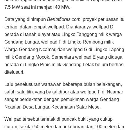
7,5 MW saat ini menjadi 40 MW.
Data yang dihimpun
Beritaflores.com
, proyek perluasan itu
terbagi dalam empat wellpad. Diantaranya wellpad D
berada di tanah ulayat atau Lingko Tanggong milik warga
Gendang Lungar, wellpad F di Lingko Rembong milik
Warga Gendang Ncamar, dan wellpad G di Lingko Lapang
milik Gendang Mocok. Sementara wellpad E yang diduga
berada di Lingko Pinis milik Gendang Lelak belum berhasil
ditelusuri.
Lalu penelusuran wartawan beberapa bulan belakangan,
salah satu titik yang bakal dibor atau wellpad F di Ncamar
sangat berdekatan dengan pemukiman warga Gendang
Ncamar, Desa Lungar, Kecamatan Satar Mese.
Wellpad tersebut terletak di puncak bukit yang cukup
curam, sekitar 50 meter dari pekuburan dan 100 meter dari