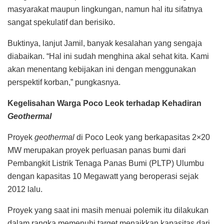
masyarakat maupun lingkungan, namun hal itu sifatnya
sangat spekulatif dan berisiko.
Buktinya, lanjut Jamil, banyak kesalahan yang sengaja
diabaikan. “Hal ini sudah menghina akal sehat kita. Kami
akan menentang kebijakan ini dengan menggunakan
perspektif korban,” pungkasnya.
Kegelisahan Warga Poco Leok terhadap Kehadiran
Geothermal
Proyek
geothermal
di Poco Leok yang berkapasitas 2×20
MW merupakan proyek perluasan panas bumi dari
Pembangkit Listrik Tenaga Panas Bumi (PLTP) Ulumbu
dengan kapasitas 10 Megawatt yang beroperasi sejak
2012 lalu.
Proyek yang saat ini masih menuai polemik itu dilakukan
dalam rangka memenuhi target menaikkan kapasitas dari