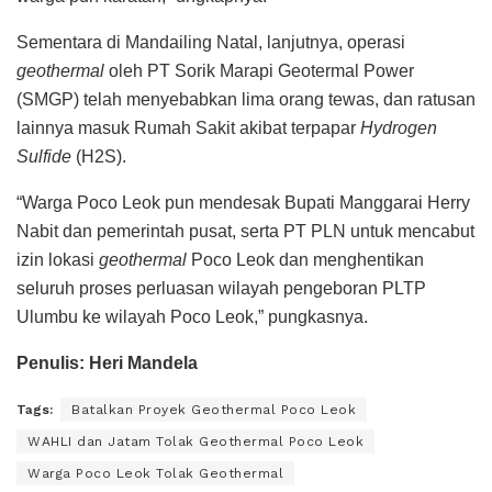
Sementara di Mandailing Natal, lanjutnya, operasi
geothermal
oleh PT Sorik Marapi Geotermal Power
(SMGP) telah menyebabkan lima orang tewas, dan ratusan
lainnya masuk Rumah Sakit akibat terpapar
Hydrogen
Sulfide
(H2S).
“Warga Poco Leok pun mendesak Bupati Manggarai Herry
Nabit dan pemerintah pusat, serta PT PLN untuk mencabut
izin lokasi
geothermal
Poco Leok dan menghentikan
seluruh proses perluasan wilayah pengeboran PLTP
Ulumbu ke wilayah Poco Leok,” pungkasnya.
Penulis: Heri Mandela
Tags:
Batalkan Proyek Geothermal Poco Leok
WAHLI dan Jatam Tolak Geothermal Poco Leok
Warga Poco Leok Tolak Geothermal