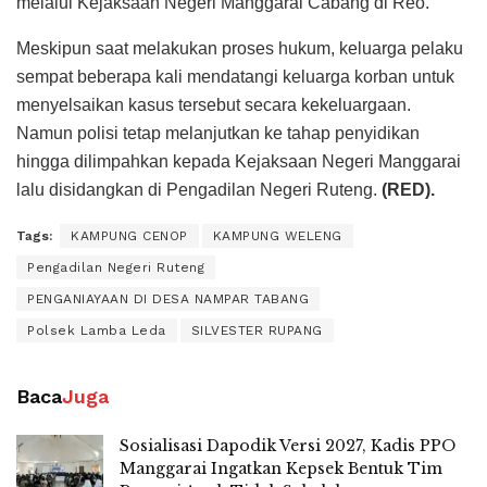
melalui Kejaksaan Negeri Manggarai Cabang di Reo.
Meskipun saat melakukan proses hukum, keluarga pelaku
sempat beberapa kali mendatangi keluarga korban untuk
menyelsaikan kasus tersebut secara kekeluargaan.
Namun polisi tetap melanjutkan ke tahap penyidikan
hingga dilimpahkan kepada Kejaksaan Negeri Manggarai
lalu disidangkan di Pengadilan Negeri Ruteng.
(RED).
Tags:
KAMPUNG CENOP
KAMPUNG WELENG
Pengadilan Negeri Ruteng
PENGANIAYAAN DI DESA NAMPAR TABANG
Polsek Lamba Leda
SILVESTER RUPANG
Baca
Juga
Sosialisasi Dapodik Versi 2027, Kadis PPO
Manggarai Ingatkan Kepsek Bentuk Tim