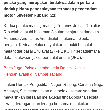
pelaku yang merupakan terdakwa dalam perkara
tindak pidana penganiayaan terhadap pengendara
motor, Silvester Rupang (21).
Kedua pelaku masing-masing Yohanes Jefsan Rio alias
Rio telah dijatuhi hukuman 8 bulan penjara sedangkan
Adrianus Andri alias Ardi dijatuhi hukuman 6 bulan
penjara. Kedua pelaku dinyatakan terbukti bersalah
melanggar pasal 170 ayat (2) ke 1 KUHP sebagaimana
dalam dakwaan jaksa penuntut umum (JPU).
Baca Juga: Polsek Lamba Leda Dalami Kasus
Penganiayaan di Nampar Tabang
Hakim Humas Pengadilan Negeri Ruteng, Carisma Gagah
Arisatya, S.H mengatakan dua pelaku secara sah dan
meyakinkan bersalah melakukan tindak pidana secara
terang-terangan, dan tenaga bersama melakukan