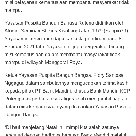
misi pelayanan kemanusiaan membantu masyarakat tidak
mampu.
Yayasan Puspita Bangun Bangsa Ruteng didirikan oleh
Alumni Seminari St Pius Kisol angkatan 1979 (Sanpio79).
Yayasan ini resmi mendapatkan akta pendirian pada 8
Februari 2021 lalu. Yayasan ini juga bergerak di bidang
misi kemanusiaan dalam membantu masyarakat tidak
mampu di wilayah Manggarai Raya.
Ketua Yayasan Puspita Bangun Bangsa, Flory Santosa
Nggagur, dalam sambutannya mengucapkan terima kasih
kepada pihak PT Bank Mandiri, khusus Bank Mandiri KCP
Ruteng atas perhatian sekaligus telah mengambil bagian
dalam misi kemanusiaan yang dijalankan Yayasan Puspita
Bangun Bangsa.
“Di hari menjelang Natal ini, mimpi kita salah satunya
terwujud dengan hadirnya bantuan Bank Mandiri melalui