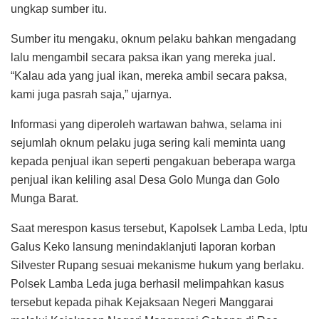
ungkap sumber itu.
Sumber itu mengaku, oknum pelaku bahkan mengadang
lalu mengambil secara paksa ikan yang mereka jual.
“Kalau ada yang jual ikan, mereka ambil secara paksa,
kami juga pasrah saja,” ujarnya.
Informasi yang diperoleh wartawan bahwa, selama ini
sejumlah oknum pelaku juga sering kali meminta uang
kepada penjual ikan seperti pengakuan beberapa warga
penjual ikan keliling asal Desa Golo Munga dan Golo
Munga Barat.
Saat merespon kasus tersebut, Kapolsek Lamba Leda, Iptu
Galus Keko lansung menindaklanjuti laporan korban
Silvester Rupang sesuai mekanisme hukum yang berlaku.
Polsek Lamba Leda juga berhasil melimpahkan kasus
tersebut kepada pihak Kejaksaan Negeri Manggarai