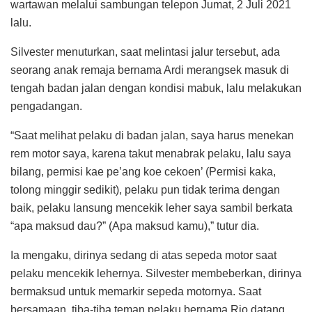
wartawan melalui sambungan telepon Jumat, 2 Juli 2021
lalu.
Silvester menuturkan, saat melintasi jalur tersebut, ada
seorang anak remaja bernama Ardi merangsek masuk di
tengah badan jalan dengan kondisi mabuk, lalu melakukan
pengadangan.
“Saat melihat pelaku di badan jalan, saya harus menekan
rem motor saya, karena takut menabrak pelaku, lalu saya
bilang, permisi kae pe’ang koe cekoen’ (Permisi kaka,
tolong minggir sedikit), pelaku pun tidak terima dengan
baik, pelaku lansung mencekik leher saya sambil berkata
“apa maksud dau?” (Apa maksud kamu),” tutur dia.
Ia mengaku, dirinya sedang di atas sepeda motor saat
pelaku mencekik lehernya. Silvester membeberkan, dirinya
bermaksud untuk memarkir sepeda motornya. Saat
bersamaan, tiba-tiba teman pelaku bernama Rio datang