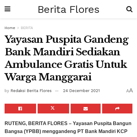
Berita Flores
Home
BERITA
Yayasan Puspita Gandeng
Bank Mandiri Sediakan
Ambulance Gratis Untuk
Warga Manggarai
A
by
Redaksi Berita Flores
24 December 2021
A
RUTENG, BERITA FLORES –
Yayasan Puspita Bangun
Bangsa (YPBB) menggandeng PT Bank Mandiri KCP