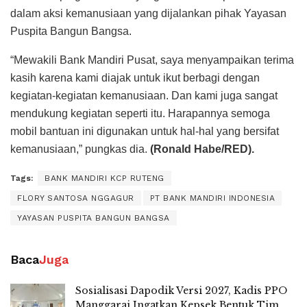
dalam aksi kemanusiaan yang dijalankan pihak Yayasan
Puspita Bangun Bangsa.
“Mewakili Bank Mandiri Pusat, saya menyampaikan terima
kasih karena kami diajak untuk ikut berbagi dengan
kegiatan-kegiatan kemanusiaan. Dan kami juga sangat
mendukung kegiatan seperti itu. Harapannya semoga
mobil bantuan ini digunakan untuk hal-hal yang bersifat
kemanusiaan,” pungkas dia.
(Ronald Habe/RED).
Tags:
BANK MANDIRI KCP RUTENG
FLORY SANTOSA NGGAGUR
PT BANK MANDIRI INDONESIA
YAYASAN PUSPITA BANGUN BANGSA
Baca
Juga
Sosialisasi Dapodik Versi 2027, Kadis PPO
Manggarai Ingatkan Kepsek Bentuk Tim