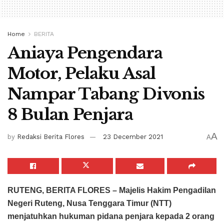
Home
BERITA
Aniaya Pengendara
Motor, Pelaku Asal
Nampar Tabang Divonis
8 Bulan Penjara
A
by
Redaksi Berita Flores
23 December 2021
A
RUTENG, BERITA FLORES –
Majelis Hakim Pengadilan
Negeri Ruteng, Nusa Tenggara Timur (NTT)
menjatuhkan hukuman pidana penjara kepada 2 orang