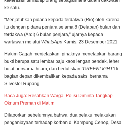
kekerasan terhadap orang sebagaimana dalam dakwaan
ke satu.
“Menjatuhkan pidana kepada terdakwa (Rio) oleh karena
itu dengan pidana penjara selama 8 (Delapan) bulan dan
terdakwa (Ardi) 6 bulan penjara,” ujarnya kepada
wartawan melalui
WhatsApp
Kamis, 23 Desember 2021.
Hakim Gagah menjelaskan, pihaknya menetapkan barang
bukti berupa satu lembar baju kaos lengan pendek, leher
bulat berwarna hitam, dan bertuliskan
“GREENLIGHT”
di
bagian depan dikembalikan kepada saksi bernama
Silvester Rupang.
Baca Juga: Resahkan Warga, Polisi Diminta Tangkap
Oknum Preman di Matim
Dilaporkan sebelumnya bahwa, dua pelaku melakukan
penganiayaan terhadap korban di Kampung Cenop, Desa