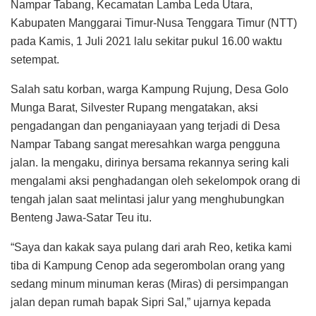
Nampar Tabang, Kecamatan Lamba Leda Utara,
Kabupaten Manggarai Timur-Nusa Tenggara Timur (NTT)
pada Kamis, 1 Juli 2021 lalu sekitar pukul 16.00 waktu
setempat.
Salah satu korban, warga Kampung Rujung, Desa Golo
Munga Barat, Silvester Rupang mengatakan, aksi
pengadangan dan penganiayaan yang terjadi di Desa
Nampar Tabang sangat meresahkan warga pengguna
jalan. Ia mengaku, dirinya bersama rekannya sering kali
mengalami aksi penghadangan oleh sekelompok orang di
tengah jalan saat melintasi jalur yang menghubungkan
Benteng Jawa-Satar Teu itu.
“Saya dan kakak saya pulang dari arah Reo, ketika kami
tiba di Kampung Cenop ada segerombolan orang yang
sedang minum minuman keras (Miras) di persimpangan
jalan depan rumah bapak Sipri Sal,” ujarnya kepada