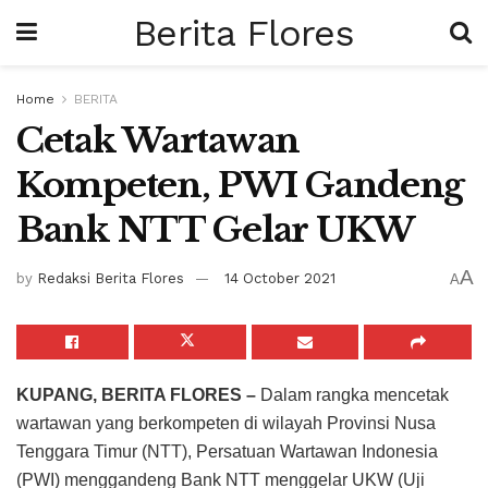
Berita Flores
Home
BERITA
Cetak Wartawan
Kompeten, PWI Gandeng
Bank NTT Gelar UKW
A
by
Redaksi Berita Flores
14 October 2021
A
KUPANG, BERITA FLORES –
Dalam rangka mencetak
wartawan yang berkompeten di wilayah Provinsi Nusa
Tenggara Timur (NTT), Persatuan Wartawan Indonesia
(PWI) menggandeng Bank NTT menggelar UKW (Uji