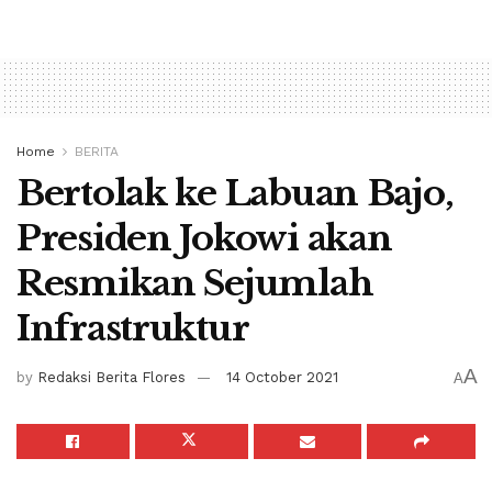
Home
BERITA
Bertolak ke Labuan Bajo,
Presiden Jokowi akan
Resmikan Sejumlah
Infrastruktur
A
by
Redaksi Berita Flores
14 October 2021
A