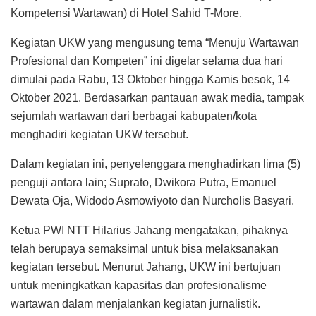
Kompetensi Wartawan) di Hotel Sahid T-More.
Kegiatan UKW yang mengusung tema “Menuju Wartawan
Profesional dan Kompeten” ini digelar selama dua hari
dimulai pada Rabu, 13 Oktober hingga Kamis besok, 14
Oktober 2021. Berdasarkan pantauan awak media, tampak
sejumlah wartawan dari berbagai kabupaten/kota
menghadiri kegiatan UKW tersebut.
Dalam kegiatan ini, penyelenggara menghadirkan lima (5)
penguji antara lain; Suprato, Dwikora Putra, Emanuel
Dewata Oja, Widodo Asmowiyoto dan Nurcholis Basyari.
Ketua PWI NTT Hilarius Jahang mengatakan, pihaknya
telah berupaya semaksimal untuk bisa melaksanakan
kegiatan tersebut. Menurut Jahang, UKW ini bertujuan
untuk meningkatkan kapasitas dan profesionalisme
wartawan dalam menjalankan kegiatan jurnalistik.