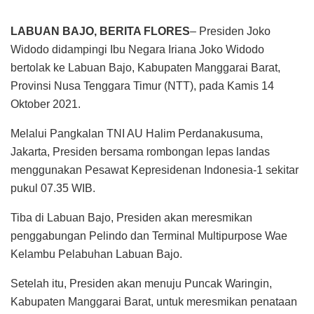
LABUAN BAJO, BERITA FLORES
– Presiden Joko
Widodo didampingi Ibu Negara Iriana Joko Widodo
bertolak ke Labuan Bajo, Kabupaten Manggarai Barat,
Provinsi Nusa Tenggara Timur (NTT), pada Kamis 14
Oktober 2021.
Melalui Pangkalan TNI AU Halim Perdanakusuma,
Jakarta, Presiden bersama rombongan lepas landas
menggunakan Pesawat Kepresidenan Indonesia-1 sekitar
pukul 07.35 WIB.
Tiba di Labuan Bajo, Presiden akan meresmikan
penggabungan Pelindo dan Terminal Multipurpose Wae
Kelambu Pelabuhan Labuan Bajo.
Setelah itu, Presiden akan menuju Puncak Waringin,
Kabupaten Manggarai Barat, untuk meresmikan penataan