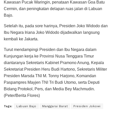
Kawasan Pucak Waringin, penataan Kawasan Goa Batu
Cermin, dan peningkatan delapan ruas jalan di Labuan
Bajo.
Setelah itu, pada sore harinya, Presiden Joko Widodo dan
Ibu Negara Iriana Joko Widodo dijadwalkan langsung
kembali ke Jakarta.
Turut mendampingi Presiden dan Ibu Negara dalam
Kunjungan kerja ke Provinsi Nusa Tenggara Timur
diantaranya Sekretaris Kabinet Pramono Anung, Kepala
Sekretariat Presiden Heru Budi Hartono, Sekretaris Militer
Presiden Marsda TNI M. Tonny Harjono, Komandan
Paspampres Mayjen TNI Tri Budi Utomo, serta Deputi
Bidang Protokol, Pers, dan Media Bey Machmudin.
(Peter/Berita Flores)
Tags:
Labuan Bajo
Manggarai Barat
Presiden Jokowi