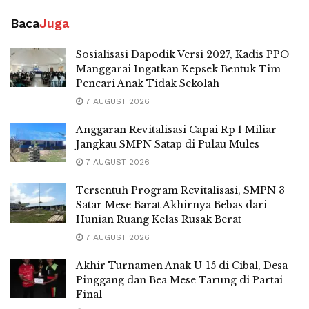
Baca
Juga
Sosialisasi Dapodik Versi 2027, Kadis PPO
Manggarai Ingatkan Kepsek Bentuk Tim
Pencari Anak Tidak Sekolah
7 AUGUST 2026
Anggaran Revitalisasi Capai Rp 1 Miliar
Jangkau SMPN Satap di Pulau Mules
7 AUGUST 2026
Tersentuh Program Revitalisasi, SMPN 3
Satar Mese Barat Akhirnya Bebas dari
Hunian Ruang Kelas Rusak Berat
7 AUGUST 2026
Akhir Turnamen Anak U-15 di Cibal, Desa
Pinggang dan Bea Mese Tarung di Partai
Final