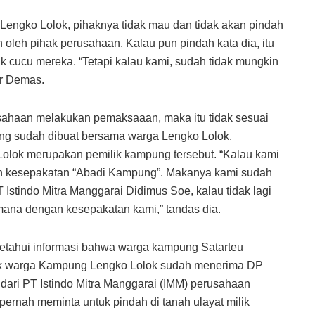
Lengko Lolok, pihaknya tidak mau dan tidak akan pindah
 oleh pihak perusahaan. Kalau pun pindah kata dia, itu
ak cucu mereka. “Tetapi kalau kami, sudah tidak mungkin
er Demas.
sahaan melakukan pemaksaaan, maka itu tidak sesuai
ng sudah dibuat bersama warga Lengko Lolok.
Lolok merupakan pemilik kampung tersebut. “Kalau kami
n kesepakatan “Abadi Kampung”. Makanya kami sudah
Istindo Mitra Manggarai Didimus Soe, kalau tidak lagi
ana dengan kesepakatan kami,” tandas dia.
etahui informasi bahwa warga kampung Satarteu
ntuk warga Kampung Lengko Lolok sudah menerima DP
dari PT Istindo Mitra Manggarai (IMM) perusahaan
pernah meminta untuk pindah di tanah ulayat milik