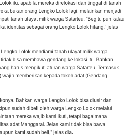
ok itu, apabila mereka direlokasi dan tinggal di tanah
eka bukan orang Lengko Lolok lagi, melainkan menjadi
ati tanah ulayat milik warga Satarteu. “Begitu pun kalau
a identitas sebagai orang Lengko Lolok hilang,” jelas
engko Lolok mendiami tanah ulayat milik warga
 tidak bisa membawa gendang ke lokasi itu. Bahkan
yang harus mengikuti aturan warga Satarteu. Termasuk
i) wajib memberikan kepada tokoh adat (Gendang
risikonya. Bahkan warga Lengko Lolok bisa diusir dan
kipun sudah dibeli oleh warga Lengko Lolok melalui
ntaan mereka wajib kami ikuti, tetapi bagaimana
tas adat Manggarai. Jelas kami tidak bisa bawa
upun kami sudah beli,” jelas dia.