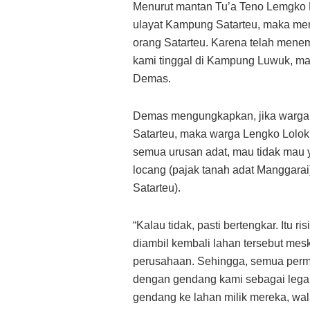
Menurut mantan Tu’a Teno Lemgko Lol
ulayat Kampung Satarteu, maka mer
orang Satarteu. Karena telah menemp
kami tinggal di Kampung Luwuk, mak
Demas.
Demas mengungkapkan, jika warga L
Satarteu, maka warga Lengko Lolok
semua urusan adat, mau tidak mau 
locang (pajak tanah adat Manggara
Satarteu).
“Kalau tidak, pasti bertengkar. Itu 
diambil kembali lahan tersebut mes
perusahaan. Sehingga, semua permi
dengan gendang kami sebagai legali
gendang ke lahan milik mereka, wala