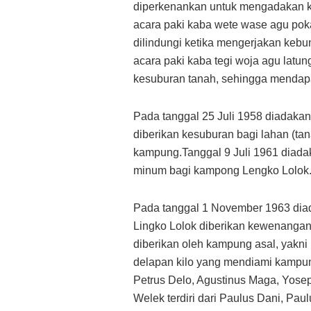
diperkenankan untuk mengadakan k
acara paki kaba wete wase agu poka
dilindungi ketika mengerjakan kebu
acara paki kaba tegi woja agu latu
kesuburan tanah, sehingga mendap
Pada tanggal 25 Juli 1958 diadaka
diberikan kesuburan bagi lahan (ta
kampung.Tanggal 9 Juli 1961 diadak
minum bagi kampong Lengko Lolok
Pada tanggal 1 November 1963 diad
Lingko Lolok diberikan kewenangan
diberikan oleh kampung asal, yakn
delapan kilo yang mendiami kampung 
Petrus Delo, Agustinus Maga, Yosep 
Welek terdiri dari Paulus Dani, Pau