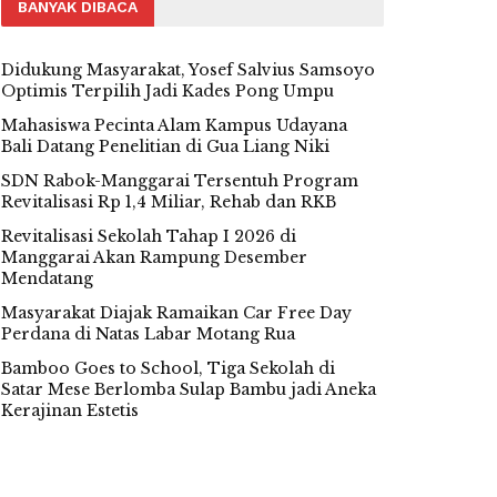
BANYAK DIBACA
Didukung Masyarakat, Yosef Salvius Samsoyo
Optimis Terpilih Jadi Kades Pong Umpu
Mahasiswa Pecinta Alam Kampus Udayana
Bali Datang Penelitian di Gua Liang Niki
SDN Rabok-Manggarai Tersentuh Program
Revitalisasi Rp 1,4 Miliar, Rehab dan RKB
Revitalisasi Sekolah Tahap I 2026 di
Manggarai Akan Rampung Desember
Mendatang
Masyarakat Diajak Ramaikan Car Free Day
Perdana di Natas Labar Motang Rua
Bamboo Goes to School, Tiga Sekolah di
Satar Mese Berlomba Sulap Bambu jadi Aneka
Kerajinan Estetis