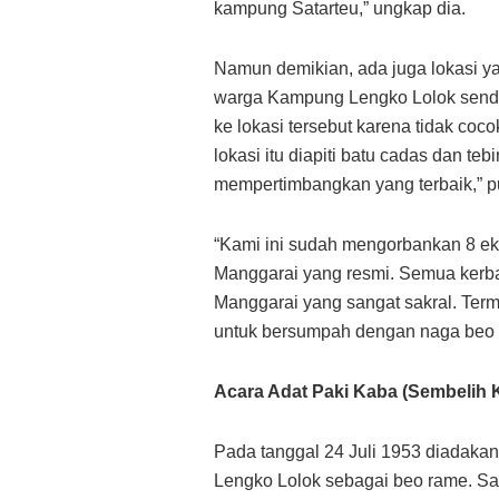
kampung Satarteu,” ungkap dia.
Namun demikian, ada juga lokasi ya
warga Kampung Lengko Lolok sendir
ke lokasi tersebut karena tidak co
lokasi itu diapiti batu cadas dan te
mempertimbangkan yang terbaik,” p
“Kami ini sudah mengorbankan 8 e
Manggarai yang resmi. Semua kerba
Manggarai yang sangat sakral. Ter
untuk bersumpah dengan naga beo 
Acara Adat Paki Kaba (Sembelih 
Pada tanggal 24 Juli 1953 diadak
Lengko Lolok sebagai beo rame. Sa