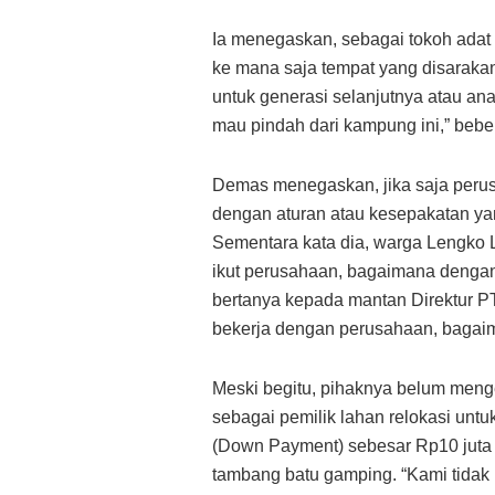
Ia menegaskan, sebagai tokoh adat 
ke mana saja tempat yang disarakan
untuk generasi selanjutnya atau an
mau pindah dari kampung ini,” beb
Demas menegaskan, jika saja peru
dengan aturan atau kesepakatan ya
Sementara kata dia, warga Lengko 
ikut perusahaan, bagaimana denga
bertanya kepada mantan Direktur PT 
bekerja dengan perusahaan, bagaim
Meski begitu, pihaknya belum meng
sebagai pemilik lahan relokasi u
(Down Payment) sebesar Rp10 juta 
tambang batu gamping. “Kami tidak 