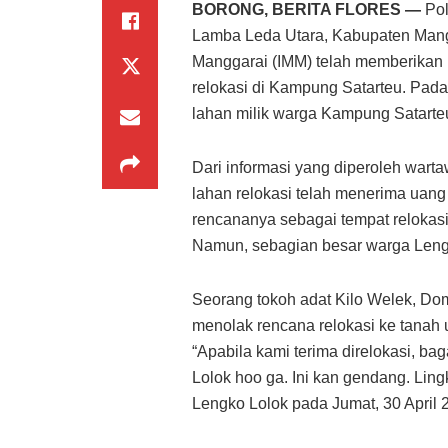
BORONG, BERITA FLORES —
Pol
Lamba Leda Utara, Kabupaten Manggar
Manggarai (IMM) telah memberikan
relokasi di Kampung Satarteu. Pada
lahan milik warga Kampung Satarte
Dari informasi yang diperoleh war
lahan relokasi telah menerima uang
rencananya sebagai tempat reloka
Namun, sebagian besar warga Lengk
Seorang tokoh adat Kilo Welek, Do
menolak rencana relokasi ke tanah 
“Apabila kami terima direlokasi, 
Lolok hoo ga. Ini kan gendang. Lin
Lengko Lolok pada Jumat, 30 April 