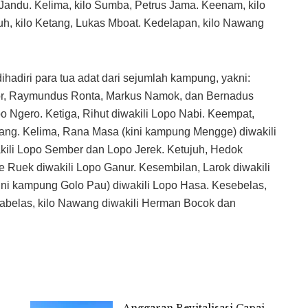
Jandu. Kelima, kilo Sumba, Petrus Jama. Keenam, kilo
h, kilo Ketang, Lukas Mboat. Kedelapan, kilo Nawang
hadiri para tua adat dari sejumlah kampung, yakni:
tor, Raymundus Ronta, Markus Namok, dan Bernadus
 Ngero. Ketiga, Rihut diwakili Lopo Nabi. Keempat,
ng. Kelima, Rana Masa (kini kampung Mengge) diwakili
ili Lopo Sember dan Lopo Jerek. Ketujuh, Hedok
 Ruek diwakili Lopo Ganur. Kesembilan, Larok diwakili
ni kampung Golo Pau) diwakili Lopo Hasa. Kesebelas,
abelas, kilo Nawang diwakili Herman Bocok dan
Anggaran Revitalisasi Capai