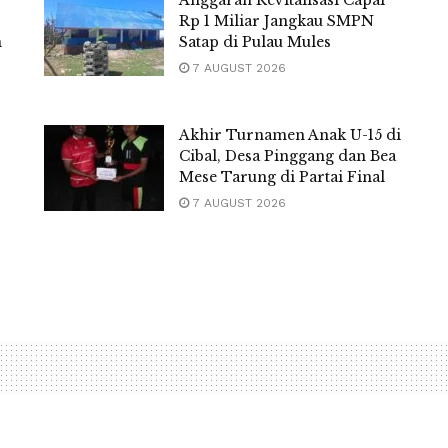
Rp 1 Miliar Jangkau SMPN
m
Satap di Pulau Mules
7 AUGUST 2026
Akhir Turnamen Anak U-15 di
Cibal, Desa Pinggang dan Bea
Mese Tarung di Partai Final
7 AUGUST 2026