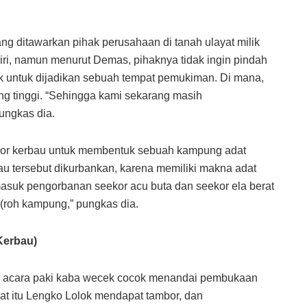
ng ditawarkan pihak perusahaan di tanah ulayat milik
i, namun menurut Demas, pihaknya tidak ingin pindah
cok untuk dijadikan sebuah tempat pemukiman. Di mana,
bing tinggi. “Sehingga kami sekarang masih
ungkas dia.
kor kerbau untuk membentuk sebuah kampung adat
u tersebut dikurbankan, karena memiliki makna adat
masuk pengorbanan seekor acu buta dan seekor ela berat
(roh kampung,” pungkas dia.
Kerbau)
an acara paki kaba wecek cocok menandai pembukaan
at itu Lengko Lolok mendapat tambor, dan