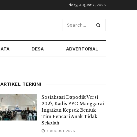
Friday, August 7, 2026
SATA
DESA
ADVERTORIAL
ARTIKEL TERKINI
Sosialisasi Dapodik Versi
2027, Kadis PPO Manggarai
Ingatkan Kepsek Bentuk
Tim Pencari Anak Tidak
Sekolah
7 AUGUST 2026