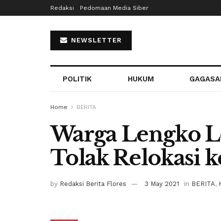
Redaksi
Pedomaan Media Siber
NEWSLETTER
POLITIK
HUKUM
GAGASA
Home
BERITA
Warga Lengko L
Tolak Relokasi k
by
Redaksi Berita Flores
3 May 2021
in
BERITA
,