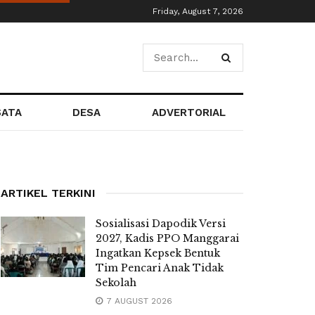
Friday, August 7, 2026
SATA
DESA
ADVERTORIAL
ARTIKEL TERKINI
Sosialisasi Dapodik Versi
2027, Kadis PPO Manggarai
Ingatkan Kepsek Bentuk
Tim Pencari Anak Tidak
Sekolah
7 AUGUST 2026