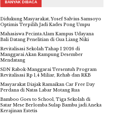
BANYAK DIBACA
Didukung Masyarakat, Yosef Salvius Samsoyo
Optimis Terpilih Jadi Kades Pong Umpu
Mahasiswa Pecinta Alam Kampus Udayana
Bali Datang Penelitian di Gua Liang Niki
Revitalisasi Sekolah Tahap I 2026 di
Manggarai Akan Rampung Desember
Mendatang
SDN Rabok-Manggarai Tersentuh Program
Revitalisasi Rp 1,4 Miliar, Rehab dan RKB
Masyarakat Diajak Ramaikan Car Free Day
Perdana di Natas Labar Motang Rua
Bamboo Goes to School, Tiga Sekolah di
Satar Mese Berlomba Sulap Bambu jadi Aneka
Kerajinan Estetis