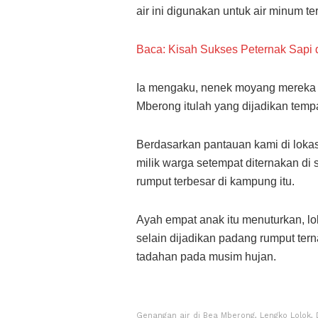
air ini digunakan untuk air minum ter
Baca: Kisah Sukses Peternak Sapi
Ia mengaku, nenek moyang mereka 
Mberong itulah yang dijadikan temp
Berdasarkan pantauan kami di lokas
milik warga setempat diternakan di
rumput terbesar di kampung itu.
Ayah empat anak itu menuturkan, l
selain dijadikan padang rumput ter
tadahan pada musim hujan.
Genangan air di Bea Mberong, Lengko Lolok