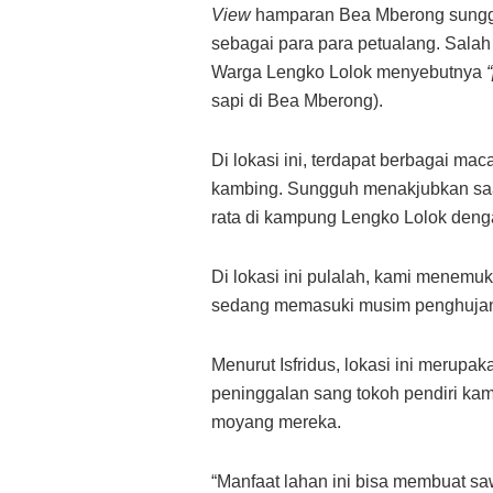
View
hamparan Bea Mberong sung
sebagai para para petualang. Salah
Warga Lengko Lolok menyebutnya
“
sapi di Bea Mberong).
Di lokasi ini, terdapat berbagai ma
kambing. Sungguh menakjubkan saat 
rata di kampung Lengko Lolok denga
Di lokasi ini pulalah, kami menemu
sedang memasuki musim penghuja
Menurut Isfridus, lokasi ini merupa
peninggalan sang tokoh pendiri ka
moyang mereka.
“Manfaat lahan ini bisa membuat s