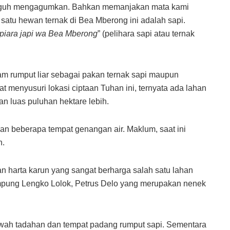
guh mengagumkan. Bahkan memanjakan mata kami
 satu hewan ternak di Bea Mberong ini adalah sapi.
piara japi wa Bea Mberong
” (pelihara sapi atau ternak
cam rumput liar sebagai pakan ternak sapi maupun
menyusuri lokasi ciptaan Tuhan ini, ternyata ada lahan
n luas puluhan hektare lebih.
kan beberapa tempat genangan air. Maklum, saat ini
n.
kan harta karun yang sangat berharga salah satu lahan
mpung Lengko Lolok, Petrus Delo yang merupakan nenek
awah tadahan dan tempat padang rumput sapi. Sementara