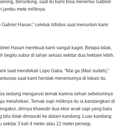
erong. Beruntung, saat itu kami bisa menemui Gabriel
 jambu mete miliknya.
b Gabriel Hasan,” celetuk Isfridus saat menuntun kami
briel Hasan membuat kami sangat kaget. Betapa tidak,
 begitu subur di lahan seluas sekitar dua hektare lebih.
ami saat mendekati Lopo Gaba. “Mai ga (Mari sudah),”
tusias saat kami hendak menemuinya di lokasi itu.
ba sedang mengurusi ternak karena sehari sebelumnya
aja melahirkan. Ternak sapi miliknya itu ia kandangkan di
engakui, dirinya khawatir dua ekor anak sapi yang baru
jing bila tidak dimasuki ke dalam kandang. Luas kandang
 sekitar 3 kali 4 meter atau 12 meter persegi.