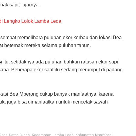
nak sapi,” ujarnya.
 di Lengko Lolok Lamba Leda
sempat memelihara puluhan ekor kerbau dan lokasi Bea
at beternak mereka selama puluhan tahun.
i itu, setidaknya ada puluhan bahkan ratusan ekor sapi
 sana. Beberapa ekor saat itu sedang merumput di padang
okasi Bea Mberong cukup banyak manfaatnya, karena
nak, juga bisa dimanfaatkan untuk mencetak sawah
, Desa Satar Punda, Kecamatan Lamba Leda, Kabupaten Manggarai