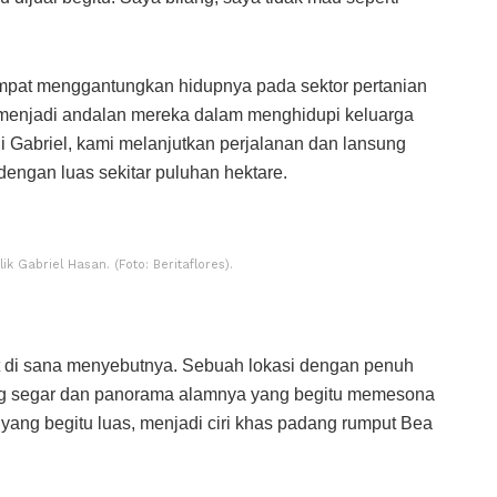
empat menggantungkan hidupnya pada sektor pertanian
 menjadi andalan mereka dalam menghidupi keluarga
 Gabriel, kami melanjutkan perjalanan dan lansung
engan luas sekitar puluhan hektare.
 Gabriel Hasan. (Foto: Beritaflores).
t di sana menyebutnya. Sebuah lokasi dengan penuh
ang segar dan panorama alamnya yang begitu memesona
ang begitu luas, menjadi ciri khas padang rumput Bea