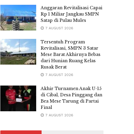
Anggaran Revitalisasi Capai
Rp 1 Miliar Jangkau SMPN
Satap di Pulau Mules
7 AUGUST 2026
Tersentuh Program
Revitalisasi, SMPN 3 Satar
Mese Barat Akhirnya Bebas
dari Hunian Ruang Kelas
Rusak Berat
7 AUGUST 2026
Akhir Turnamen Anak U-15
di Cibal, Desa Pinggang dan
Bea Mese Tarung di Partai
Final
7 AUGUST 2026