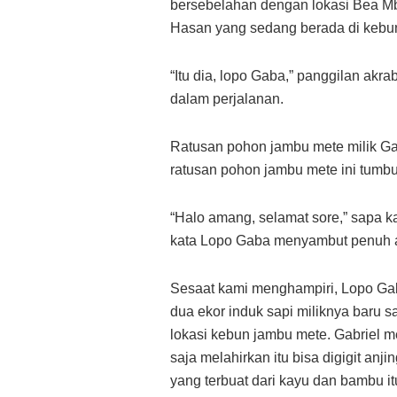
bersebelahan dengan lokasi Bea Mb
Hasan yang sedang berada di kebun
“Itu dia, lopo Gaba,” panggilan akra
dalam perjalanan.
Ratusan pohon jambu mete milik Ga
ratusan pohon jambu mete ini tumbuh
“Halo amang, selamat sore,” sapa k
kata Lopo Gaba menyambut penuh an
Sesaat kami menghampiri, Lopo Ga
dua ekor induk sapi miliknya baru s
lokasi kebun jambu mete. Gabriel m
saja melahirkan itu bisa digigit an
yang terbuat dari kayu dan bambu itu