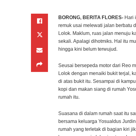
BORONG, BERITA FLORES-
Hari 
remuk usai melewati jalan berbatu
Lolok. Maklum, ruas jalan menuju k
sekali. Apalagi dihotmiks. Hal itu
hingga kini belum terwujud.
Seusai bersepeda motor dari Reo 
Lolok dengan menaiki bukit terjal, k
di atas bukit itu. Sesampai di kampu
kopi dan makan siang di rumah Yosu
rumah itu.
Suasana di dalam rumah saat itu sa
bersama keluarga Yosualdus Jurdin.
rumah yang terletak di bagian kiri j