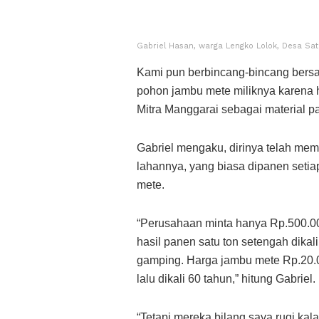
Gabriel Hasan, warga Lengko Lolok, Desa Sat
Kami pun berbincang-bincang bersa
pohon jambu mete miliknya karena h
Mitra Manggarai sebagai material 
Gabriel mengaku, dirinya telah mem
lahannya, yang biasa dipanen setia
mete.
“Perusahaan minta hanya Rp.500.00
hasil panen satu ton setengah dika
gamping. Harga jambu mete Rp.20.000
lalu dikali 60 tahun,” hitung Gabriel.
“Tetapi mereka bilang saya rugi kala