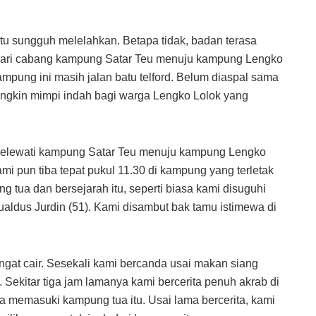
itu sungguh melelahkan. Betapa tidak, badan terasa
 dari cabang kampung Satar Teu menuju kampung Lengko
ampung ini masih jalan batu telford. Belum diaspal sama
 mungkin mimpi indah bagi warga Lengko Lolok yang
melewati kampung Satar Teu menuju kampung Lengko
ami pun tiba tepat pukul 11.30 di kampung yang terletak
ng tua dan bersejarah itu, seperti biasa kami disuguhi
aldus Jurdin (51). Kami disambut bak tamu istimewa di
ngat cair. Sesekali kami bercanda usai makan siang
 Sekitar tiga jam lamanya kami bercerita penuh akrab di
ika memasuki kampung tua itu. Usai lama bercerita, kami