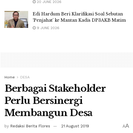
20 JUNE 2026
Edi Hardum Beri Klarifikasi Soal Sebutan
‘Penjahat’ ke Mantan Kadis DP3AKB Matim
9 JUNE 2026
Home
DESA
Berbagai Stakeholder
Perlu Bersinergi
Membangun Desa
A
by
Redaksi Berita Flores
21 August 2019
A