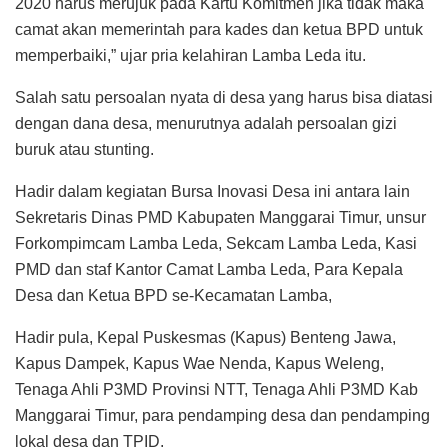
2020 harus merujuk pada Kartu Komitmen jika tidak maka
camat akan memerintah para kades dan ketua BPD untuk
memperbaiki,” ujar pria kelahiran Lamba Leda itu.
Salah satu persoalan nyata di desa yang harus bisa diatasi
dengan dana desa, menurutnya adalah persoalan gizi
buruk atau stunting.
Hadir dalam kegiatan Bursa Inovasi Desa ini antara lain
Sekretaris Dinas PMD Kabupaten Manggarai Timur, unsur
Forkompimcam Lamba Leda, Sekcam Lamba Leda, Kasi
PMD dan staf Kantor Camat Lamba Leda, Para Kepala
Desa dan Ketua BPD se-Kecamatan Lamba,
Hadir pula, Kepal Puskesmas (Kapus) Benteng Jawa,
Kapus Dampek, Kapus Wae Nenda, Kapus Weleng,
Tenaga Ahli P3MD Provinsi NTT, Tenaga Ahli P3MD Kab
Manggarai Timur, para pendamping desa dan pendamping
lokal desa dan TPID.