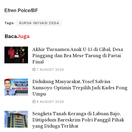
Efren Polce/BF
Tags:
BURSA INOVASI DESA
Baca
Juga
Akhir Turnamen Anak U-15 di Cibal, Desa
Pinggang dan Bea Mese Tarung di Partai
Final
7 AUGUST 2026
Didukung Masyarakat, Yosef Salvius
Samsoyo Optimis Terpilih Jadi Kades Pong
Umpu
4 AUGUST 2026
Sengketa Tanah Keranga di Labuan Bajo,
Dittipidum Bareskrim Polri Panggil Pihak
yang Diduga Terlibat