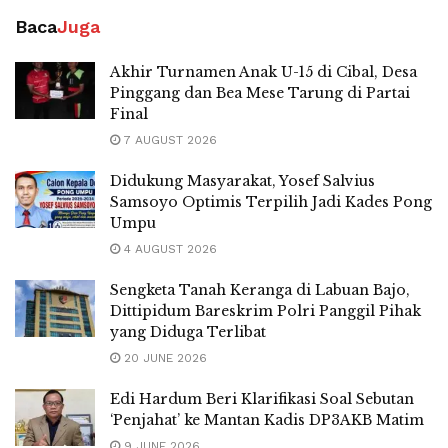
Baca
Juga
Akhir Turnamen Anak U-15 di Cibal, Desa
Pinggang dan Bea Mese Tarung di Partai
Final
7 AUGUST 2026
Didukung Masyarakat, Yosef Salvius
Samsoyo Optimis Terpilih Jadi Kades Pong
Umpu
4 AUGUST 2026
Sengketa Tanah Keranga di Labuan Bajo,
Dittipidum Bareskrim Polri Panggil Pihak
yang Diduga Terlibat
20 JUNE 2026
Edi Hardum Beri Klarifikasi Soal Sebutan
‘Penjahat’ ke Mantan Kadis DP3AKB Matim
9 JUNE 2026