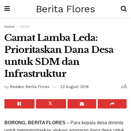
Berita Flores
Home
DESA
Camat Lamba Leda:
Prioritaskan Dana Desa
untuk SDM dan
Infrastruktur
A
by
Redaksi Berita Flores
22 August 2019
A
BORONG, BERITA FLORES –
Para kepala desa diminta
untuk memprioritaskan alokasi anggaran dana desa untuk