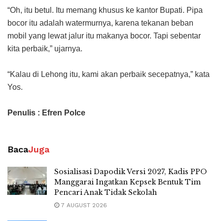
“Oh, itu betul. Itu memang khusus ke kantor Bupati. Pipa
bocor itu adalah watermurnya, karena tekanan beban
mobil yang lewat jalur itu makanya bocor. Tapi sebentar
kita perbaik,” ujarnya.
“Kalau di Lehong itu, kami akan perbaik secepatnya,” kata
Yos.
Penulis : Efren Polce
Baca
Juga
Sosialisasi Dapodik Versi 2027, Kadis PPO
Manggarai Ingatkan Kepsek Bentuk Tim
Pencari Anak Tidak Sekolah
7 AUGUST 2026