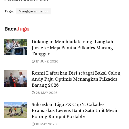
Tags:
Manggarai Timur
Baca
Juga
Dukungan Membludak Iringi Langkah
Jurae ke Meja Panitia Pilkades Macang
Tanggar
17 JUNE 2026
Resmi Daftarkan Diri sebagai Bakal Calon,
Andy Paju Optimis Menangkan Pilkades
Barang 2026
28 MAY 2026
Sukseskan Liga FX Cup 2, Cakades
Fransiskus Levens Bantu Satu Unit Mesin
Potong Rumput Portable
16 MAY 2026