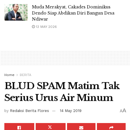
Muda Merakyat, Cakades Dominikus
Dendo Siap Abdikan Diri Bangun Desa
Ndiwar
13 MAY 2026
Home
BERITA
BLUD SPAM Matim Tak
Serius Urus Air Minum
A
by
Redaksi Berita Flores
14 May 2019
A