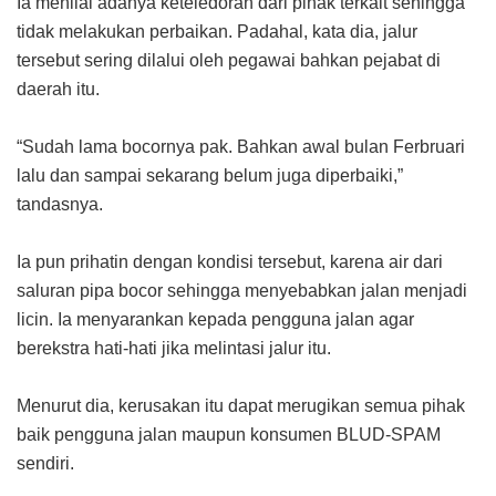
Ia menilai adanya keteledoran dari pihak terkait sehingga
tidak melakukan perbaikan. Padahal, kata dia, jalur
tersebut sering dilalui oleh pegawai bahkan pejabat di
daerah itu.
“Sudah lama bocornya pak. Bahkan awal bulan Ferbruari
lalu dan sampai sekarang belum juga diperbaiki,”
tandasnya.
Ia pun prihatin dengan kondisi tersebut, karena air dari
saluran pipa bocor sehingga menyebabkan jalan menjadi
licin. Ia menyarankan kepada pengguna jalan agar
berekstra hati-hati jika melintasi jalur itu.
Menurut dia, kerusakan itu dapat merugikan semua pihak
baik pengguna jalan maupun konsumen BLUD-SPAM
sendiri.