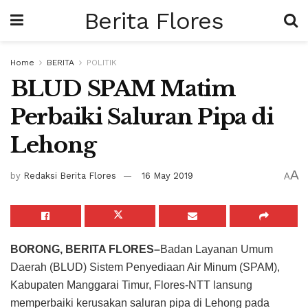
Berita Flores
Home
BERITA
POLITIK
BLUD SPAM Matim
Perbaiki Saluran Pipa di
Lehong
A
by
Redaksi Berita Flores
16 May 2019
A
BORONG, BERITA FLORES–
Badan Layanan Umum
Daerah (BLUD) Sistem Penyediaan Air Minum (SPAM),
Kabupaten Manggarai Timur, Flores-NTT lansung
memperbaiki kerusakan saluran pipa di Lehong pada