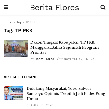
Berita Flores
Home
Tag
TP PKK
Tag:
TP PKK
Rakon Tingkat Kabupaten, TP PKK
Manggarai Bahas Sejumlah Program
Prioritas
by
Berita Flores
12 NOVEMBER 2025
0
ARTIKEL TERKINI
Didukung Masyarakat, Yosef Salvius
Samsoyo Optimis Terpilih Jadi Kades Pong
Umpu
4 AUGUST 2026