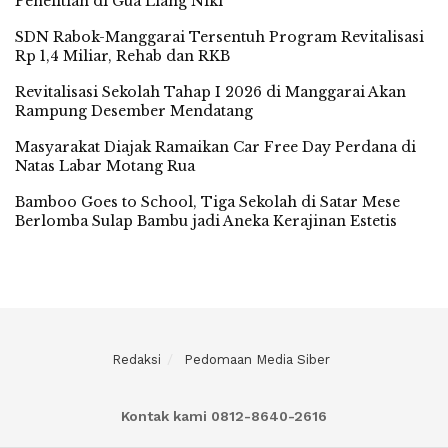
Penelitian di Gua Liang Niki
SDN Rabok-Manggarai Tersentuh Program Revitalisasi
Rp 1,4 Miliar, Rehab dan RKB
Revitalisasi Sekolah Tahap I 2026 di Manggarai Akan
Rampung Desember Mendatang
Masyarakat Diajak Ramaikan Car Free Day Perdana di
Natas Labar Motang Rua
Bamboo Goes to School, Tiga Sekolah di Satar Mese
Berlomba Sulap Bambu jadi Aneka Kerajinan Estetis
Redaksi
Pedomaan Media Siber
Kontak kami 0812-8640-2616