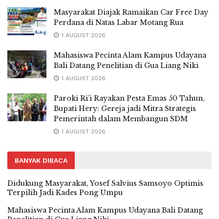
Masyarakat Diajak Ramaikan Car Free Day
Perdana di Natas Labar Motang Rua
1 AUGUST 2026
Mahasiswa Pecinta Alam Kampus Udayana
Bali Datang Penelitian di Gua Liang Niki
1 AUGUST 2026
Paroki Ri’i Rayakan Pesta Emas 50 Tahun,
Bupati Hery: Gereja jadi Mitra Strategis
Pemerintah dalam Membangun SDM
1 AUGUST 2026
BANYAK DIBACA
Didukung Masyarakat, Yosef Salvius Samsoyo Optimis
Terpilih Jadi Kades Pong Umpu
Mahasiswa Pecinta Alam Kampus Udayana Bali Datang