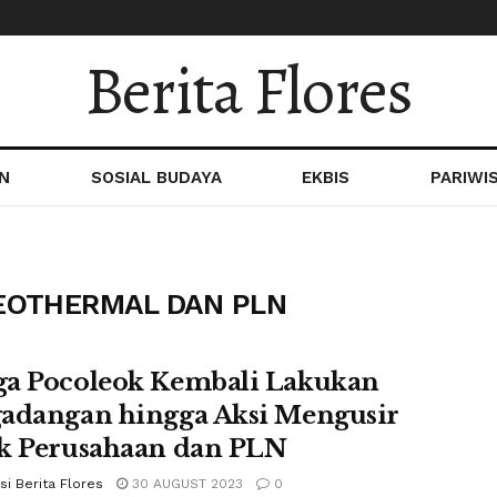
Berita Flores
N
SOSIAL BUDAYA
EKBIS
PARIWI
EOTHERMAL DAN PLN
a Pocoleok Kembali Lakukan
adangan hingga Aksi Mengusir
k Perusahaan dan PLN
i Berita Flores
30 AUGUST 2023
0