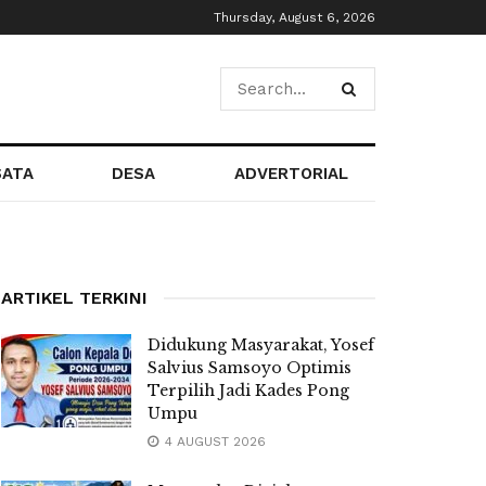
Thursday, August 6, 2026
SATA
DESA
ADVERTORIAL
ARTIKEL TERKINI
Didukung Masyarakat, Yosef
Salvius Samsoyo Optimis
Terpilih Jadi Kades Pong
Umpu
4 AUGUST 2026