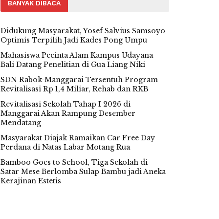
BANYAK DIBACA
Didukung Masyarakat, Yosef Salvius Samsoyo
Optimis Terpilih Jadi Kades Pong Umpu
Mahasiswa Pecinta Alam Kampus Udayana
Bali Datang Penelitian di Gua Liang Niki
SDN Rabok-Manggarai Tersentuh Program
Revitalisasi Rp 1,4 Miliar, Rehab dan RKB
Revitalisasi Sekolah Tahap I 2026 di
Manggarai Akan Rampung Desember
Mendatang
Masyarakat Diajak Ramaikan Car Free Day
Perdana di Natas Labar Motang Rua
Bamboo Goes to School, Tiga Sekolah di
Satar Mese Berlomba Sulap Bambu jadi Aneka
Kerajinan Estetis