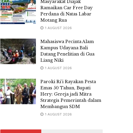
Masyarakat Diajak
Ramaikan Car Free Day
Perdana di Natas Labar
Motang Rua
1 AUGUST 2026
Mahasiswa Pecinta Alam
Kampus Udayana Bali
Datang Penelitian di Gua
Liang Niki
1 AUGUST 2026
Paroki Ri’i Rayakan Pesta
Emas 50 Tahun, Bupati
Hery: Gereja jadi Mitra
Strategis Pemerintah dalam
Membangun SDM
1 AUGUST 2026