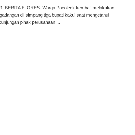
 BERITA FLORES- Warga Pocoleok kembali melakukan
gadangan di 'simpang tiga bupati kaku' saat mengetahui
unjungan pihak perusahaan ...