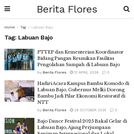
Berita Flores
Home
Tag
Labuan Bajo
Tag:
Labuan Bajo
PTTEP dan Kementerian Koordinator
Bidang Pangan Resmikan Fasilitas
Pengolahan Sampah di Labuan Bajo
by
Berita Flores
12 APRIL 2026
0
Hadiri Acara Kampus Bambu Komodo di
Labuan Bajo, Gubernur Melki Dorong
Bambu Jadi Pilar Ekonomi Restoratif di
NTT
by
Berita Flores
29 OCTOBER 2025
0
Bajo Dance Festival 2025 Bakal Gelar di
Labuan Bajo, Ajang Perjumpaan
Seniman Internasional dan Lokal