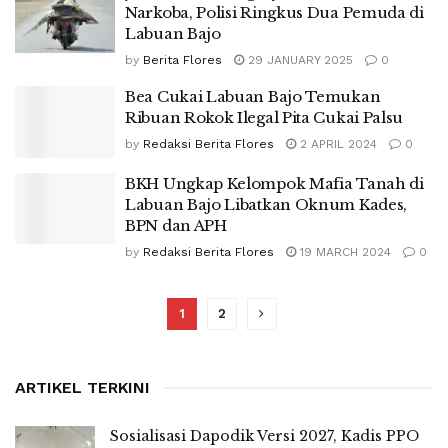
Narkoba, Polisi Ringkus Dua Pemuda di
Labuan Bajo
by
Berita Flores
29 JANUARY 2025
0
Bea Cukai Labuan Bajo Temukan
Ribuan Rokok Ilegal Pita Cukai Palsu
by
Redaksi Berita Flores
2 APRIL 2024
0
BKH Ungkap Kelompok Mafia Tanah di
Labuan Bajo Libatkan Oknum Kades,
BPN dan APH
by
Redaksi Berita Flores
19 MARCH 2024
0
1
2
ARTIKEL TERKINI
Sosialisasi Dapodik Versi 2027, Kadis PPO