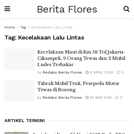
Berita Flores
Home
Tag
Kecelakaan Lalu Lintas
Tag:
Kecelakaan Lalu Lintas
Kecelakaan Maut di Km 58 Tol Jakarta-
Cikampek, 9 Orang Tewas dan 2 Mobil
Ludes Terbakar
by
Redaksi Berita Flores
8 APRIL 2024
0
Tabrak Mobil Truk, Pesepeda Motor
Tewas di Borong
by
Redaksi Berita Flores
30 MAY 2018
0
ARTIKEL TERKINI