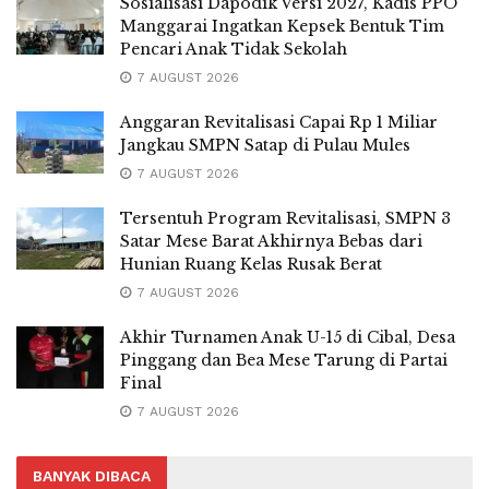
Sosialisasi Dapodik Versi 2027, Kadis PPO
Manggarai Ingatkan Kepsek Bentuk Tim
Pencari Anak Tidak Sekolah
7 AUGUST 2026
Anggaran Revitalisasi Capai Rp 1 Miliar
Jangkau SMPN Satap di Pulau Mules
7 AUGUST 2026
Tersentuh Program Revitalisasi, SMPN 3
Satar Mese Barat Akhirnya Bebas dari
Hunian Ruang Kelas Rusak Berat
7 AUGUST 2026
Akhir Turnamen Anak U-15 di Cibal, Desa
Pinggang dan Bea Mese Tarung di Partai
Final
7 AUGUST 2026
BANYAK DIBACA