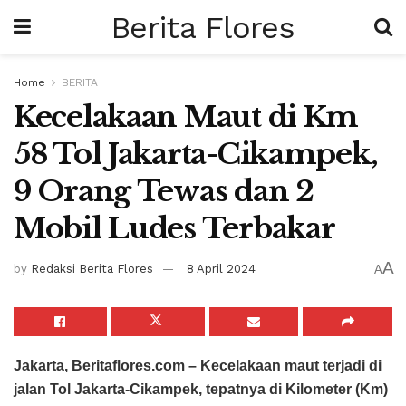
Berita Flores
Home
BERITA
Kecelakaan Maut di Km
58 Tol Jakarta-Cikampek,
9 Orang Tewas dan 2
Mobil Ludes Terbakar
A
by
Redaksi Berita Flores
8 April 2024
A
Jakarta, Beritaflores.com – Kecelakaan maut terjadi di
jalan Tol Jakarta-Cikampek, tepatnya di Kilometer (Km)