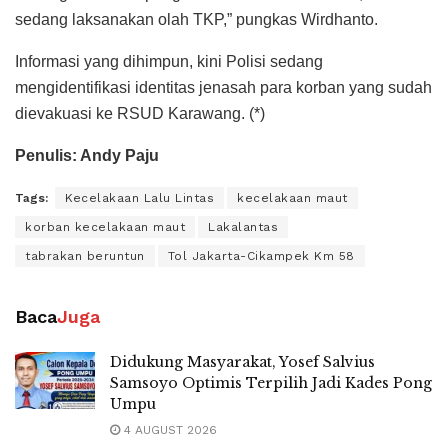
sedang laksanakan olah TKP,” pungkas Wirdhanto.
Informasi yang dihimpun, kini Polisi sedang
mengidentifikasi identitas jenasah para korban yang sudah
dievakuasi ke RSUD Karawang. (*)
Penulis: Andy Paju
Tags:
Kecelakaan Lalu Lintas
kecelakaan maut
korban kecelakaan maut
Lakalantas
tabrakan beruntun
Tol Jakarta-Cikampek Km 58
Baca
Juga
Didukung Masyarakat, Yosef Salvius
Samsoyo Optimis Terpilih Jadi Kades Pong
Umpu
4 AUGUST 2026