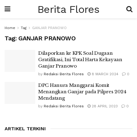
Berita Flores
Home
Tag
GANJAR PRANOWO
Tag:
GANJAR PRANOWO
Dilaporkan ke KPK Soal Dugaan
Gratifikasi, Ini Total Harta Kekayaan
Ganjar Pranowo
by
Redaksi Berita Flores
8 MARCH 2024
0
DPC Hanura Manggarai Komit
Menangkan Ganjar pada Pilpres 2024
Mendatang
by
Redaksi Berita Flores
28 APRIL 2023
0
ARTIKEL TERKINI