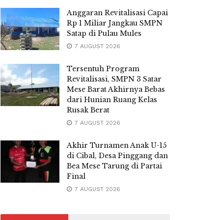
Anggaran Revitalisasi Capai
Rp 1 Miliar Jangkau SMPN
Satap di Pulau Mules
7 AUGUST 2026
Tersentuh Program
Revitalisasi, SMPN 3 Satar
Mese Barat Akhirnya Bebas
dari Hunian Ruang Kelas
Rusak Berat
7 AUGUST 2026
Akhir Turnamen Anak U-15
di Cibal, Desa Pinggang dan
Bea Mese Tarung di Partai
Final
7 AUGUST 2026