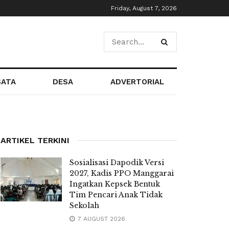
Friday, August 7, 2026
SATA
DESA
ADVERTORIAL
ARTIKEL TERKINI
Sosialisasi Dapodik Versi
2027, Kadis PPO Manggarai
Ingatkan Kepsek Bentuk
Tim Pencari Anak Tidak
Sekolah
7 AUGUST 2026