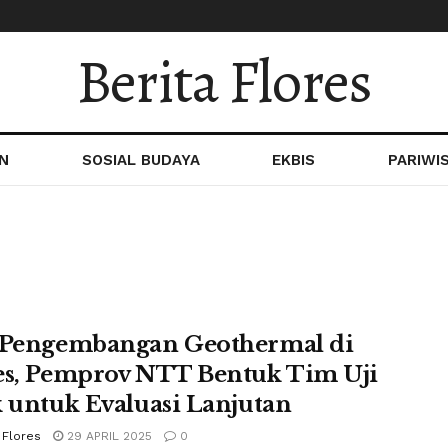
Berita Flores
N
SOSIAL BUDAYA
EKBIS
PARIWI
 Pengembangan Geothermal di
es, Pemprov NTT Bentuk Tim Uji
k untuk Evaluasi Lanjutan
 Flores
29 APRIL 2025
0