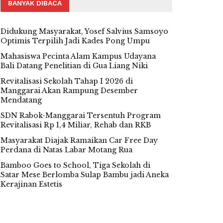
BANYAK DIBACA
Didukung Masyarakat, Yosef Salvius Samsoyo
Optimis Terpilih Jadi Kades Pong Umpu
Mahasiswa Pecinta Alam Kampus Udayana
Bali Datang Penelitian di Gua Liang Niki
Revitalisasi Sekolah Tahap I 2026 di
Manggarai Akan Rampung Desember
Mendatang
SDN Rabok-Manggarai Tersentuh Program
Revitalisasi Rp 1,4 Miliar, Rehab dan RKB
Masyarakat Diajak Ramaikan Car Free Day
Perdana di Natas Labar Motang Rua
Bamboo Goes to School, Tiga Sekolah di
Satar Mese Berlomba Sulap Bambu jadi Aneka
Kerajinan Estetis