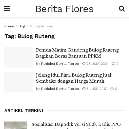
Berita Flores
Home
Tag
Bulog Ruteng
Tag:
Bulog Ruteng
Pemda Matim Gandeng Bulog Ruteng
Bagikan Beras Bantuan PPKM
by
Redaksi Berita Flores
28 JULY 2021
0
Jelang Idul Fitri, Bulog Ruteng Jual
Sembako dengan Harga Murah
by
Redaksi Berita Flores
5 JUNE 2017
0
ARTIKEL TERKINI
Sosialisasi Dapodik Versi 2027, Kadis PPO