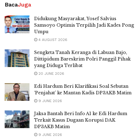
Baca
Juga
Didukung Masyarakat, Yosef Salvius
Samsoyo Optimis Terpilih Jadi Kades Pong
Umpu
4 AUGUST 2026
Sengketa Tanah Keranga di Labuan Bajo,
Dittipidum Bareskrim Polri Panggil Pihak
yang Diduga Terlibat
20 JUNE 2026
Edi Hardum Beri Klarifikasi Soal Sebutan
‘Penjahat’ ke Mantan Kadis DP3AKB Matim
9 JUNE 2026
Jaksa Bantah Beri Info A1 ke Edi Hardum
Terkait Kasus Dugaan Korupsi DAK
DP3AKB Matim
9 JUNE 2026