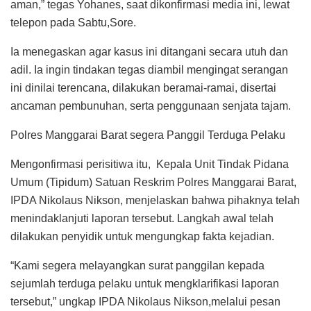
aman,” tegas Yohanes, saat dikonfirmasi media ini, lewat
telepon pada Sabtu,Sore.
Ia menegaskan agar kasus ini ditangani secara utuh dan
adil. Ia ingin tindakan tegas diambil mengingat serangan
ini dinilai terencana, dilakukan beramai-ramai, disertai
ancaman pembunuhan, serta penggunaan senjata tajam.
Polres Manggarai Barat segera Panggil Terduga Pelaku
Mengonfirmasi perisitiwa itu, Kepala Unit Tindak Pidana
Umum (Tipidum) Satuan Reskrim Polres Manggarai Barat,
IPDA Nikolaus Nikson, menjelaskan bahwa pihaknya telah
menindaklanjuti laporan tersebut. Langkah awal telah
dilakukan penyidik untuk mengungkap fakta kejadian.
“Kami segera melayangkan surat panggilan kepada
sejumlah terduga pelaku untuk mengklarifikasi laporan
tersebut,” ungkap IPDA Nikolaus Nikson,melalui pesan