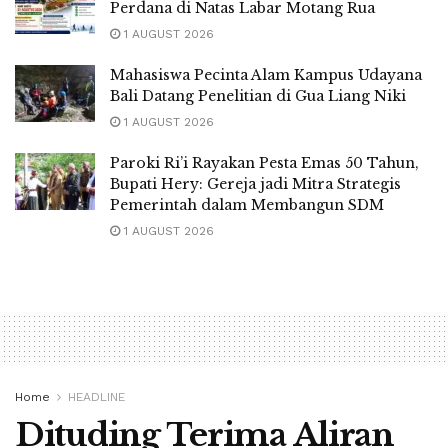
Perdana di Natas Labar Motang Rua
1 AUGUST 2026
Mahasiswa Pecinta Alam Kampus Udayana
Bali Datang Penelitian di Gua Liang Niki
1 AUGUST 2026
Paroki Ri’i Rayakan Pesta Emas 50 Tahun,
Bupati Hery: Gereja jadi Mitra Strategis
Pemerintah dalam Membangun SDM
1 AUGUST 2026
Home
HEADLINE
Dituding Terima Aliran