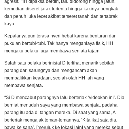
agresif. HH dipaksa berdiri, lalu didorong hingga jatuh,
kemudian diseret jarak tertentu hingga kakinya bengkak
dan penuh luka lecet akibat terseret tanah dan tertabrak
kayu.
Kepalanya pun terasa nyeri hebat karena benturan dan
pukulan bertubi-tubi. Tak hanya menganiaya fisik, HH
mengaku pelaku juga membawa senjata tajam.
Salah satu pelaku berinisial D terlihat menarik sebilah
parang dari sarungnya dan mengancam akan
membalikkan keadaan, seolah-olah HH lah yang
membawa senjata.
“Si D mencabut parangnya lalu berteriak ‘videokan ini’. Dia
berniat menuduh saya yang membawa senjata, padahal
parang itu ada di tangan mereka. Di saat yang sama, A
berteriak mengajak teman-temannya, ‘Kita ikat saja dia,
bawa ke sana’, [merujuk ke lokasi lain] yang mereka sebut