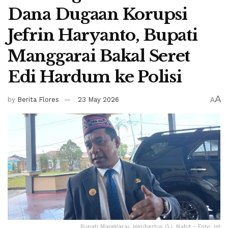
Dana Dugaan Korupsi
Jefrin Haryanto, Bupati
Manggarai Bakal Seret
Edi Hardum ke Polisi
A
by
Berita Flores
23 May 2026
A
Bupati Manggarai, Heribertus G.L Nabit - Foto: Ist