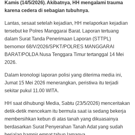
Kamis (14/5/2026). Akibatnya, HH mengalami trauma
karena cedera di sebagian tubuhnya.
Lantas, sesaat setelah kejadian, HH melaporkan kejadian
tersebut ke Polres Manggarai Barat. Laporan tertuang
dalam Surat Tanda Penerimaan Laporan (STTPL)
bernomor 68/V/2026/SPKT/POLRES MANGGARAI
BARAT/POLDA Nusa Tenggara Timur tertanggal 14 Mei
2026.
Dalam kronologi laporan polisi yang diterima media ini,
Jumat 15 Mei 2026 menerangkan, peristiwa itu terjadi
sekitar pukul 11.00 WITA.
HH saat dihubungi Media, Sabtu (23/5/2026) menceritakan
detik-detik mencekam itu bermula saat ia sedang bekerja
membersihkan kebun di atas tanah yang dikuasainya
berdasarkan Surat Penyerahan Tanah Adat yang sudah
berjalan hampir empat tahun lamanya.