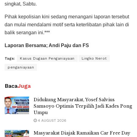
singkat, Sabtu.
Pihak kepolisian kini sedang menangani laporan tersebut
dan mulai mendalami motif serta keterlibatan pihak lain di
balik serangan ini.***
Laporan Bersama; Andi Paju dan FS
Tags:
Kasus Dugaan Penganiayaan
Lingko Nerot
penganiayaan
Baca
Juga
Didukung Masyarakat, Yosef Salvius
Samsoyo Optimis Terpilih Jadi Kades Pong
Umpu
4 AUGUST 2026
Masyarakat Diajak Ramaikan Car Free Day