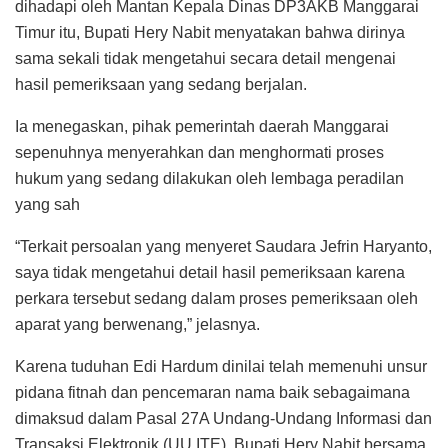
dihadapi oleh Mantan Kepala Dinas DP3AKB Manggarai
Timur itu, Bupati Hery Nabit menyatakan bahwa dirinya
sama sekali tidak mengetahui secara detail mengenai
hasil pemeriksaan yang sedang berjalan.
Ia menegaskan, pihak pemerintah daerah Manggarai
sepenuhnya menyerahkan dan menghormati proses
hukum yang sedang dilakukan oleh lembaga peradilan
yang sah
“Terkait persoalan yang menyeret Saudara Jefrin Haryanto,
saya tidak mengetahui detail hasil pemeriksaan karena
perkara tersebut sedang dalam proses pemeriksaan oleh
aparat yang berwenang,” jelasnya.
Karena tuduhan Edi Hardum dinilai telah memenuhi unsur
pidana fitnah dan pencemaran nama baik sebagaimana
dimaksud dalam Pasal 27A Undang-Undang Informasi dan
Transaksi Elektronik (UU ITE), Bupati Hery Nabit bersama