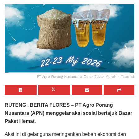
PT Agro Porang Nusantara Gelar Bazar Murah - Foto: Ist
RUTENG , BERITA FLORES – PT Agro Porang
Nusantara (APN) menggelar aksi sosial bertajuk Bazar
Paket Hemat.
Aksi ini di gelar guna meringankan beban ekonomi dan