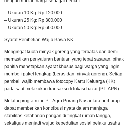
dengan rincian harga sebagai berikut:
– Ukuran 10 Kg: Rp 120.000
– Ukuran 25 Kg: Rp 300.000
– Ukuran 50 Kg: Rp 600.000
Syarat Pembelian Wajib Bawa KK
Mengingat kuota minyak goreng yang terbatas dan demi
memastikan penyaluran bantuan yang tepat sasaran, pihak
panitia menetapkan syarat khusus bagi warga yang ingin
membeli paket lengkap (beras dan minyak goreng). Setiap
pembeli wajib membawa fotocopy Kartu Keluarga (KK)
pada saat melakukan transaksi di lokasi bazar (PT. APN).
Melalui program ini, PT Agro Porang Nusantara berharap
dapat memberikan kontribusi nyata dalam menjaga
stabilitas ketahanan pangan di tingkat rumah tangga,
sekaligus menjadi wujud kepedulian sosial pelaku usaha