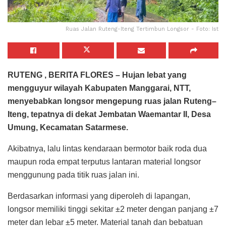
Ruas Jalan Ruteng-Iteng Tertimbun Longsor - Foto: Ist
RUTENG , BERITA FLORES – Hujan lebat yang
mengguyur wilayah Kabupaten Manggarai, NTT,
menyebabkan longsor mengepung ruas jalan Ruteng–
Iteng, tepatnya di dekat Jembatan Waemantar II, Desa
Umung, Kecamatan Satarmese.
Akibatnya, lalu lintas kendaraan bermotor baik roda dua
maupun roda empat terputus lantaran material longsor
menggunung pada titik ruas jalan ini.
Berdasarkan informasi yang diperoleh di lapangan,
longsor memiliki tinggi sekitar ±2 meter dengan panjang ±7
meter dan lebar ±5 meter. Material tanah dan bebatuan