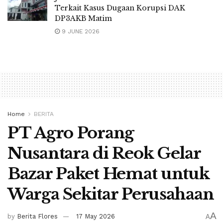
Terkait Kasus Dugaan Korupsi DAK
DP3AKB Matim
9 JUNE 2026
Home
BERITA
PT Agro Porang
Nusantara di Reok Gelar
Bazar Paket Hemat untuk
Warga Sekitar Perusahaan
A
by
Berita Flores
17 May 2026
A