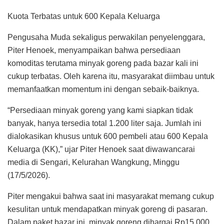
Kuota Terbatas untuk 600 Kepala Keluarga
Pengusaha Muda sekaligus perwakilan penyelenggara,
Piter Henoek, menyampaikan bahwa persediaan
komoditas terutama minyak goreng pada bazar kali ini
cukup terbatas. Oleh karena itu, masyarakat diimbau untuk
memanfaatkan momentum ini dengan sebaik-baiknya.
“Persediaan minyak goreng yang kami siapkan tidak
banyak, hanya tersedia total 1.200 liter saja. Jumlah ini
dialokasikan khusus untuk 600 pembeli atau 600 Kepala
Keluarga (KK),” ujar Piter Henoek saat diwawancarai
media di Sengari, Kelurahan Wangkung, Minggu
(17/5/2026).
Piter mengakui bahwa saat ini masyarakat memang cukup
kesulitan untuk mendapatkan minyak goreng di pasaran.
Dalam paket bazar ini, minyak goreng dihargai Rp15.000