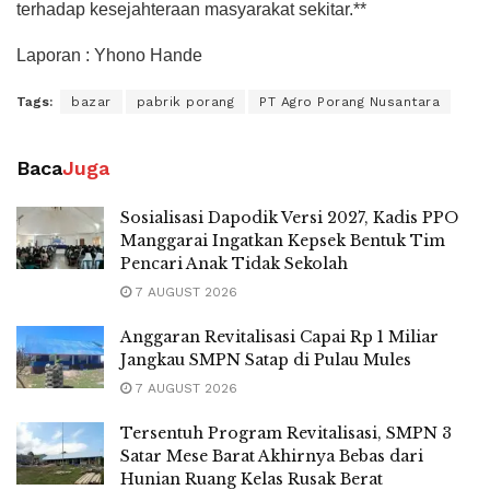
terhadap kesejahteraan masyarakat sekitar.**
Laporan : Yhono Hande
Tags:
bazar
pabrik porang
PT Agro Porang Nusantara
Baca
Juga
Sosialisasi Dapodik Versi 2027, Kadis PPO
Manggarai Ingatkan Kepsek Bentuk Tim
Pencari Anak Tidak Sekolah
7 AUGUST 2026
Anggaran Revitalisasi Capai Rp 1 Miliar
Jangkau SMPN Satap di Pulau Mules
7 AUGUST 2026
Tersentuh Program Revitalisasi, SMPN 3
Satar Mese Barat Akhirnya Bebas dari
Hunian Ruang Kelas Rusak Berat