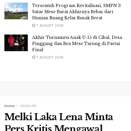
Tersentuh Program Revitalisasi, SMPN 3
Satar Mese Barat Akhirnya Bebas dari
Hunian Ruang Kelas Rusak Berat
7 AUGUST 2026
Akhir Turnamen Anak U-15 di Cibal, Desa
Pinggang dan Bea Mese Tarung di Partai
Final
7 AUGUST 2026
Home
HEADLINE
Melki Laka Lena Minta
Pers Kritis Mengawal