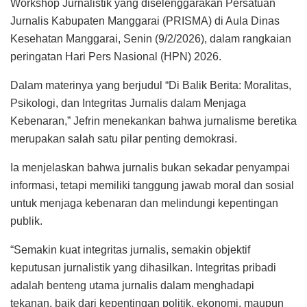
Workshop Jurnalistik yang diselenggarakan Persatuan
Jurnalis Kabupaten Manggarai (PRISMA) di Aula Dinas
Kesehatan Manggarai, Senin (9/2/2026), dalam rangkaian
peringatan Hari Pers Nasional (HPN) 2026.
Dalam materinya yang berjudul “Di Balik Berita: Moralitas,
Psikologi, dan Integritas Jurnalis dalam Menjaga
Kebenaran,” Jefrin menekankan bahwa jurnalisme beretika
merupakan salah satu pilar penting demokrasi.
Ia menjelaskan bahwa jurnalis bukan sekadar penyampai
informasi, tetapi memiliki tanggung jawab moral dan sosial
untuk menjaga kebenaran dan melindungi kepentingan
publik.
“Semakin kuat integritas jurnalis, semakin objektif
keputusan jurnalistik yang dihasilkan. Integritas pribadi
adalah benteng utama jurnalis dalam menghadapi
tekanan, baik dari kepentingan politik, ekonomi, maupun