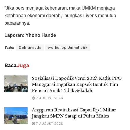
“Jika pers menjaga kebenaran, maka UMKM menjaga
ketahanan ekonomi daerah,” pungkas Livens menutup
paparannya.
Laporan: Yhono Hande
Tags:
Dekranasda
workshop Jurnalistik
Baca
Juga
Sosialisasi Dapodik Versi 2027, Kadis PPO
Manggarai Ingatkan Kepsek Bentuk Tim
Pencari Anak Tidak Sekolah
7 AUGUST 2026
Anggaran Revitalisasi Capai Rp 1 Miliar
Jangkau SMPN Satap di Pulau Mules
7 AUGUST 2026