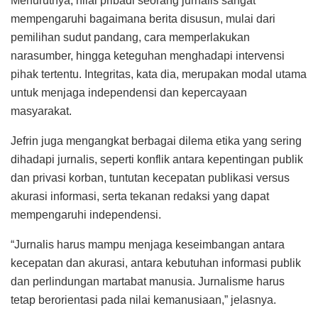
Menurutnya, nilai pribadi seorang jurnalis sangat
mempengaruhi bagaimana berita disusun, mulai dari
pemilihan sudut pandang, cara memperlakukan
narasumber, hingga keteguhan menghadapi intervensi
pihak tertentu. Integritas, kata dia, merupakan modal utama
untuk menjaga independensi dan kepercayaan
masyarakat.
Jefrin juga mengangkat berbagai dilema etika yang sering
dihadapi jurnalis, seperti konflik antara kepentingan publik
dan privasi korban, tuntutan kecepatan publikasi versus
akurasi informasi, serta tekanan redaksi yang dapat
mempengaruhi independensi.
“Jurnalis harus mampu menjaga keseimbangan antara
kecepatan dan akurasi, antara kebutuhan informasi publik
dan perlindungan martabat manusia. Jurnalisme harus
tetap berorientasi pada nilai kemanusiaan,” jelasnya.