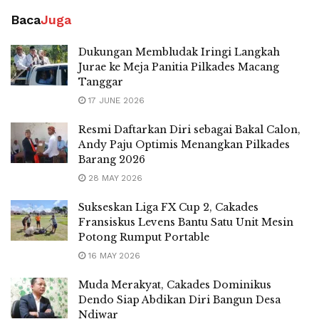
Baca
Juga
Dukungan Membludak Iringi Langkah
Jurae ke Meja Panitia Pilkades Macang
Tanggar
17 JUNE 2026
Resmi Daftarkan Diri sebagai Bakal Calon,
Andy Paju Optimis Menangkan Pilkades
Barang 2026
28 MAY 2026
Sukseskan Liga FX Cup 2, Cakades
Fransiskus Levens Bantu Satu Unit Mesin
Potong Rumput Portable
16 MAY 2026
Muda Merakyat, Cakades Dominikus
Dendo Siap Abdikan Diri Bangun Desa
Ndiwar