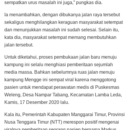
sempatkan urus masalah ini juga,” pungkas dia.
Ia menambahkan, dengan dibukanya jalan raya tersebut
sekaligus menghilangkan keraguan masyarakat setempat
dan menunjukkan masalah ini sudah selesai. Selain itu,
kata dia, masyarakat setempat memang membutuhkan
jalan tersebut.
Untuk diketahui, proses pembukaan jalan baru menuju
kampung ini selalu menghiasi pemberitaan sejumlah
media massa. Bahkan sebelumnya ruas jalan menuju
kampung Mengge ini sempat viral karena menggotong
pasien untuk mendapat perawatan medis di Puskesmas
Weleng, Desa Nampar Tabang, Kecamatan Lamba Leda,
Kamis, 17 Desember 2020 lalu.
Kala itu, Pemerintah Kabupaten Manggarai Timur, Provinsi
Nusa Tenggara Timur (NTT) merespon positif mengenai
viralnya pemberitaan seorang pasien bernama Markus