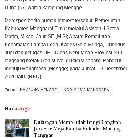
Duna (67) warga kampung Mengge.
Merespon berita human interest tersebut, Pemerintah
Kabupaten Manggarai Timur melalui Asisten II Setda
Matim, Mikael Jaur, SE.,M.Si; Aparat Pemerintah
Kecamatan Lamba Leda; Kades Golo Munga, Hubertus
Juni dan petugas UPT Dinas Kehutanan Provinsi NTT
langsung melakukan survei di lokasi cabang Pangcut
menuju Ranamasa (Mengge) pada Jumat, 18 Desember
2020 lalu.
(RED).
Tags:
KAMPUNG MENGGE
KODIM 1612 MANGGARAI
Baca
Juga
Dukungan Membludak Iringi Langkah
Jurae ke Meja Panitia Pilkades Macang
Tanggar