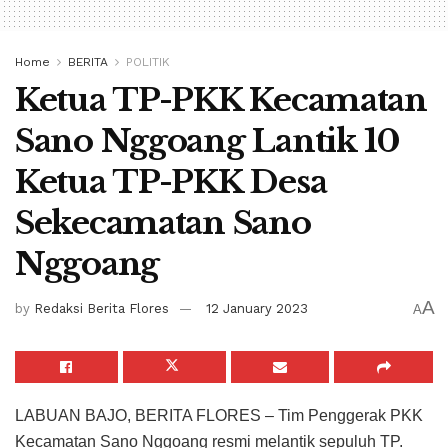
Home
BERITA
POLITIK
Ketua TP-PKK Kecamatan
Sano Nggoang Lantik 10
Ketua TP-PKK Desa
Sekecamatan Sano
Nggoang
A
by
Redaksi Berita Flores
12 January 2023
A
LABUAN BAJO, BERITA FLORES – Tim Penggerak PKK
Kecamatan Sano Nggoang resmi melantik sepuluh TP.