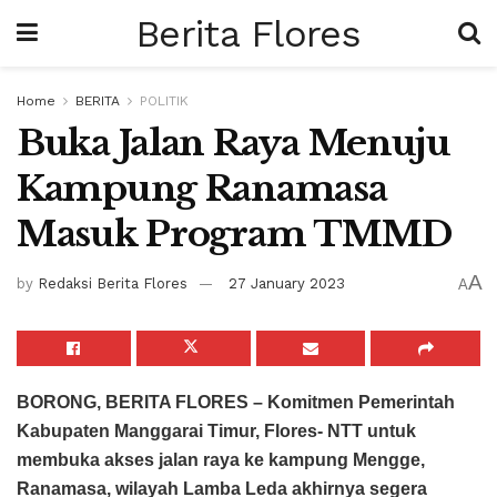
Berita Flores
Home
BERITA
POLITIK
Buka Jalan Raya Menuju
Kampung Ranamasa
Masuk Program TMMD
A
by
Redaksi Berita Flores
27 January 2023
A
BORONG, BERITA FLORES – Komitmen Pemerintah
Kabupaten Manggarai Timur, Flores- NTT untuk
membuka akses jalan raya ke kampung Mengge,
Ranamasa, wilayah Lamba Leda akhirnya segera