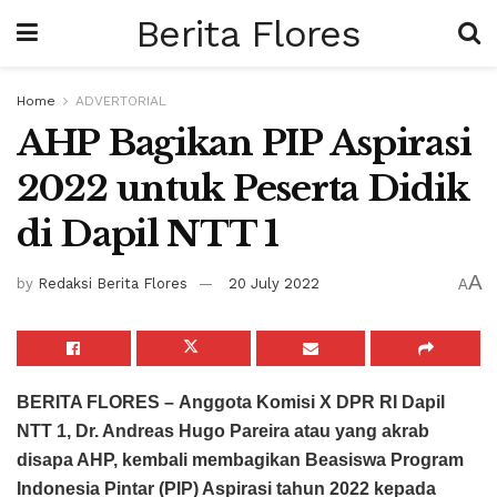
Berita Flores
Home
ADVERTORIAL
AHP Bagikan PIP Aspirasi
2022 untuk Peserta Didik
di Dapil NTT 1
A
by
Redaksi Berita Flores
20 July 2022
A
BERITA FLORES –
Anggota Komisi X DPR RI Dapil
NTT 1, Dr. Andreas Hugo Pareira atau yang akrab
disapa AHP, kembali membagikan Beasiswa Program
Indonesia Pintar (PIP) Aspirasi tahun 2022 kepada