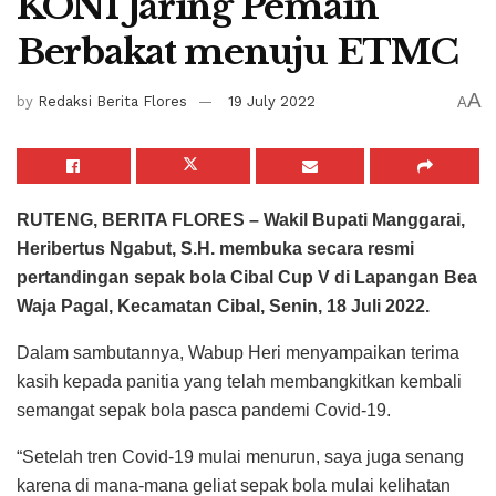
KONI Jaring Pemain
Berbakat menuju ETMC
A
by
Redaksi Berita Flores
19 July 2022
A
RUTENG, BERITA FLORES – Wakil Bupati Manggarai,
Heribertus Ngabut, S.H. membuka secara resmi
pertandingan sepak bola Cibal Cup V di Lapangan Bea
Waja Pagal, Kecamatan Cibal, Senin, 18 Juli 2022.
Dalam sambutannya, Wabup Heri menyampaikan terima
kasih kepada panitia yang telah membangkitkan kembali
semangat sepak bola pasca pandemi Covid-19.
“Setelah tren Covid-19 mulai menurun, saya juga senang
karena di mana-mana geliat sepak bola mulai kelihatan