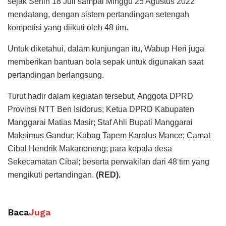
sejak Senin 18 Juli sampai Minggu 25 Agustus 2022
mendatang, dengan sistem pertandingan setengah
kompetisi yang diikuti oleh 48 tim.
Untuk diketahui, dalam kunjungan itu, Wabup Heri juga
memberikan bantuan bola sepak untuk digunakan saat
pertandingan berlangsung.
Turut hadir dalam kegiatan tersebut, Anggota DPRD
Provinsi NTT Ben Isidorus; Ketua DPRD Kabupaten
Manggarai Matias Masir; Staf Ahli Bupati Manggarai
Maksimus Gandur; Kabag Tapem Karolus Mance; Camat
Cibal Hendrik Makanoneng; para kepala desa
Sekecamatan Cibal; beserta perwakilan dari 48 tim yang
mengikuti pertandingan.
(RED).
Baca
Juga