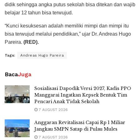
didik sehingga angka putus sekolah bisa ditekan dan wajib
belajar 12 tahun bisa terwujud.
“Kunci kesuksesan adalah memiliki mimpi dan mimpi itu
bisa terwujud melalui pendidikan,” ujar Dr. Andreas Hugo
Pareira.
(RED).
Tags:
Andreas Hugo Pareira
Baca
Juga
Sosialisasi Dapodik Versi 2027, Kadis PPO
Manggarai Ingatkan Kepsek Bentuk Tim
Pencari Anak Tidak Sekolah
7 AUGUST 2026
Anggaran Revitalisasi Capai Rp 1 Miliar
Jangkau SMPN Satap di Pulau Mules
7 AUGUST 2026