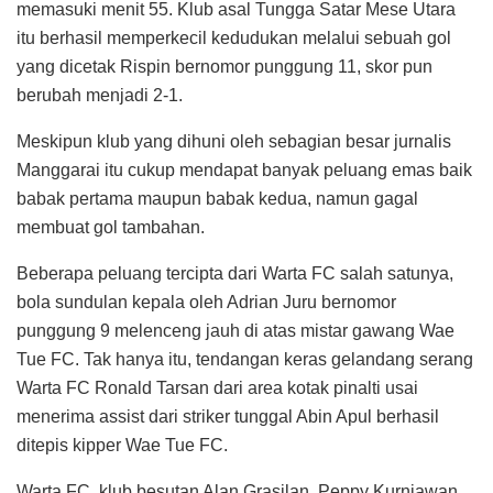
memasuki menit 55. Klub asal Tungga Satar Mese Utara
itu berhasil memperkecil kedudukan melalui sebuah gol
yang dicetak Rispin bernomor punggung 11, skor pun
berubah menjadi 2-1.
Meskipun klub yang dihuni oleh sebagian besar jurnalis
Manggarai itu cukup mendapat banyak peluang emas baik
babak pertama maupun babak kedua, namun gagal
membuat gol tambahan.
Beberapa peluang tercipta dari Warta FC salah satunya,
bola sundulan kepala oleh Adrian Juru bernomor
punggung 9 melenceng jauh di atas mistar gawang Wae
Tue FC. Tak hanya itu, tendangan keras gelandang serang
Warta FC Ronald Tarsan dari area kotak pinalti usai
menerima assist dari striker tunggal Abin Apul berhasil
ditepis kipper Wae Tue FC.
Warta FC, klub besutan Alan Grasilan, Peppy Kurniawan