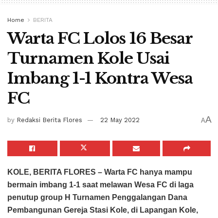
Home
BERITA
Warta FC Lolos 16 Besar
Turnamen Kole Usai
Imbang 1-1 Kontra Wesa
FC
A
by
Redaksi Berita Flores
22 May 2022
A
KOLE, BERITA FLORES –
Warta FC hanya mampu
bermain imbang 1-1 saat melawan Wesa FC di laga
penutup group H Turnamen Penggalangan Dana
Pembangunan Gereja Stasi Kole, di Lapangan Kole,