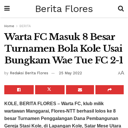
Berita Flores
Home
BERITA
Warta FC Masuk 8 Besar
Turnamen Bola Kole Usai
Bungkam Wae Tue FC 2-1
A
by
Redaksi Berita Flores
25 May 2022
A
KOLE, BERITA FLORES – Warta FC, klub milik
wartawan Manggarai, Flores-NTT berhasil lolos ke 8
besar Turnamen Penggalangan Dana Pembangunan
Gereja Stasi Kole, di Lapangan Kole, Satar Mese Utara