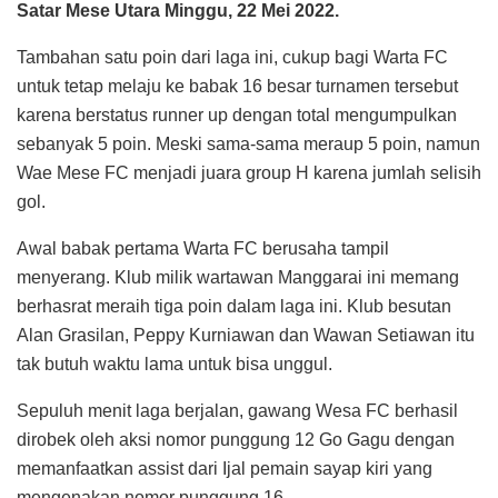
Satar Mese Utara Minggu, 22 Mei 2022.
Tambahan satu poin dari laga ini, cukup bagi Warta FC
untuk tetap melaju ke babak 16 besar turnamen tersebut
karena berstatus runner up dengan total mengumpulkan
sebanyak 5 poin. Meski sama-sama meraup 5 poin, namun
Wae Mese FC menjadi juara group H karena jumlah selisih
gol.
Awal babak pertama Warta FC berusaha tampil
menyerang. Klub milik wartawan Manggarai ini memang
berhasrat meraih tiga poin dalam laga ini. Klub besutan
Alan Grasilan, Peppy Kurniawan dan Wawan Setiawan itu
tak butuh waktu lama untuk bisa unggul.
Sepuluh menit laga berjalan, gawang Wesa FC berhasil
dirobek oleh aksi nomor punggung 12 Go Gagu dengan
memanfaatkan assist dari Ijal pemain sayap kiri yang
mengenakan nomor punggung 16.