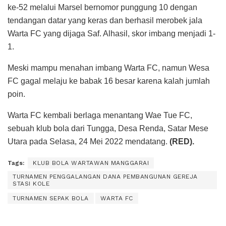
ke-52 melalui Marsel bernomor punggung 10 dengan
tendangan datar yang keras dan berhasil merobek jala
Warta FC yang dijaga Saf. Alhasil, skor imbang menjadi 1-
1.
Meski mampu menahan imbang Warta FC, namun Wesa
FC gagal melaju ke babak 16 besar karena kalah jumlah
poin.
Warta FC kembali berlaga menantang Wae Tue FC,
sebuah klub bola dari Tungga, Desa Renda, Satar Mese
Utara pada Selasa, 24 Mei 2022 mendatang.
(RED).
Tags:
KLUB BOLA WARTAWAN MANGGARAI
TURNAMEN PENGGALANGAN DANA PEMBANGUNAN GEREJA
STASI KOLE
TURNAMEN SEPAK BOLA
WARTA FC