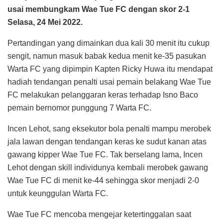
usai membungkam Wae Tue FC dengan skor 2-1
Selasa, 24 Mei 2022.
Pertandingan yang dimainkan dua kali 30 menit itu cukup
sengit, namun masuk babak kedua menit ke-35 pasukan
Warta FC yang dipimpin Kapten Ricky Huwa itu mendapat
hadiah tendangan penalti usai pemain belakang Wae Tue
FC melakukan pelanggaran keras terhadap Isno Baco
pemain bernomor punggung 7 Warta FC.
Incen Lehot, sang eksekutor bola penalti mampu merobek
jala lawan dengan tendangan keras ke sudut kanan atas
gawang kipper Wae Tue FC. Tak berselang lama, Incen
Lehot dengan skill individunya kembali merobek gawang
Wae Tue FC di menit ke-44 sehingga skor menjadi 2-0
untuk keunggulan Warta FC.
Wae Tue FC mencoba mengejar ketertinggalan saat