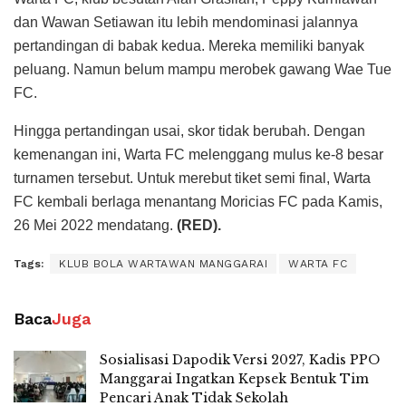
dan Wawan Setiawan itu lebih mendominasi jalannya
pertandingan di babak kedua. Mereka memiliki banyak
peluang. Namun belum mampu merobek gawang Wae Tue
FC.
Hingga pertandingan usai, skor tidak berubah. Dengan
kemenangan ini, Warta FC melenggang mulus ke-8 besar
turnamen tersebut. Untuk merebut tiket semi final, Warta
FC kembali berlaga menantang Moricias FC pada Kamis,
26 Mei 2022 mendatang.
(RED).
Tags:
KLUB BOLA WARTAWAN MANGGARAI
WARTA FC
Baca
Juga
Sosialisasi Dapodik Versi 2027, Kadis PPO
Manggarai Ingatkan Kepsek Bentuk Tim
Pencari Anak Tidak Sekolah