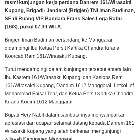
resmi kunjungan kerja perdana Danrem 161/Wirasakti
Kupang, Brigadir Jenderal (Brigjen) TNI Iman Budiman,
SE di Ruang VIP Bandara Frans Sales Lega Rabu
(16/3), pukul 07.30 WITA.
Brigjen Iman Budiman bertandang ke Manggarai
didampingi Ibu Ketua Persit Kartika Chandra Kirana
Koorcab Rem 161/Wirasakti Kupang.
Turut mendampingi dalam kunjungan tersebut antara lain
Ibu Kasrem 161/Wirasakti Kupang, dan Kasiops Rem
161/Wirasakti Kupang, Dandim 1612 Manggarai, Letkol Inf.
Mohammad Faisal Toar, dan Ketua Persit Kartika Chandra
Kirana Kodim 1612 Manggarai.
Bupati Hery Nabit dalam sambutannya menyampaikan
apresiasi dan ucapan selamat datang kepada Danrem 161
Wirasakti Kupang yang telah berkenan mengunjungi
wilayah Kabupaten Manggarai.