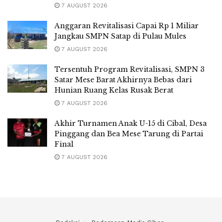
Akhir Turnamen Anak U-15 di Cibal, Desa
Pinggang dan Bea Mese Tarung di Partai
Final
7 AUGUST 2026
Redaksi
Pedomaan Media Siber
Kontak kami 0812-8640-2616
© 2025
Berita Flores