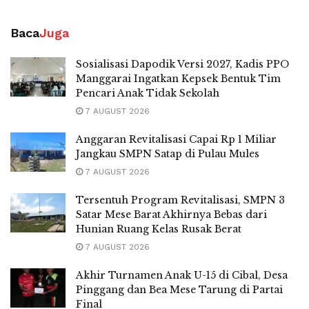
Baca
Juga
Sosialisasi Dapodik Versi 2027, Kadis PPO
Manggarai Ingatkan Kepsek Bentuk Tim
Pencari Anak Tidak Sekolah
7 AUGUST 2026
Anggaran Revitalisasi Capai Rp 1 Miliar
Jangkau SMPN Satap di Pulau Mules
7 AUGUST 2026
Tersentuh Program Revitalisasi, SMPN 3
Satar Mese Barat Akhirnya Bebas dari
Hunian Ruang Kelas Rusak Berat
7 AUGUST 2026
Akhir Turnamen Anak U-15 di Cibal, Desa
Pinggang dan Bea Mese Tarung di Partai
Final