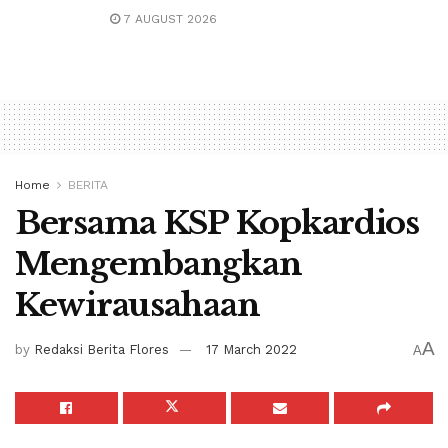
7 AUGUST 2026
Home
BERITA
Bersama KSP Kopkardios
Mengembangkan
Kewirausahaan
A
by
Redaksi Berita Flores
17 March 2022
A