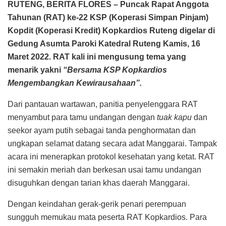
RUTENG, BERITA FLORES –
Puncak Rapat Anggota
Tahunan (RAT) ke-22 KSP (Koperasi Simpan Pinjam)
Kopdit (Koperasi Kredit) Kopkardios Ruteng digelar di
Gedung Asumta Paroki Katedral Ruteng Kamis, 16
Maret 2022. RAT kali ini mengusung tema yang
menarik yakni
“Bersama KSP Kopkardios
Mengembangkan Kewirausahaan”.
Dari pantauan wartawan, panitia penyelenggara RAT
menyambut para tamu undangan dengan
tuak kapu
dan
seekor ayam putih sebagai tanda penghormatan dan
ungkapan selamat datang secara adat Manggarai. Tampak
acara ini menerapkan protokol kesehatan yang ketat. RAT
ini semakin meriah dan berkesan usai tamu undangan
disuguhkan dengan tarian khas daerah Manggarai.
Dengan keindahan gerak-gerik penari perempuan
sungguh memukau mata peserta RAT Kopkardios. Para