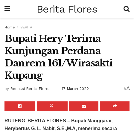
Berita Flores
Home
BERITA
Bupati Hery Terima
Kunjungan Perdana
Danrem 161/Wirasakti
Kupang
A
by
Redaksi Berita Flores
17 March 2022
A
RUTENG, BERITA FLORES –
Bupati Manggarai,
Herybertus G. L. Nabit, S.E.,M.A, menerima secara