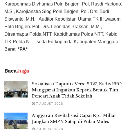
Karopenmas Divhumas Polri Brigjen. Pol. Rusdi Hartono,
M.Si, Karojianstra Slog Polri Brigjen. Pol. Drs. Budi
Siswanto, M.H., Auditor Kepolisian Utama TK II Itwasum
Polri Brigjen. Pol. Drs. Leonidas Braksan, M.M.,
Dirsamapta Polda NTT, Kabidhumas Polda NTT, Kabid
TIK Polda NTT serta Forkopimda Kabupaten Manggarai
Barat.
*PA*
Baca
Juga
Sosialisasi Dapodik Versi 2027, Kadis PPO
Manggarai Ingatkan Kepsek Bentuk Tim
Pencari Anak Tidak Sekolah
7 AUGUST 2026
Anggaran Revitalisasi Capai Rp 1 Miliar
Jangkau SMPN Satap di Pulau Mules
7 AUGUST 2026