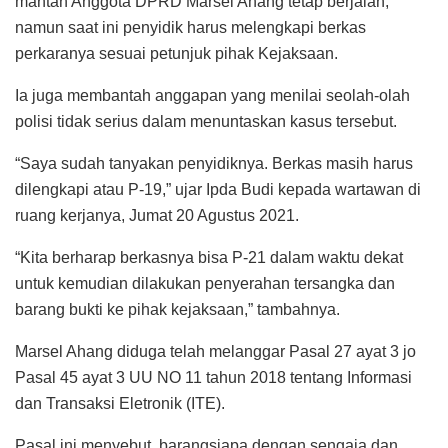
mantan Anggota DPRD Marsel Ahang tetap berjalan,
namun saat ini penyidik harus melengkapi berkas
perkaranya sesuai petunjuk pihak Kejaksaan.
Ia juga membantah anggapan yang menilai seolah-olah
polisi tidak serius dalam menuntaskan kasus tersebut.
“Saya sudah tanyakan penyidiknya. Berkas masih harus
dilengkapi atau P-19,” ujar Ipda Budi kepada wartawan di
ruang kerjanya, Jumat 20 Agustus 2021.
“Kita berharap berkasnya bisa P-21 dalam waktu dekat
untuk kemudian dilakukan penyerahan tersangka dan
barang bukti ke pihak kejaksaan,” tambahnya.
Marsel Ahang diduga telah melanggar Pasal 27 ayat 3 jo
Pasal 45 ayat 3 UU NO 11 tahun 2018 tentang Informasi
dan Transaksi Eletronik (ITE).
Pasal ini menyebut, barangsiapa dengan sengaja dan