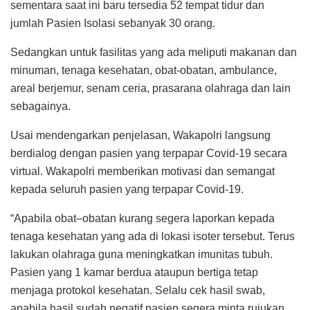
sementara saat ini baru tersedia 52 tempat tidur dan
jumlah Pasien Isolasi sebanyak 30 orang.
Sedangkan untuk fasilitas yang ada meliputi makanan dan
minuman, tenaga kesehatan, obat-obatan, ambulance,
areal berjemur, senam ceria, prasarana olahraga dan lain
sebagainya.
Usai mendengarkan penjelasan, Wakapolri langsung
berdialog dengan pasien yang terpapar Covid-19 secara
virtual. Wakapolri memberikan motivasi dan semangat
kepada seluruh pasien yang terpapar Covid-19.
“Apabila obat–obatan kurang segera laporkan kepada
tenaga kesehatan yang ada di lokasi isoter tersebut. Terus
lakukan olahraga guna meningkatkan imunitas tubuh.
Pasien yang 1 kamar berdua ataupun bertiga tetap
menjaga protokol kesehatan. Selalu cek hasil swab,
apabila hasil sudah negatif pasien segera minta rujukan