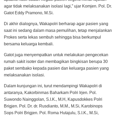
agar tidak melaksanakan isolasi lagi,” ujar Komjen. Pol. Dr.
Gatot Eddy Pramono, M.Si.
Di akhir dialognya, Wakapolri berharap agar pasien yang
saat ini sedang dalam masa pemulihan, tetap menjalankan
Prokes serta lekas sembuh sehingga bisa berkumpul
bersama keluarga kembali.
Gatot juga menyempatkan untuk melakukan pengecekan
rumah sakit isoter dan membagikan bingkisan berupa 30
paket sembako kepada pasien dan keluarga pasien yang
melaksanakan isolasi.
Dalam kunjungan ini, turut mendampingi Wakapolri di
antaranya, Kakorbinmas Baharkam Polri Irjen. Pol.
Suwondo Nainggolan, S.I.K., M.H, Kapusdokkes Polri
Brigjen. Pol. Dr. dr. Rusdianto, M.M., M.Si, Karobinops
Sops Polri Brigjen. Pol. Roma Hutajulu, S.I.K., M.Si,