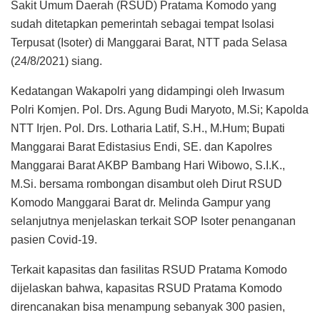
Sakit Umum Daerah (RSUD) Pratama Komodo yang
sudah ditetapkan pemerintah sebagai tempat Isolasi
Terpusat (Isoter) di Manggarai Barat, NTT pada Selasa
(24/8/2021) siang.
Kedatangan Wakapolri yang didampingi oleh Irwasum
Polri Komjen. Pol. Drs. Agung Budi Maryoto, M.Si; Kapolda
NTT Irjen. Pol. Drs. Lotharia Latif, S.H., M.Hum; Bupati
Manggarai Barat Edistasius Endi, SE. dan Kapolres
Manggarai Barat AKBP Bambang Hari Wibowo, S.I.K.,
M.Si. bersama rombongan disambut oleh Dirut RSUD
Komodo Manggarai Barat dr. Melinda Gampur yang
selanjutnya menjelaskan terkait SOP Isoter penanganan
pasien Covid-19.
Terkait kapasitas dan fasilitas RSUD Pratama Komodo
dijelaskan bahwa, kapasitas RSUD Pratama Komodo
direncanakan bisa menampung sebanyak 300 pasien,