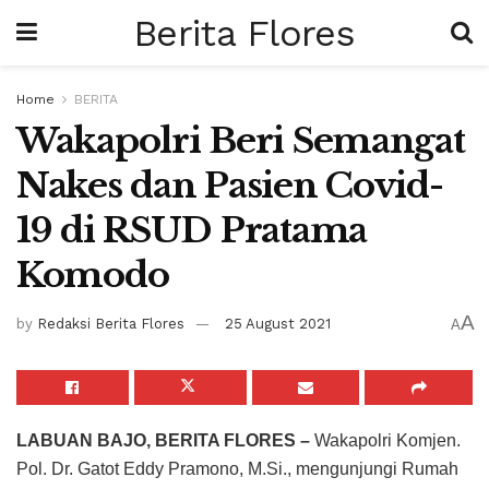
Berita Flores
Home
BERITA
Wakapolri Beri Semangat
Nakes dan Pasien Covid-
19 di RSUD Pratama
Komodo
A
by
Redaksi Berita Flores
25 August 2021
A
LABUAN BAJO, BERITA FLORES –
Wakapolri Komjen.
Pol. Dr. Gatot Eddy Pramono, M.Si., mengunjungi Rumah