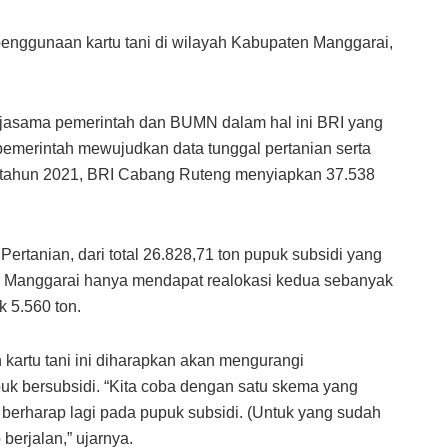
penggunaan kartu tani di wilayah Kabupaten Manggarai,
erjasama pemerintah dan BUMN dalam hal ini BRI yang
emerintah mewujudkan data tunggal pertanian serta
k tahun 2021, BRI Cabang Ruteng menyiapkan 37.538
Pertanian, dari total 26.828,71 ton pupuk subsidi yang
n Manggarai hanya mendapat realokasi kedua sebanyak
k 5.560 ton.
 kartu tani ini diharapkan akan mengurangi
uk bersubsidi. “Kita coba dengan satu skema yang
 berharap lagi pada pupuk subsidi. (Untuk yang sudah
berjalan,” ujarnya.