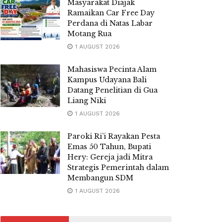
Masyarakat Diajak
Ramaikan Car Free Day
Perdana di Natas Labar
Motang Rua
1 AUGUST 2026
Mahasiswa Pecinta Alam
Kampus Udayana Bali
Datang Penelitian di Gua
Liang Niki
1 AUGUST 2026
Paroki Ri’i Rayakan Pesta
Emas 50 Tahun, Bupati
Hery: Gereja jadi Mitra
Strategis Pemerintah dalam
Membangun SDM
1 AUGUST 2026