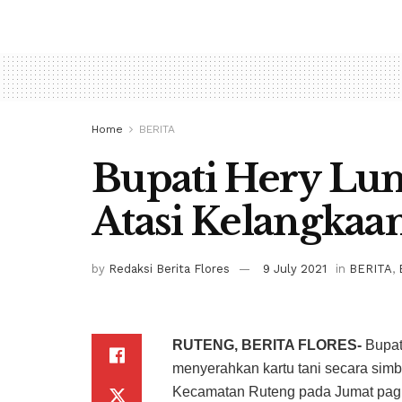
Home
BERITA
Bupati Hery Lun
Atasi Kelangkaa
by
Redaksi Berita Flores
9 July 2021
in
BERITA
,
RUTENG, BERITA FLORES-
Bupati
menyerahkan kartu tani secara simb
Kecamatan Ruteng pada Jumat pagi,