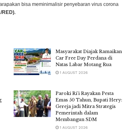
arapakan bisa meminimalisir penyebaran virus corona
/RED).
Masyarakat Diajak Ramaikan
Car Free Day Perdana di
Natas Labar Motang Rua
1 AUGUST 2026
Paroki Ri’i Rayakan Pesta
g
Emas 50 Tahun, Bupati Hery:
Gereja jadi Mitra Strategis
Pemerintah dalam
Membangun SDM
1 AUGUST 2026