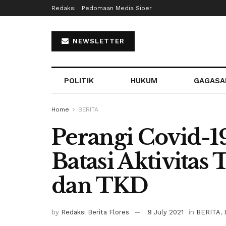
Redaksi
Pedomaan Media Siber
NEWSLETTER
POLITIK
HUKUM
GAGASA
Home
BERITA
Perangi Covid-1
Batasi Aktivita
dan TKD
by
Redaksi Berita Flores
9 July 2021
in
BERITA
,