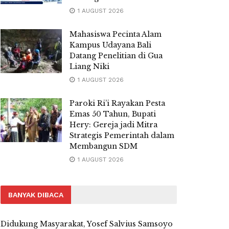
1 AUGUST 2026
Mahasiswa Pecinta Alam
Kampus Udayana Bali
Datang Penelitian di Gua
Liang Niki
1 AUGUST 2026
Paroki Ri’i Rayakan Pesta
Emas 50 Tahun, Bupati
Hery: Gereja jadi Mitra
Strategis Pemerintah dalam
Membangun SDM
1 AUGUST 2026
BANYAK DIBACA
Didukung Masyarakat, Yosef Salvius Samsoyo