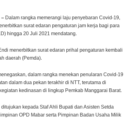
 –
Dalam rangka memerangi laju penyebaran Covid-19,
enerbitkan surat edaran pengaturan jam kerja bagi para
D) hingga 20 Juli 2021 mendatang.
Endi menerbitkan surat edaran prihal pengaturan kembali
tah daerah (Pemda).
i menegaskan, dalam rangka menekan penularan Covid-19
an dalam dua pekan terakhir di NTT, terutama di
 kegiatan kedinasan di lingkup Pemkab Manggarai Barat.
 ditujukan kepada Staf Ahli Bupati dan Asisten Setda
 Pimpinan OPD Mabar serta Pimpinan Badan Usaha Milik