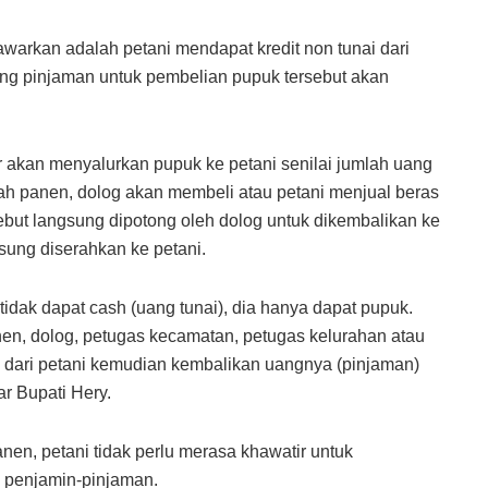
awarkan adalah petani mendapat kredit non tunai dari
Uang pinjaman untuk pembelian pupuk tersebut akan
tor akan menyalurkan pupuk ke petani senilai jumlah uang
elah panen, dolog akan membeli atau petani menjual beras
sebut langsung dipotong oleh dolog untuk dikembalikan ke
sung diserahkan ke petani.
 tidak dapat cash (uang tunai), dia hanya dapat pupuk.
nen, dolog, petugas kecamatan, petugas kelurahan atau
dari petani kemudian kembalikan uangnya (pinjaman)
ar Bupati Hery.
anen, petani tidak perlu merasa khawatir untuk
 penjamin-pinjaman.