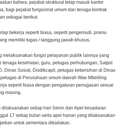
askan bahwa, pejabat struktural tetap masuk kantor
ua, bagi pejabat fungsional umum dan tenaga kontrak
an sebagai berikut.
ap bekerja seperti biasa, seperti pengemudi, pramu
ang memiliki tugas / tanggung jawab khusus.
g melaksanakan fungsi pelayanan publik lainnya yang
i tenaga kesehatan, guru, petugas perhubungan, Satpol
inas Sosial, Disdikcapil, petugas kebersihan di Dinas
 petugas di Perusahaan umum daerah Wae Mbeliling
erja seperti biasa dengan pengaturan penugasan sesuai
ng-masing.
g dilaksanakan setiap hari Senin dan Apel kesadaran
ggal 17 setiap bulan serta apel harian yang dilaksanakan
 pekan untuk sementara ditiadakan.