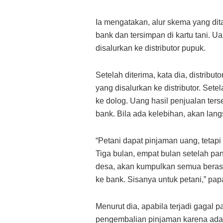
Ia mengatakan, alur skema yang dit
bank dan tersimpan di kartu tani. 
disalurkan ke distributor pupuk.
Setelah diterima, kata dia, distribu
yang disalurkan ke distributor. Set
ke dolog. Uang hasil penjualan ter
bank. Bila ada kelebihan, akan lang
“Petani dapat pinjaman uang, tetapi
Tiga bulan, empat bulan setelah pa
desa, akan kumpulkan semua beras 
ke bank. Sisanya untuk petani,” pap
Menurut dia, apabila terjadi gagal p
pengembalian pinjaman karena ada