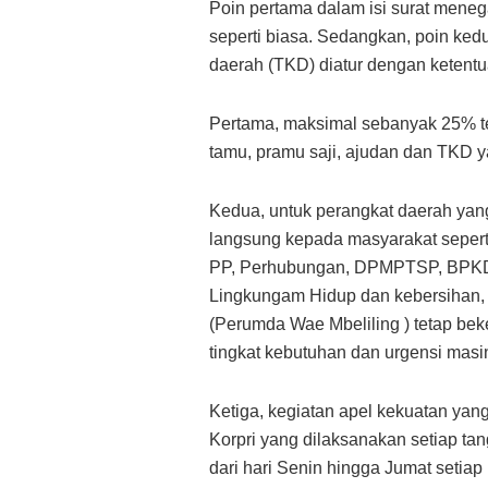
Poin pertama dalam isi surat meneg
seperti biasa. Sedangkan, poin ked
daerah (TKD) diatur dengan ketentu
Pertama, maksimal sebanyak 25% tet
tamu, pramu saji, ajudan dan TKD y
Kedua, untuk perangkat daerah yan
langsung kepada masyarakat sepert
PP, Perhubungan, DPMPTSP, BPKD, D
Lingkungam Hidup dan kebersihan,
(Perumda Wae Mbeliling ) tetap bek
tingkat kebutuhan dan urgensi masi
Ketiga, kegiatan apel kekuatan yan
Korpri yang dilaksanakan setiap tan
dari hari Senin hingga Jumat setiap