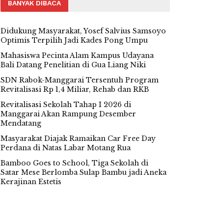
BANYAK DIBACA
Didukung Masyarakat, Yosef Salvius Samsoyo
Optimis Terpilih Jadi Kades Pong Umpu
Mahasiswa Pecinta Alam Kampus Udayana
Bali Datang Penelitian di Gua Liang Niki
SDN Rabok-Manggarai Tersentuh Program
Revitalisasi Rp 1,4 Miliar, Rehab dan RKB
Revitalisasi Sekolah Tahap I 2026 di
Manggarai Akan Rampung Desember
Mendatang
Masyarakat Diajak Ramaikan Car Free Day
Perdana di Natas Labar Motang Rua
Bamboo Goes to School, Tiga Sekolah di
Satar Mese Berlomba Sulap Bambu jadi Aneka
Kerajinan Estetis