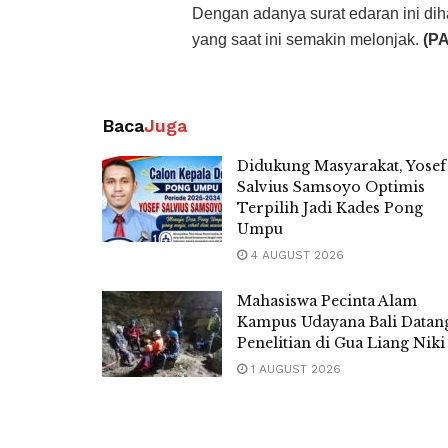
Dengan adanya surat edaran ini dih
yang saat ini semakin melonjak.
(PA
Baca
Juga
Didukung Masyarakat, Yosef
Salvius Samsoyo Optimis
Terpilih Jadi Kades Pong
Umpu
4 AUGUST 2026
Mahasiswa Pecinta Alam
Kampus Udayana Bali Datan
Penelitian di Gua Liang Niki
1 AUGUST 2026