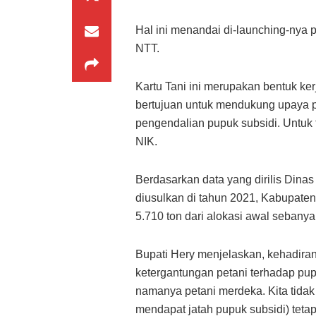
Hal ini menandai di-launching-nya 
NTT.
Kartu Tani ini merupakan bentuk k
bertujuan untuk mendukung upaya p
pengendalian pupuk subsidi. Untu
NIK.
Berdasarkan data yang dirilis Dinas 
diusulkan di tahun 2021, Kabupate
5.710 ton dari alokasi awal sebanya
Bupati Hery menjelaskan, kehadiran
ketergantungan petani terhadap pup
namanya petani merdeka. Kita tidak
mendapat jatah pupuk subsidi) tetap 