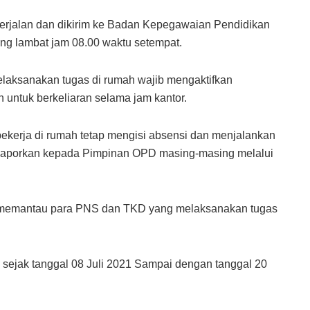
berjalan dan dikirim ke Badan Kepegawaian Pendidikan
ng lambat jam 08.00 waktu setempat.
laksanakan tugas di rumah wajib mengaktifkan
 untuk berkeliaran selama jam kantor.
kerja di rumah tetap mengisi absensi dan menjalankan
elaporkan kepada Pimpinan OPD masing-masing melalui
b memantau para PNS dan TKD yang melaksanakan tugas
 sejak tanggal 08 Juli 2021 Sampai dengan tanggal 20