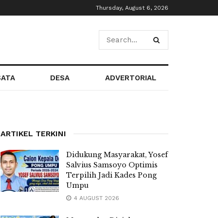
Thursday, August 6, 2026
SATA
DESA
ADVERTORIAL
ARTIKEL TERKINI
Didukung Masyarakat, Yosef
Salvius Samsoyo Optimis
Terpilih Jadi Kades Pong
Umpu
4 AUGUST 2026