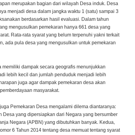
iapan merupakan bagian dari wilayah Desa induk. Desa
snya menjadi desa dalam jangka waktu 1 (satu) sampai 3
laksanakan berdasarkan hasil evaluasi. Dalam tahun
a yang mengusulkan pemekaran hanya 661 desa yang
rat. Rata-rata syarat yang belum terpenuhi yakni terkait
ain, ada pula desa yang mengusulkan untuk pemekaran
a memiliki dampak secara geografis menunjukkan
di lebih kecil dan jumlah penduduk menjadi lebih
i harapan juga agar dampak pemekaran desa akan
 pemberdayaan masyarakat.
juga Pemekaran Desa mengalami dilema diantaranya:
 Desa yang dipersiapkan dari Negara yang bersumber
anja Negara (APBN) yang dibutuhkan banyak. Kedua,
or 6 Tahun 2014 tentang desa memuat tentang syarat