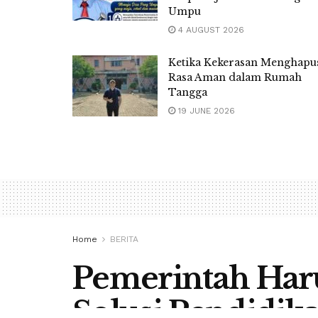
Umpu
4 AUGUST 2026
Ketika Kekerasan Menghapu
Rasa Aman dalam Rumah
Tangga
19 JUNE 2026
Home
BERITA
Pemerintah Har
Solusi Pendidik