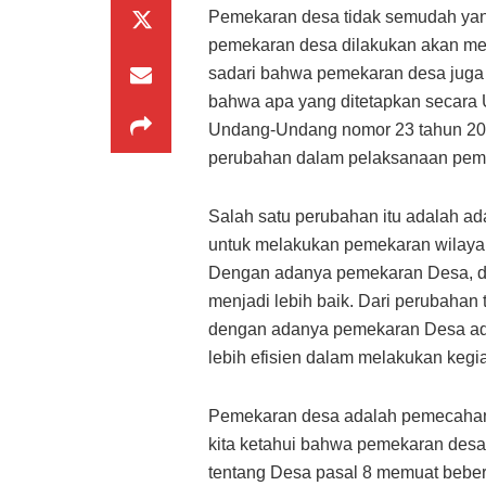
Pemekaran desa tidak semudah yang
pemekaran desa dilakukan akan me
sadari bahwa pemekaran desa juga 
bahwa apa yang ditetapkan secara 
Undang-Undang nomor 23 tahun 20
perubahan dalam pelaksanaan peme
Salah satu perubahan itu adalah a
untuk melakukan pemekaran wilayah
Dengan adanya pemekaran Desa, di
menjadi lebih baik. Dari perubahan
dengan adanya pemekaran Desa ada
lebih efisien dalam melakukan kegi
Pemekaran desa adalah pemecahan 
kita ketahui bahwa pemekaran desa
tentang Desa pasal 8 memuat bebera