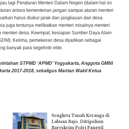
jau lagi Peraturan Menteri Dalam Negeri (dalam hal ini
turan antara kementerian jangan sampai aturan menteri
arkan harus diukur jarak dan jangkauan dari desa
sa juga tentunya melibatkan menteri misalnya menteri
n menteri desa. Keempat, kesiapan Sumber Daya Alam
DM). Kelima, pemekeran desa dijadikan sebagai
g banyak para segelintir elite.
merintahan STPMD ‘APMD’ Yogyakarta, Anggota GMNI
rta 2017-2018, sekaligus Mantan Wakil Ketua
Sengketa Tanah Keranga di
Labuan Bajo, Dittipidum
Bareskrim Polri Panggil