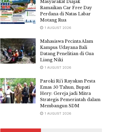
Masyarakat Diajak
Ramaikan Car Free Day
Perdana di Natas Labar
Motang Rua
1 AUGUST 2026
Mahasiswa Pecinta Alam
Kampus Udayana Bali
Datang Penelitian di Gua
Liang Niki
1 AUGUST 2026
Paroki Ri’i Rayakan Pesta
Emas 50 Tahun, Bupati
Hery: Gereja jadi Mitra
Strategis Pemerintah dalam
Membangun SDM
1 AUGUST 2026