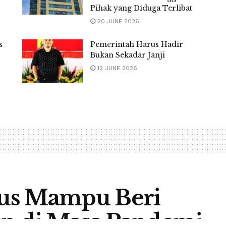
Pihak yang Diduga Terlibat
20 JUNE 2026
s
Pemerintah Harus Hadir
Bukan Sekadar Janji
12 JUNE 2026
us Mampu Beri
an di Masa Pandemi