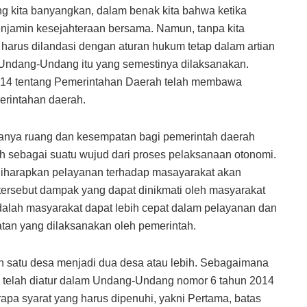
 kita banyangkan, dalam benak kita bahwa ketika
njamin kesejahteraan bersama. Namun, tanpa kita
harus dilandasi dengan aturan hukum tetap dalam artian
Undang-Undang itu yang semestinya dilaksanakan.
14 tentang Pemerintahan Daerah telah membawa
rintahan daerah.
danya ruang dan kesempatan bagi pemerintah daerah
 sebagai suatu wujud dari proses pelaksanaan otonomi.
harapkan pelayanan terhadap masayarakat akan
 tersebut dampak yang dapat dinikmati oleh masyarakat
lah masyarakat dapat lebih cepat dalam pelayanan dan
atan yang dilaksanakan oleh pemerintah.
satu desa menjadi dua desa atau lebih. Sebagaimana
 telah diatur dalam Undang-Undang nomor 6 tahun 2014
pa syarat yang harus dipenuhi, yakni Pertama, batas