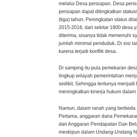
melalui Desa persiapan. Desa pers
persiapan dapat ditingkatkan statu
(tiga) tahun. Peningkatan status di
2015-2016, dari sekitar 1800 des
diterima, sisanya tidak memenuhi sya
jumlah minimal penduduk. Di sisi l
karena terjadi konflik desa.
Di samping itu pula pemekaran des
lingkup wilayah pemerintahan menja
sedikit. Sehingga tentunya menjad
meningkatkan kinerja hukum dalam
Namun, dalam ranah yang berbeda 
Pertama, anggaran dana Pemekaran
dari Anggaran Pendapatan Dan Bel
meskipun dalam Undang-Undang Nom