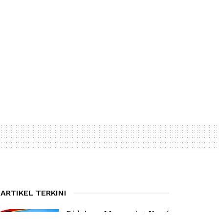
ARTIKEL TERKINI
Didukung Masyarakat, Yosef