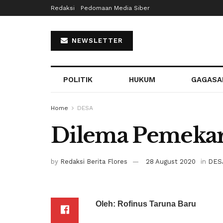
Redaksi
Pedomaan Media Siber
NEWSLETTER
POLITIK
HUKUM
GAGASA
Home
DESA
Dilema Pemekar
by
Redaksi Berita Flores
28 August 2020
in
DES
Oleh: Rofinus Taruna Baru