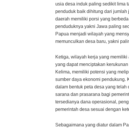
usia desa induk paling sedikit lima
penduduk baik dihitung dari jumlah j
daerah memiliki porsi yang berbed
penduduknya yakni Jawa paling sedi
Papua menjadi wilayah yang mensya
memunculkan desa baru, yakni palin
Ketiga, wilayah kerja yang memiliki
yang dapat menciptakan kerukunan 
Kelima, memiliki potensi yang meli
sumber daya ekonomi pendukung. K
dalam bentuk peta desa yang telah d
sarana dan prasarana bagi pemerin
tersedianya dana operasional, peng
pemerintah desa sesuai dengan ke
Sebagaimana yang diatur dalam Pasa