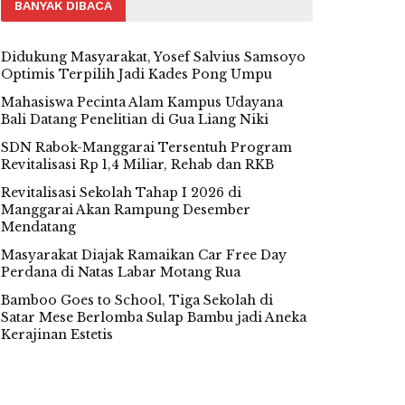
BANYAK DIBACA
Didukung Masyarakat, Yosef Salvius Samsoyo
Optimis Terpilih Jadi Kades Pong Umpu
Mahasiswa Pecinta Alam Kampus Udayana
Bali Datang Penelitian di Gua Liang Niki
SDN Rabok-Manggarai Tersentuh Program
Revitalisasi Rp 1,4 Miliar, Rehab dan RKB
Revitalisasi Sekolah Tahap I 2026 di
Manggarai Akan Rampung Desember
Mendatang
Masyarakat Diajak Ramaikan Car Free Day
Perdana di Natas Labar Motang Rua
Bamboo Goes to School, Tiga Sekolah di
Satar Mese Berlomba Sulap Bambu jadi Aneka
Kerajinan Estetis