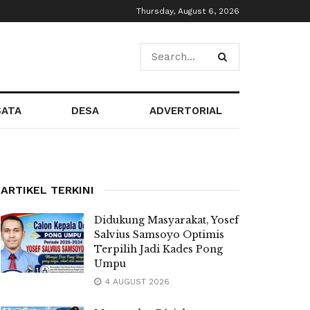
Thursday, August 6, 2026
SATA
DESA
ADVERTORIAL
ARTIKEL TERKINI
Didukung Masyarakat, Yosef
Salvius Samsoyo Optimis
Terpilih Jadi Kades Pong
Umpu
4 AUGUST 2026