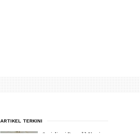
ARTIKEL TERKINI
Sosialisasi Dapodik Versi