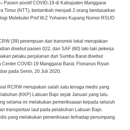
S–
Pasien positif COVID-19 di Kabupaten Manggarai
ra Timur (NTT), bertambah menjadi 2 orang berdasarkan
iologi Molekuler Prof W.Z Yohanes Kupang Nomor RSUD
RCRW (39) perempuan dari transmisi lokal merupakan
ian disebut pasien 022, dan SAF (60) laki-laki pekerja
akan pelaku perjalanan dari Sumba Barat disebut
a Center COVID-19 Manggarai Barat, Florianus Riyan
bar pada Senin, 20 Juli 2020.
isial RCRW merupakan salah satu tenaga medis yang
labuhan (KKP) Labuan Bajo sejak Januari yang lalu.
g selama ini melakukan pemeriksaaan kepada seluruh
n transportasi laut pada pelabuhan Labuan Bajo.
medis yang melakukan pemeriksaan terhadap penumpang