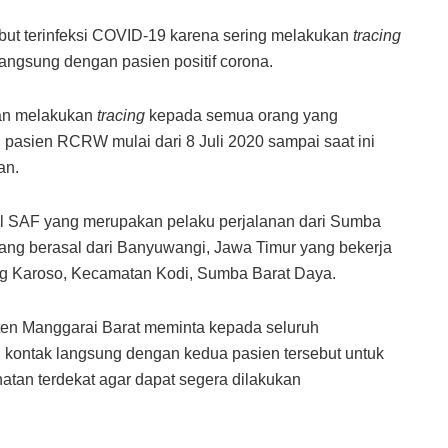
but terinfeksi COVID-19 karena sering melakukan
tracing
langsung dengan pasien positif corona.
n melakukan
tracing
kepada semua orang yang
pasien RCRW mulai dari 8 Juli 2020 sampai saat ini
an.
ial SAF yang merupakan pelaku perjalanan dari Sumba
yang berasal dari Banyuwangi, Jawa Timur yang bekerja
ng Karoso, Kecamatan Kodi, Sumba Barat Daya.
ten Manggarai Barat meminta kepada seluruh
kontak langsung dengan kedua pasien tersebut untuk
tan terdekat agar dapat segera dilakukan