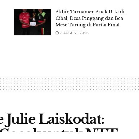
Akhir Turnamen Anak U-15 di
Cibal, Desa Pinggang dan Bea
Mese Tarung di Partai Final
7 AUGUST 2026
Julie Laiskodat:
 Cocok untuk NTT