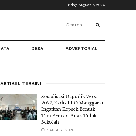
Friday, August 7, 2026
SATA
DESA
ADVERTORIAL
ARTIKEL TERKINI
Sosialisasi Dapodik Versi
2027, Kadis PPO Manggarai
Ingatkan Kepsek Bentuk
Tim Pencari Anak Tidak
Sekolah
7 AUGUST 2026