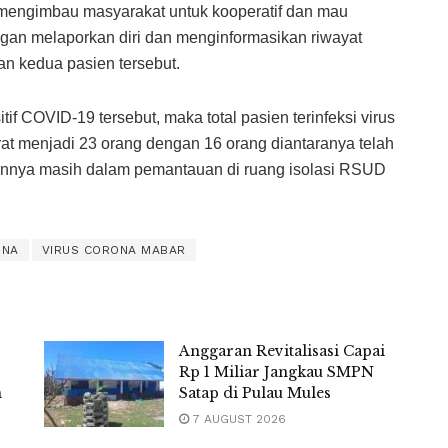
mengimbau masyarakat untuk kooperatif dan mau
an melaporkan diri dan menginformasikan riwayat
n kedua pasien tersebut.
f COVID-19 tersebut, maka total pasien terinfeksi virus
at menjadi 23 orang dengan 16 orang diantaranya telah
innya masih dalam pemantauan di ruang isolasi RSUD
ONA
VIRUS CORONA MABAR
Anggaran Revitalisasi Capai
Rp 1 Miliar Jangkau SMPN
m
Satap di Pulau Mules
7 AUGUST 2026