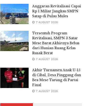
Anggaran Revitalisasi Capai
Rp 1 Miliar Jangkau SMPN
Satap di Pulau Mules
7 AUGUST 2026
Tersentuh Program
Revitalisasi, SMPN 3 Satar
Mese Barat Akhirnya Bebas
dari Hunian Ruang Kelas
Rusak Berat
7 AUGUST 2026
Akhir Turnamen Anak U-15
di Cibal, Desa Pinggang dan
Bea Mese Tarung di Partai
Final
7 AUGUST 2026