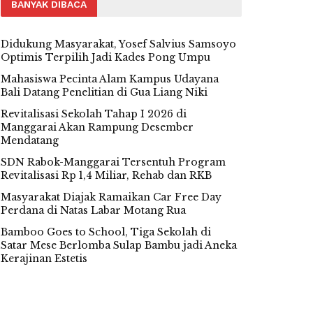
BANYAK DIBACA
Didukung Masyarakat, Yosef Salvius Samsoyo
Optimis Terpilih Jadi Kades Pong Umpu
Mahasiswa Pecinta Alam Kampus Udayana
Bali Datang Penelitian di Gua Liang Niki
Revitalisasi Sekolah Tahap I 2026 di
Manggarai Akan Rampung Desember
Mendatang
SDN Rabok-Manggarai Tersentuh Program
Revitalisasi Rp 1,4 Miliar, Rehab dan RKB
Masyarakat Diajak Ramaikan Car Free Day
Perdana di Natas Labar Motang Rua
Bamboo Goes to School, Tiga Sekolah di
Satar Mese Berlomba Sulap Bambu jadi Aneka
Kerajinan Estetis