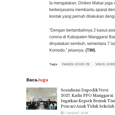
Ia mengatakan, Dinkes Mabar juga 
berkerjasama membantu aparat deng
kontak yang pernah dilakukan denga
“Dengan bertambahnya 2 kasus positi
corona di Kabupaten Manggarai Bar
dinyatakan sembuh, sementara 7 la
Komodo,” jelasnya.
(TIM).
Tags:
PASIEN COVID-19
VIRUS COR
Baca
Juga
Sosialisasi Dapodik Versi
2027, Kadis PPO Manggarai
Ingatkan Kepsek Bentuk Ti
Pencari Anak Tidak Sekolah
7 AUGUST 2026