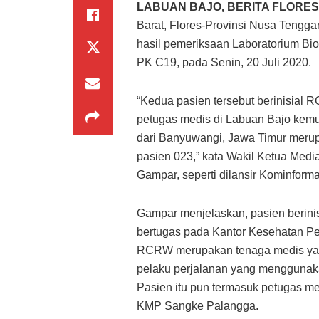
LABUAN BAJO, BERITA FLORE
Barat, Flores-Provinsi Nusa Tengga
hasil pemeriksaan Laboratorium B
PK C19, pada Senin, 20 Juli 2020.
“Kedua pasien tersebut berinisial 
petugas medis di Labuan Bajo kemud
dari Banyuwangi, Jawa Timur merup
pasien 023,” kata Wakil Ketua Medi
Gampar, seperti dilansir Kominforma
Gampar menjelaskan, pasien berin
bertugas pada Kantor Kesehatan Pe
RCRW merupakan tenaga medis yan
pelaku perjalanan yang menggunaka
Pasien itu pun termasuk petugas 
KMP Sangke Palangga.