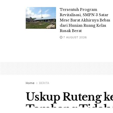
Tersentuh Program
Revitalisasi, SMPN 3 Satar
Mese Barat Akhirnya Bebas
dari Hunian Ruang Kelas
Rusak Berat
7 AUGUST 2026
Home
BERITA
Uskup Ruteng ke 
Tambang Tidak