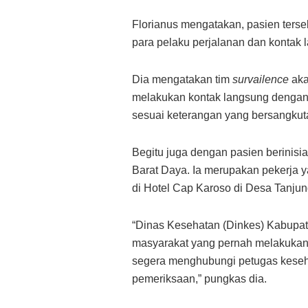
Florianus mengatakan, pasien terse
para pelaku perjalanan dan kontak 
Dia mengatakan tim
survailence
aka
melakukan kontak langsung dengan 
sesuai keterangan yang bersangkut
Begitu juga dengan pasien berinis
Barat Daya. Ia merupakan pekerja 
di Hotel Cap Karoso di Desa Tanju
“Dinas Kesehatan (Dinkes) Kabupa
masyarakat yang pernah melakukan 
segera menghubungi petugas keseha
pemeriksaan,” pungkas dia.