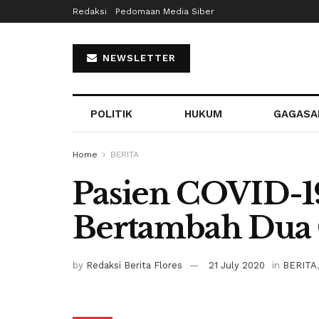
Redaksi
Pedomaan Media Siber
NEWSLETTER
POLITIK
HUKUM
GAGASA
Home
BERITA
Pasien COVID-1
Bertambah Dua
by
Redaksi Berita Flores
21 July 2020
in
BERITA