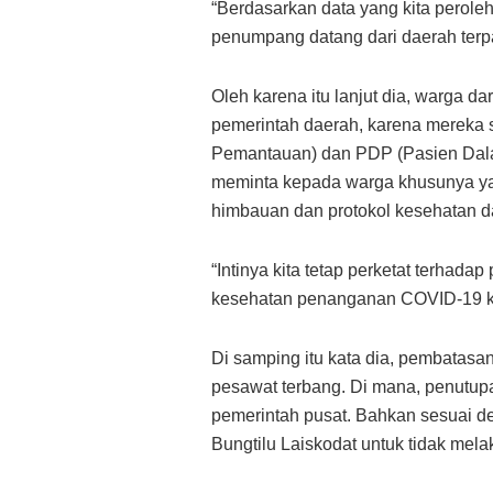
“Berdasarkan data yang kita perole
penumpang datang dari daerah terp
Oleh karena itu lanjut dia, warga da
pemerintah daerah, karena mereka
Pemantauan) dan PDP (Pasien Dal
meminta kepada warga khusunya yan
himbauan dan protokol kesehatan da
“Intinya kita tetap perketat terhad
kesehatan penanganan COVID-19 kh
Di samping itu kata dia, pembatasa
pesawat terbang. Di mana, penutu
pemerintah pusat. Bahkan sesuai d
Bungtilu Laiskodat untuk tidak mel