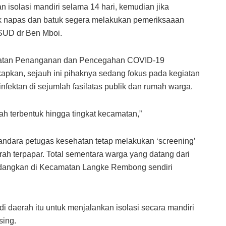
n isolasi mandiri selama 14 hari, kemudian jika
ak napas dan batuk segera melakukan pemeriksaaan
SUD dr Ben Mboi.
atan Penanganan dan Pencegahan COVID-19
pkan, sejauh ini pihaknya sedang fokus pada kegiatan
infektan di sejumlah fasilatas publik dan rumah warga.
h terbentuk hingga tingkat kecamatan,”
bandara petugas kesehatan tetap melakukan ‘screening’
ah terpapar. Total sementara warga yang datang dari
edangkan di Kecamatan Langke Rembong sendiri
i daerah itu untuk menjalankan isolasi secara mandiri
sing.