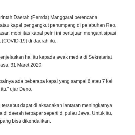
intah Daerah (Pemda) Manggarai berencana
 atau kapal pengangkut penumpang di pelabuhan Reo,
n mobilitas kapal pelni ini bertujuan mengantisipasi
 (COVID-19) di daerah itu.
njelaskan hal itu kepada awak media di Sekretariat
asa, 31 Maret 2020.
oalnya ada beberapa kapal yang sampai 6 atau 7 kali
tu,” ujar Deno.
tersebut dapat dilaksanakan lantaran meningkatnya
a di daerah terpapar seperti di pulau Jawa. Untuk itu,
pang bisa dikendalikan.