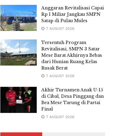
Anggaran Revitalisasi Capai
Rp 1 Miliar Jangkau SMPN
Satap di Pulau Mules
7 AUGUST 2026
Tersentuh Program
Revitalisasi, SMPN 3 Satar
Mese Barat Akhirnya Bebas
dari Hunian Ruang Kelas
Rusak Berat
7 AUGUST 2026
Akhir Turnamen Anak U-15
di Cibal, Desa Pinggang dan
Bea Mese Tarung di Partai
Final
7 AUGUST 2026