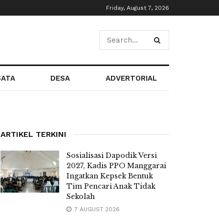
Friday, August 7, 2026
SATA
DESA
ADVERTORIAL
ARTIKEL TERKINI
Sosialisasi Dapodik Versi
2027, Kadis PPO Manggarai
Ingatkan Kepsek Bentuk
Tim Pencari Anak Tidak
Sekolah
7 AUGUST 2026