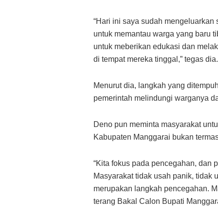
“Hari ini saya sudah mengeluarkan 
untuk memantau warga yang baru ti
untuk meberikan edukasi dan melak
di tempat mereka tinggal,” tegas dia.
Menurut dia, langkah yang ditempu
pemerintah melindungi warganya d
Deno pun meminta masyarakat untuk 
Kabupaten Manggarai bukan termasu
“Kita fokus pada pencegahan, dan
Masyarakat tidak usah panik, tidak 
merupakan langkah pencegahan. Mas
terang Bakal Calon Bupati Manggarai