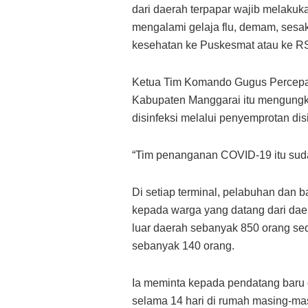
dari daerah terpapar wajib melakuka
mengalami gelaja flu, demam, ses
kesehatan ke Puskesmat atau ke R
Ketua Tim Komando Gugus Percep
Kabupaten Manggarai itu mengungka
disinfeksi melalui penyemprotan dis
“Tim penanganan COVID-19 itu suda
Di setiap terminal, pelabuhan dan 
kepada warga yang datang dari daer
luar daerah sebanyak 850 orang s
sebanyak 140 orang.
Ia meminta kepada pendatang baru d
selama 14 hari di rumah masing-ma