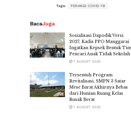
Tags:
PERANGI COVID-19
Baca
Juga
Sosialisasi Dapodik Versi
2027, Kadis PPO Manggarai
Ingatkan Kepsek Bentuk Ti
Pencari Anak Tidak Sekolah
7 AUGUST 2026
Tersentuh Program
Revitalisasi, SMPN 3 Satar
Mese Barat Akhirnya Bebas
dari Hunian Ruang Kelas
Rusak Berat
7 AUGUST 2026