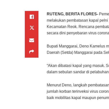
RUTENG, BERITA FLORES-
Pemer
melakukan pembatasan kapal pelni
Kecamatan Reok. Rencana pembatasa
secara dini penyebaran virus corona
Bupati Manggarai, Deno Kamelus me
Daerah (Setda) Manggarai pada Sel
“Akan dibatasi kapal yang masuk. S
dalam sebulan sandar di pelabuhan i
Menurut Deno, langkah pembatasan 
jumlah korban terinveksi virus coron
baik mobilitas kapal maupun penum