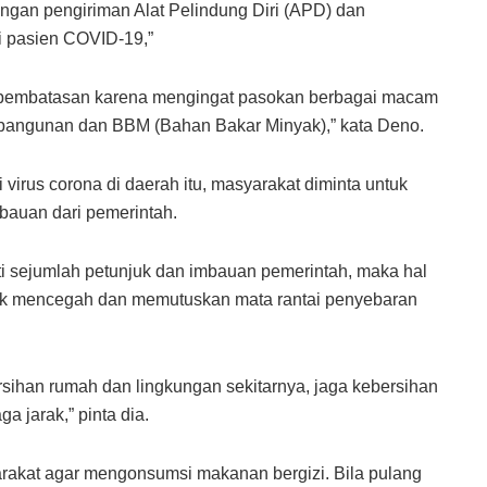
ingan pengiriman Alat Pelindung Diri (APD) dan
i pasien COVID-19,”
n pembatasan karena mengingat pasokan berbagai macam
bangunan dan BBM (Bahan Bakar Minyak),” kata Deno.
rus corona di daerah itu, masyarakat diminta untuk
bauan dari pemerintah.
i sejumlah petunjuk dan imbauan pemerintah, maka hal
tuk mencegah dan memutuskan mata rantai penyebaran
rsihan rumah dan lingkungan sekitarnya, jaga kebersihan
a jarak,” pinta dia.
arakat agar mengonsumsi makanan bergizi. Bila pulang