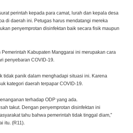
surat perintah kepada para camat, lurah dan kepala desa
ba di daerah ini. Petugas harus mendatangi mereka
ukan penyemprotan disinfektan baik secara fisik maupun
h Pemerintah Kabupaten Manggarai ini merupakan cara
ari penyebaran COVID-19.
tidak panik dalam menghadapi situasi ini. Karena
k kategori daerah terpapar COVID-19.
 penanganan terhadap ODP yang ada.
usah takut. Dengan penyemprotan disinfektan ini
yarakat tahu bahwa pemerintah tidak tinggal diam,”
 itu. (R11).