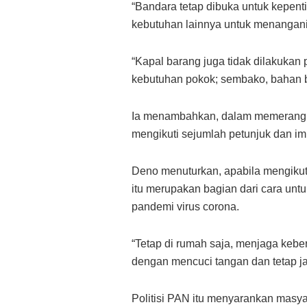
“Bandara tetap dibuka untuk kepent
kebutuhan lainnya untuk menangan
“Kapal barang juga tidak dilakuka
kebutuhan pokok; sembako, bahan 
Ia menambahkan, dalam memerangi vi
mengikuti sejumlah petunjuk dan im
Deno menuturkan, apabila mengikut
itu merupakan bagian dari cara un
pandemi virus corona.
“Tetap di rumah saja, menjaga kebe
dengan mencuci tangan dan tetap jag
Politisi PAN itu menyarankan masy