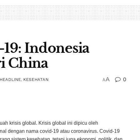
19: Indonesia
ri China
A
0
HEADLINE
,
KESEHATAN
A
 krisis global. Krisis global ini dipicu oleh
nal dengan nama covid-19 atau coronavirus. Covid-19
ang sistem kesehatan, tetapi juga ekonomi, politik, dan