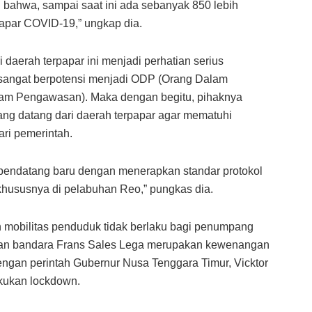
h bahwa, sampai saat ini ada sebanyak 850 lebih
apar COVID-19,” ungkap dia.
ri daerah terpapar ini menjadi perhatian serius
 sangat berpotensi menjadi ODP (Orang Dalam
am Pengawasan). Maka dengan begitu, pihaknya
g datang dari daerah terpapar agar mematuhi
ri pemerintah.
ap pendatang baru dengan menerapkan standar protokol
ususnya di pelabuhan Reo,” pungkas dia.
n mobilitas penduduk tidak berlaku bagi penumpang
pan bandara Frans Sales Lega merupakan kewenangan
engan perintah Gubernur Nusa Tenggara Timur, Vicktor
akukan lockdown.