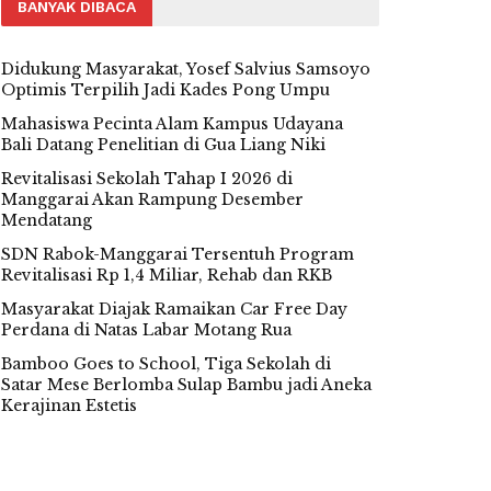
BANYAK DIBACA
Didukung Masyarakat, Yosef Salvius Samsoyo
Optimis Terpilih Jadi Kades Pong Umpu
Mahasiswa Pecinta Alam Kampus Udayana
Bali Datang Penelitian di Gua Liang Niki
Revitalisasi Sekolah Tahap I 2026 di
Manggarai Akan Rampung Desember
Mendatang
SDN Rabok-Manggarai Tersentuh Program
Revitalisasi Rp 1,4 Miliar, Rehab dan RKB
Masyarakat Diajak Ramaikan Car Free Day
Perdana di Natas Labar Motang Rua
Bamboo Goes to School, Tiga Sekolah di
Satar Mese Berlomba Sulap Bambu jadi Aneka
Kerajinan Estetis