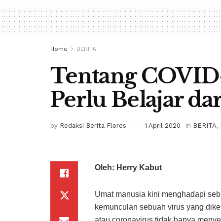
Home
BERITA
Tentang COVID-
Perlu Belajar da
by
Redaksi Berita Flores
1 April 2020
in
BERITA
,
Oleh: Herry Kabut
Umat manusia kini menghadapi sebuah
kemunculan sebuah virus yang dike
atau coronavirus tidak hanya menyer