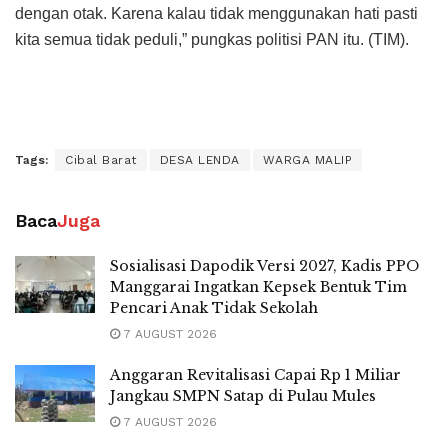
dengan otak. Karena kalau tidak menggunakan hati pasti
kita semua tidak peduli,” pungkas politisi PAN itu. (TIM).
Tags:
Cibal Barat
DESA LENDA
WARGA MALIP
Baca
Juga
Sosialisasi Dapodik Versi 2027, Kadis PPO
Manggarai Ingatkan Kepsek Bentuk Tim
Pencari Anak Tidak Sekolah
7 AUGUST 2026
Anggaran Revitalisasi Capai Rp 1 Miliar
Jangkau SMPN Satap di Pulau Mules
7 AUGUST 2026