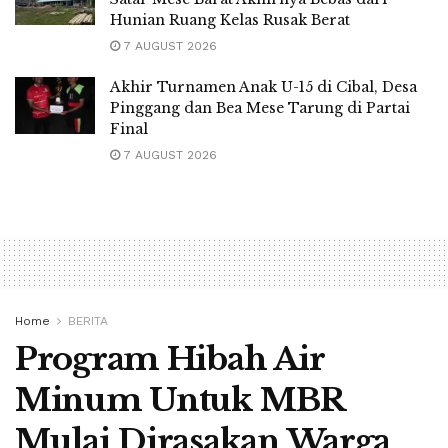
Hunian Ruang Kelas Rusak Berat
7 AUGUST 2026
Akhir Turnamen Anak U-15 di Cibal, Desa
Pinggang dan Bea Mese Tarung di Partai
Final
7 AUGUST 2026
Home
BERITA
Program Hibah Air
Minum Untuk MBR
Mulai Dirasakan Warga