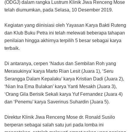
(ODGJ) dalam rangka Lustrum Klinik Jiwa Renceng Mose
telah diumumkan, pada Selasa, 10 Desember 2019.
Kegiatan yang diinisiasi oleh Yayasan Karya Bakti Ruteng
dan Klub Buku Petra ini telah melewati beberapa tahapan
penilaian hingga akhirnya terpilih 5 besar sebagai karya
terbaik.
Di antaranya, cerpen ‘Nadus dan Sembilan Roh yang
Merasukinya’ karya Marto Rian Lesit (Juara 1), ‘Seru
Serangga Dalam Kepalaku’ karya Kristian Dadi (Juara 2),
‘Nian Ina Ema Bulakan’ karya Yanti Mesakh (Juara 3),
‘Orang Gila Berisik Sekali karya Yuf Fernandez (Juara 4)
dan ‘Penemu’ karya Saverinus Suhardin (Juara 5).
Direktur Klinik Jiwa Renceng Mose dr. Ronald Susilo
berperan sebagai salah satu juri pada lomba ini