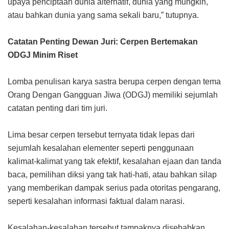
upaya penciptaan dunia alternatif, dunia yang mungkin,
atau bahkan dunia yang sama sekali baru,” tutupnya.
Catatan Penting Dewan Juri: Cerpen Bertemakan
ODGJ Minim Riset
Lomba penulisan karya sastra berupa cerpen dengan tema
Orang Dengan Gangguan Jiwa (ODGJ) memiliki sejumlah
catatan penting dari tim juri.
Lima besar cerpen tersebut ternyata tidak lepas dari
sejumlah kesalahan elementer seperti penggunaan
kalimat-kalimat yang tak efektif, kesalahan ejaan dan tanda
baca, pemilihan diksi yang tak hati-hati, atau bahkan silap
yang memberikan dampak serius pada otoritas pengarang,
seperti kesalahan informasi faktual dalam narasi.
Kesalahan-kesalahan tersebut tampaknya disebabkan