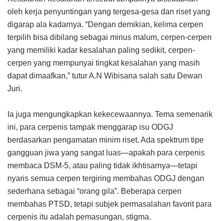
oleh kerja penyuntingan yang tergesa-gesa dan riset yang
digarap ala kadarnya. “Dengan demikian, kelima cerpen
terpilih bisa dibilang sebagai minus malum, cerpen-cerpen
yang memiliki kadar kesalahan paling sedikit, cerpen-
cerpen yang mempunyai tingkat kesalahan yang masih
dapat dimaafkan,” tutur A.N Wibisana salah satu Dewan
Juri.
Ia juga mengungkapkan kekecewaannya. Tema semenarik
ini, para cerpenis tampak menggarap isu ODGJ
berdasarkan pengamatan minim riset. Ada spektrum tipe
gangguan jiwa yang sangat luas—apakah para cerpenis
membaca DSM-5, atau paling tidak ikhtisarnya—tetapi
nyaris semua cerpen tergiring membahas ODGJ dengan
sederhana sebagai “orang gila”. Beberapa cerpen
membahas PTSD, tetapi subjek permasalahan favorit para
cerpenis itu adalah pemasungan, stigma.