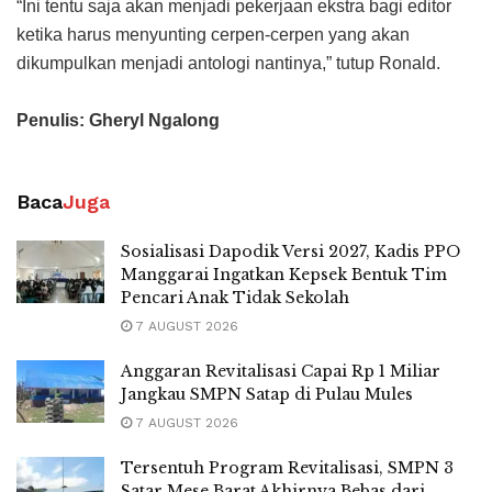
“Ini tentu saja akan menjadi pekerjaan ekstra bagi editor
ketika harus menyunting cerpen-cerpen yang akan
dikumpulkan menjadi antologi nantinya,” tutup Ronald.
Penulis: Gheryl Ngalong
Baca
Juga
Sosialisasi Dapodik Versi 2027, Kadis PPO
Manggarai Ingatkan Kepsek Bentuk Tim
Pencari Anak Tidak Sekolah
7 AUGUST 2026
Anggaran Revitalisasi Capai Rp 1 Miliar
Jangkau SMPN Satap di Pulau Mules
7 AUGUST 2026
Tersentuh Program Revitalisasi, SMPN 3
Satar Mese Barat Akhirnya Bebas dari