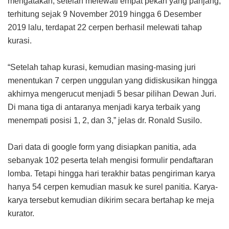
mengatakan, setelah melewati empat pekan yang panjang,
terhitung sejak 9 November 2019 hingga 6 Desember
2019 lalu, terdapat 22 cerpen berhasil melewati tahap
kurasi.
“Setelah tahap kurasi, kemudian masing-masing juri
menentukan 7 cerpen unggulan yang didiskusikan hingga
akhirnya mengerucut menjadi 5 besar pilihan Dewan Juri.
Di mana tiga di antaranya menjadi karya terbaik yang
menempati posisi 1, 2, dan 3,” jelas dr. Ronald Susilo.
Dari data di google form yang disiapkan panitia, ada
sebanyak 102 peserta telah mengisi formulir pendaftaran
lomba. Tetapi hingga hari terakhir batas pengiriman karya
hanya 54 cerpen kemudian masuk ke surel panitia. Karya-
karya tersebut kemudian dikirim secara bertahap ke meja
kurator.