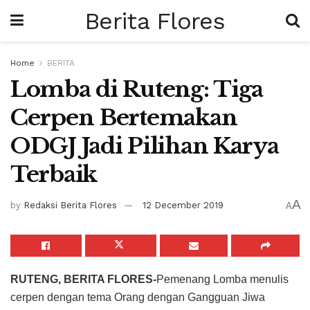
Berita Flores
Home
BERITA
Lomba di Ruteng: Tiga
Cerpen Bertemakan
ODGJ Jadi Pilihan Karya
Terbaik
A
by
Redaksi Berita Flores
12 December 2019
A
RUTENG, BERITA FLORES-
Pemenang Lomba menulis
cerpen dengan tema Orang dengan Gangguan Jiwa