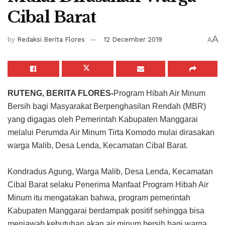
Cibal Barat
A
by
Redaksi Berita Flores
12 December 2019
A
RUTENG, BERITA FLORES-
Program Hibah Air Minum
Bersih bagi Masyarakat Berpenghasilan Rendah (MBR)
yang digagas oleh Pemerintah Kabupaten Manggarai
melalui Perumda Air Minum Tirta Komodo mulai dirasakan
warga Malib, Desa Lenda, Kecamatan Cibal Barat.
Kondradus Agung, Warga Malib, Desa Lenda, Kecamatan
Cibal Barat selaku Penerima Manfaat Program Hibah Air
Minum itu mengatakan bahwa, program pemerintah
Kabupaten Manggarai berdampak positif sehingga bisa
menjawab kebutuhan akan air minum bersih bagi warga