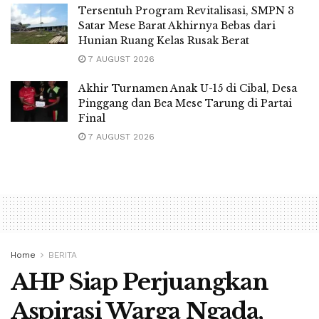
Tersentuh Program Revitalisasi, SMPN 3
Satar Mese Barat Akhirnya Bebas dari
Hunian Ruang Kelas Rusak Berat
7 AUGUST 2026
Akhir Turnamen Anak U-15 di Cibal, Desa
Pinggang dan Bea Mese Tarung di Partai
Final
7 AUGUST 2026
Home
BERITA
AHP Siap Perjuangkan
Aspirasi Warga Ngada,