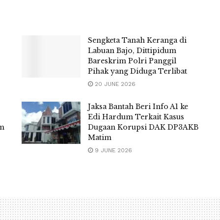
Sengketa Tanah Keranga di
Labuan Bajo, Dittipidum
Bareskrim Polri Panggil
Pihak yang Diduga Terlibat
20 JUNE 2026
Jaksa Bantah Beri Info A1 ke
Edi Hardum Terkait Kasus
im
Dugaan Korupsi DAK DP3AKB
Matim
9 JUNE 2026