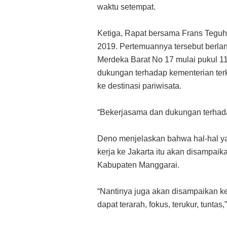
waktu setempat.
Ketiga, Rapat bersama Frans Teguh
2019. Pertemuannya tersebut berla
Merdeka Barat No 17 mulai pukul 
dukungan terhadap kementerian ter
ke destinasi pariwisata.
“Bekerjasama dan dukungan terhad
Deno menjelaskan bahwa hal-hal yan
kerja ke Jakarta itu akan disampaik
Kabupaten Manggarai.
“Nantinya juga akan disampaikan k
dapat terarah, fokus, terukur, tuntas