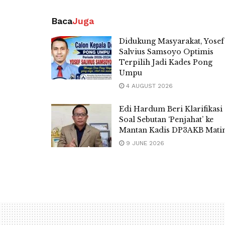
Baca
Juga
Didukung Masyarakat, Yosef
Salvius Samsoyo Optimis
Terpilih Jadi Kades Pong
Umpu
4 AUGUST 2026
Edi Hardum Beri Klarifikasi
Soal Sebutan ‘Penjahat’ ke
Mantan Kadis DP3AKB Mat
9 JUNE 2026