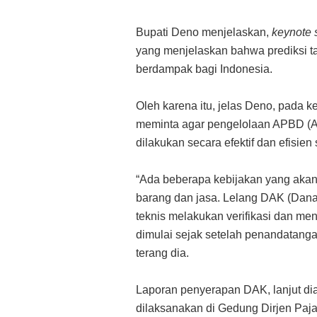
Bupati Deno menjelaskan,
keynote 
yang menjelaskan bahwa prediksi 
berdampak bagi Indonesia.
Oleh karena itu, jelas Deno, pada k
meminta agar pengelolaan APBD (A
dilakukan secara efektif dan efisien 
“Ada beberapa kebijakan yang akan d
barang dan jasa. Lelang DAK (Dana 
teknis melakukan verifikasi dan m
dimulai sejak setelah penandatang
terang dia.
Laporan penyerapan DAK, lanjut dia,
dilaksanakan di Gedung Dirjen Pajak