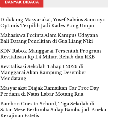
BANYAK DIBACA
Didukung Masyarakat, Yosef Salvius Samsoyo
Optimis Terpilih Jadi Kades Pong Umpu
Mahasiswa Pecinta Alam Kampus Udayana
Bali Datang Penelitian di Gua Liang Niki
SDN Rabok-Manggarai Tersentuh Program
Revitalisasi Rp 1,4 Miliar, Rehab dan RKB
Revitalisasi Sekolah Tahap I 2026 di
Manggarai Akan Rampung Desember
Mendatang
Masyarakat Diajak Ramaikan Car Free Day
Perdana di Natas Labar Motang Rua
Bamboo Goes to School, Tiga Sekolah di
Satar Mese Berlomba Sulap Bambu jadi Aneka
Kerajinan Estetis