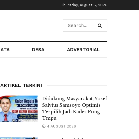
Thursday, August 6, 2026
SATA
DESA
ADVERTORIAL
ARTIKEL TERKINI
Didukung Masyarakat, Yosef
Salvius Samsoyo Optimis
Terpilih Jadi Kades Pong
Umpu
4 AUGUST 2026