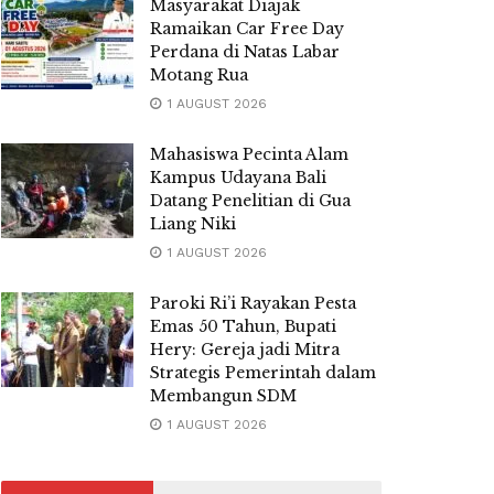
Masyarakat Diajak
Ramaikan Car Free Day
Perdana di Natas Labar
Motang Rua
1 AUGUST 2026
Mahasiswa Pecinta Alam
Kampus Udayana Bali
Datang Penelitian di Gua
Liang Niki
1 AUGUST 2026
Paroki Ri’i Rayakan Pesta
Emas 50 Tahun, Bupati
Hery: Gereja jadi Mitra
Strategis Pemerintah dalam
Membangun SDM
1 AUGUST 2026