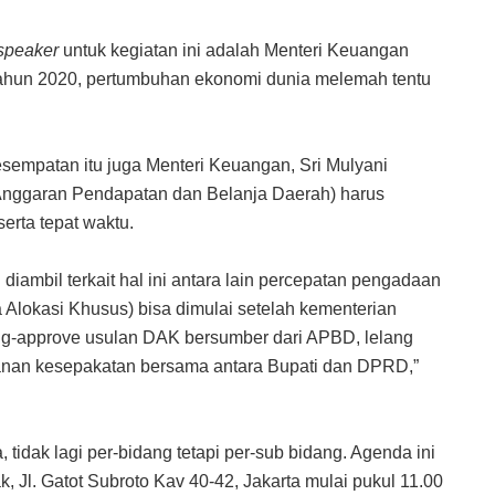
speaker
untuk kegiatan ini adalah Menteri Keuangan
tahun 2020, pertumbuhan ekonomi dunia melemah tentu
esempatan itu juga Menteri Keuangan, Sri Mulyani
nggaran Pendapatan dan Belanja Daerah) harus
serta tepat waktu.
iambil terkait hal ini antara lain percepatan pengadaan
Alokasi Khusus) bisa dimulai setelah kementerian
eng-approve usulan DAK bersumber dari APBD, lelang
anan kesepakatan bersama antara Bupati dan DPRD,”
 tidak lagi per-bidang tetapi per-sub bidang. Agenda ini
, Jl. Gatot Subroto Kav 40-42, Jakarta mulai pukul 11.00