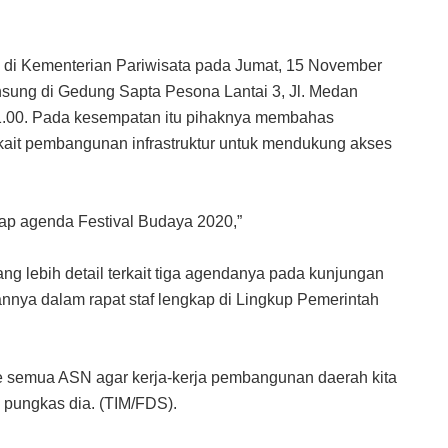
 di Kementerian Pariwisata pada Jumat, 15 November
nsung di Gedung Sapta Pesona Lantai 3, Jl. Medan
11.00. Pada kesempatan itu pihaknya membahas
kait pembangunan infrastruktur untuk mendukung akses
ap agenda Festival Budaya 2020,”
g lebih detail terkait tiga agendanya pada kunjungan
annya dalam rapat staf lengkap di Lingkup Pemerintah
e semua ASN agar kerja-kerja pembangunan daerah kita
,” pungkas dia. (TIM/FDS).