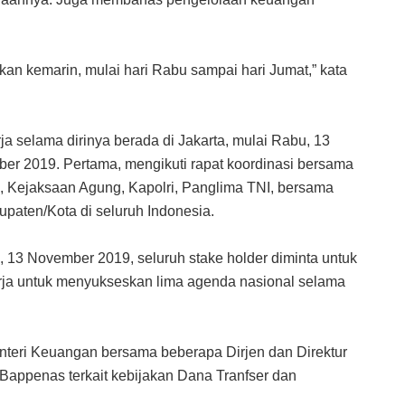
kan kemarin, mulai hari Rabu sampai hari Jumat,” kata
ja selama dirinya berada di Jakarta, mulai Rabu, 13
r 2019. Pertama, mengikuti rapat koordinasi bersama
K, Kejaksaan Agung, Kapolri, Panglima TNI, bersama
paten/Kota di seluruh Indonesia.
 13 November 2019, seluruh stake holder diminta untuk
ja untuk menyukseskan lima agenda nasional selama
teri Keuangan bersama beberapa Dirjen dan Direktur
a Bappenas terkait kebijakan Dana Tranfser dan