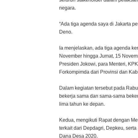
negara.
“Ada tiga agenda saya di Jakarta pe
Deno.
Ia menjelaskan, ada tiga agenda ker
November hingga Jumat, 15 Novembe
Presiden Jokowi, para Menteri, KP
Forkompimda dari Provinsi dan Kabu
Dalam kegiatan tersebut pada Rabu,
bekerja sama dan sama-sama beker
lima tahun ke depan.
Kedua, mengikuti Rapat dengan Men
terkait dari Depdagri, Depkeu, sert
Dana Desa 2020.